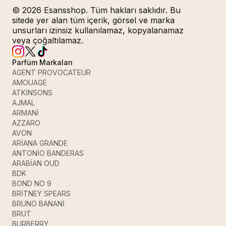
© 2026 Esansshop. Tüm hakları saklıdır. Bu
sitede yer alan tüm içerik, görsel ve marka
unsurları izinsiz kullanılamaz, kopyalanamaz
veya çoğaltılamaz.
Parfüm Markaları
AGENT PROVOCATEUR
AMOUAGE
ATKİNSONS
AJMAL
ARMANİ
AZZARO
AVON
ARİANA GRANDE
ANTONİO BANDERAS
ARABİAN OUD
BDK
BOND NO 9
BRİTNEY SPEARS
BRUNO BANANİ
BRUT
BURBERRY