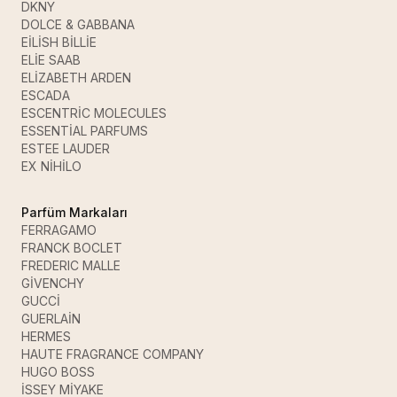
DKNY
DOLCE & GABBANA
EİLİSH BİLLİE
ELİE SAAB
ELİZABETH ARDEN
ESCADA
ESCENTRİC MOLECULES
ESSENTİAL PARFUMS
ESTEE LAUDER
EX NİHİLO
Parfüm Markaları
FERRAGAMO
FRANCK BOCLET
FREDERIC MALLE
GİVENCHY
GUCCİ
GUERLAİN
HERMES
HAUTE FRAGRANCE COMPANY
HUGO BOSS
İSSEY MİYAKE