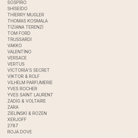
SOSPİRO
SHİSEİDO
THİERRY MUGLER
THOMAS KOSMALA
TİZİANA TERENZİ
TOM FORD
TRUSSARDİ
VAKKO
VALENTİNO
VERSACE
VERTUS
VİCTORİA'S SECRET
VİKTOR & ROLF
VİLHELM PARFUMERİE
YVES ROCHER
YVES SAİNT LAURENT
ZADİG & VOLTAİRE
ZARA
ZİELİNSKİ & ROZEN
XERJOFF
2787
ROJA DOVE