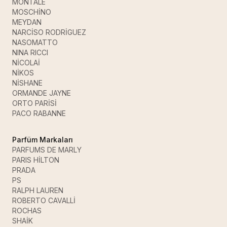
MONTALE
MOSCHİNO
MEYDAN
NARCİSO RODRİGUEZ
NASOMATTO
NINA RICCI
NİCOLAİ
NİKOS
NİSHANE
ORMANDE JAYNE
ORTO PARİSİ
PACO RABANNE
Parfüm Markaları
PARFUMS DE MARLY
PARIS HİLTON
PRADA
PS
RALPH LAUREN
ROBERTO CAVALLİ
ROCHAS
SHAİK