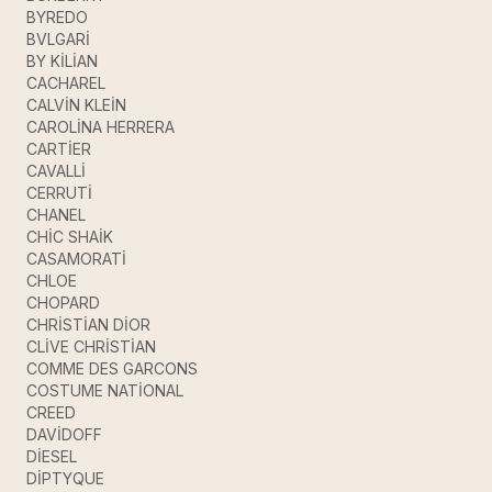
BYREDO
BVLGARİ
BY KİLİAN
CACHAREL
CALVİN KLEİN
CAROLİNA HERRERA
CARTİER
CAVALLİ
CERRUTİ
CHANEL
CHİC SHAİK
CASAMORATİ
CHLOE
CHOPARD
CHRİSTİAN DİOR
CLİVE CHRİSTİAN
COMME DES GARCONS
COSTUME NATİONAL
CREED
DAVİDOFF
DİESEL
DİPTYQUE