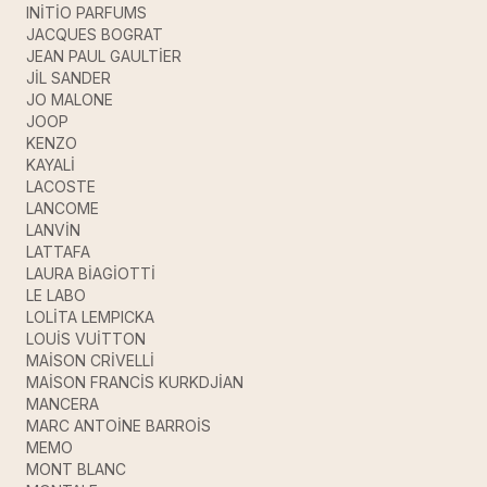
INİTİO PARFUMS
JACQUES BOGRAT
JEAN PAUL GAULTİER
JİL SANDER
JO MALONE
JOOP
KENZO
KAYALİ
LACOSTE
LANCOME
LANVİN
LATTAFA
LAURA BİAGİOTTİ
LE LABO
LOLİTA LEMPICKA
LOUİS VUİTTON
MAİSON CRİVELLİ
MAİSON FRANCİS KURKDJİAN
MANCERA
MARC ANTOİNE BARROİS
MEMO
MONT BLANC