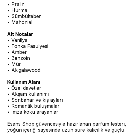
• Pralin
• Hurma
• Sümbülteber
• Mahonial
Alt Notalar
• Vanilya
• Tonka Fasulyesi
• Amber
• Benzoin
• Mür
• Akigalawood
Kullanım Alanı
• Özel davetler
• Akşam kullanımı
• Sonbahar ve kış ayları
• Romantik buluşmalar
• İmza koku arayanlar
Esans Shop güvencesiyle hazırlanan parfüm testerı,
yoğun içeriği sayesinde uzun süre kalıcılık ve güçlü