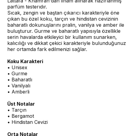
Lattafa - Khamrah'dan ilham alınarak hazırlanmış
parfüm testerıdır.
Sıcak, zengin ve baştan çıkarıcı karakteriyle öne
çıkan bu özel koku, tarçın ve hindistan cevizinin
baharatlı dokunuşlarını pralin, vanilya ve amber ile
buluşturur. Gurme ve baharatlı yapısıyla özellikle
serin havalarda etkileyici bir kullanım sunarken,
kalıcılığı ve dikkat çekici karakteriyle bulunduğunuz
her ortamda fark edilmenizi sağlar.
Koku Karakteri
• Unisex
• Gurme
• Baharatlı
• Vanilyalı
• Amberli
Üst Notalar
• Tarçın
• Bergamot
• Hindistan Cevizi
Orta Notalar