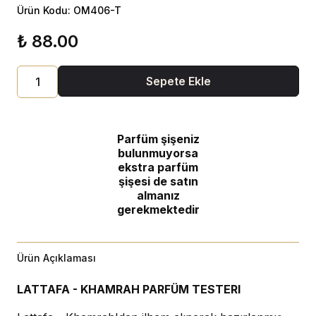
Ürün Kodu: OM406-T
₺ 88.00
Sepete Ekle
Parfüm şişeniz
bulunmuyorsa
ekstra parfüm
şişesi de satın
almanız
gerekmektedir
Ürün Açıklaması
LATTAFA - KHAMRAH PARFÜM TESTERI