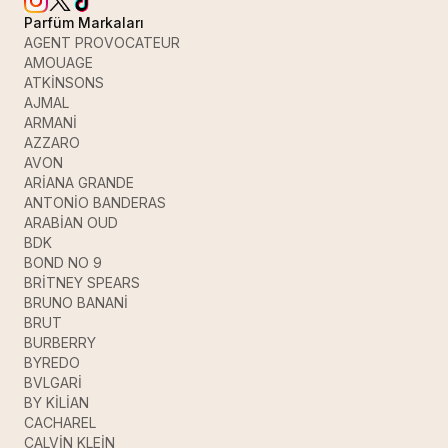
Parfüm Markaları
AGENT PROVOCATEUR
AMOUAGE
ATKİNSONS
AJMAL
ARMANİ
AZZARO
AVON
ARİANA GRANDE
ANTONİO BANDERAS
ARABİAN OUD
BDK
BOND NO 9
BRİTNEY SPEARS
BRUNO BANANİ
BRUT
BURBERRY
BYREDO
BVLGARİ
BY KİLİAN
CACHAREL
CALVİN KLEİN