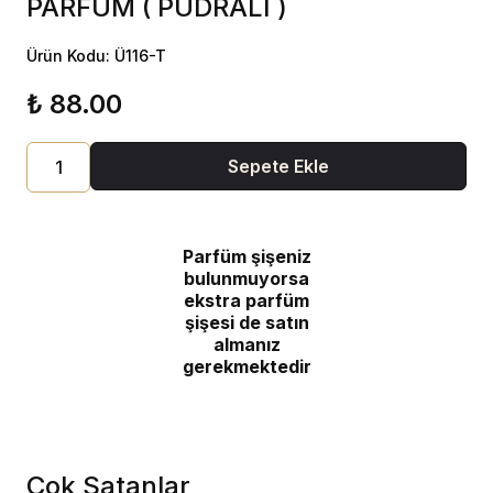
PARFÜM ( PUDRALI )
Ürün Kodu: Ü116-T
₺ 88.00
Sepete Ekle
Parfüm şişeniz
bulunmuyorsa
ekstra parfüm
şişesi de satın
almanız
gerekmektedir
Çok Satanlar