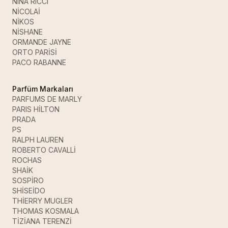
NINA RICCI
NİCOLAİ
NİKOS
NİSHANE
ORMANDE JAYNE
ORTO PARİSİ
PACO RABANNE
Parfüm Markaları
PARFUMS DE MARLY
PARIS HİLTON
PRADA
PS
RALPH LAUREN
ROBERTO CAVALLİ
ROCHAS
SHAİK
SOSPİRO
SHİSEİDO
THİERRY MUGLER
THOMAS KOSMALA
TİZİANA TERENZİ