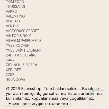
TOM FORD
TRUSSARDİ
VAKKO
VALENTİNO
VERSACE
VERTUS
VİCTORİA'S SECRET
VİKTOR & ROLF
VİLHELM PARFUMERİE
YVES ROCHER
YVES SAİNT LAURENT
ZADİG & VOLTAİRE
ZARA
ZİELİNSKİ & ROZEN
XERJOFF
2787
ROJA DOVE
© 2026 Esansshop. Tüm hakları saklıdır. Bu sitede
yer alan tüm içerik, görsel ve marka unsurları izinsiz
kullanılamaz, kopyalanamaz veya çoğaltılamaz.
E-Ticaret Altyapısı ile Hazırlanmıştır.