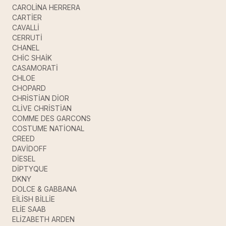
CAROLİNA HERRERA
CARTİER
CAVALLİ
CERRUTİ
CHANEL
CHİC SHAİK
CASAMORATİ
CHLOE
CHOPARD
CHRİSTİAN DİOR
CLİVE CHRİSTİAN
COMME DES GARCONS
COSTUME NATİONAL
CREED
DAVİDOFF
DİESEL
DİPTYQUE
DKNY
DOLCE & GABBANA
EİLİSH BİLLİE
ELİE SAAB
ELİZABETH ARDEN