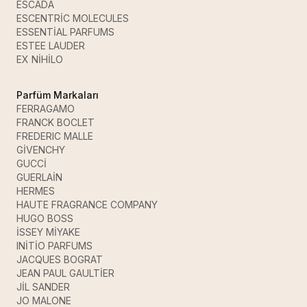
ESCADA
ESCENTRİC MOLECULES
ESSENTİAL PARFUMS
ESTEE LAUDER
EX NİHİLO
Parfüm Markaları
FERRAGAMO
FRANCK BOCLET
FREDERIC MALLE
GİVENCHY
GUCCİ
GUERLAİN
HERMES
HAUTE FRAGRANCE COMPANY
HUGO BOSS
İSSEY MİYAKE
INİTİO PARFUMS
JACQUES BOGRAT
JEAN PAUL GAULTİER
JİL SANDER
JO MALONE