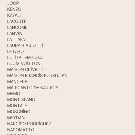
JOOP
KENZO
KAYALİ
LACOSTE
LANCOME
LANVİN
LATTAFA
LAURA BİAGİOTTİ
LE LABO
LOLİTA LEMPICKA
LOUİS VUİTTON
MAİSON CRİVELLİ
MAİSON FRANCİS KURKDJİAN
MANCERA
MARC ANTOİNE BARROİS
MEMO
MONT BLANC
MONTALE
MOSCHİNO
MEYDAN
NARCİSO RODRİGUEZ
NASOMATTO