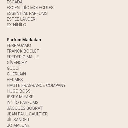
ESCADA
ESCENTRİC MOLECULES
ESSENTİAL PARFUMS
ESTEE LAUDER
EX NİHİLO
Parfüm Markaları
FERRAGAMO
FRANCK BOCLET
FREDERIC MALLE
GİVENCHY
GUCCİ
GUERLAİN
HERMES
HAUTE FRAGRANCE COMPANY
HUGO BOSS
İSSEY MİYAKE
INİTİO PARFUMS
JACQUES BOGRAT
JEAN PAUL GAULTİER
JİL SANDER
JO MALONE