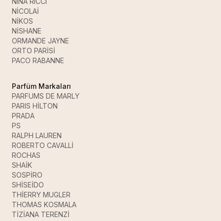
NINA RICCI
NİCOLAİ
NİKOS
NİSHANE
ORMANDE JAYNE
ORTO PARİSİ
PACO RABANNE
Parfüm Markaları
PARFUMS DE MARLY
PARIS HİLTON
PRADA
PS
RALPH LAUREN
ROBERTO CAVALLİ
ROCHAS
SHAİK
SOSPİRO
SHİSEİDO
THİERRY MUGLER
THOMAS KOSMALA
TİZİANA TERENZİ