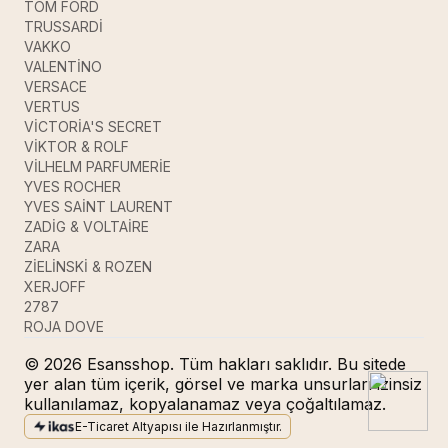
TOM FORD
TRUSSARDİ
VAKKO
VALENTİNO
VERSACE
VERTUS
VİCTORİA'S SECRET
VİKTOR & ROLF
VİLHELM PARFUMERİE
YVES ROCHER
YVES SAİNT LAURENT
ZADİG & VOLTAİRE
ZARA
ZİELİNSKİ & ROZEN
XERJOFF
2787
ROJA DOVE
© 2026 Esansshop. Tüm hakları saklıdır. Bu sitede
yer alan tüm içerik, görsel ve marka unsurları izinsiz
kullanılamaz, kopyalanamaz veya çoğaltılamaz.
E-Ticaret Altyapısı ile Hazırlanmıştır.