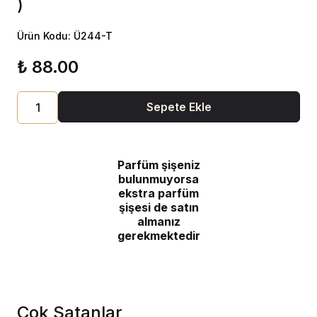
)
Ürün Kodu: Ü244-T
₺ 88.00
Sepete Ekle
Parfüm şişeniz
bulunmuyorsa
ekstra parfüm
şişesi de satın
almanız
gerekmektedir
Çok Satanlar