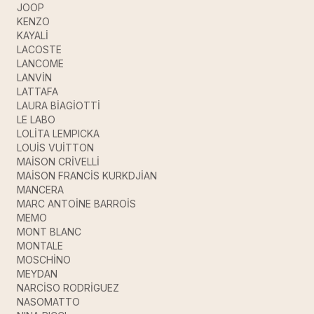
JOOP
KENZO
KAYALİ
LACOSTE
LANCOME
LANVİN
LATTAFA
LAURA BİAGİOTTİ
LE LABO
LOLİTA LEMPICKA
LOUİS VUİTTON
MAİSON CRİVELLİ
MAİSON FRANCİS KURKDJİAN
MANCERA
MARC ANTOİNE BARROİS
MEMO
MONT BLANC
MONTALE
MOSCHİNO
MEYDAN
NARCİSO RODRİGUEZ
NASOMATTO