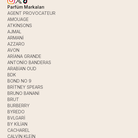
Parfüm Markaları
AGENT PROVOCATEUR
AMOUAGE
ATKİNSONS
AJMAL
ARMANİ
AZZARO
AVON
ARİANA GRANDE
ANTONİO BANDERAS
ARABİAN OUD
BDK
BOND NO 9
BRİTNEY SPEARS
BRUNO BANANİ
BRUT
BURBERRY
BYREDO
BVLGARİ
BY KİLİAN
CACHAREL
CALVİN KLEİN