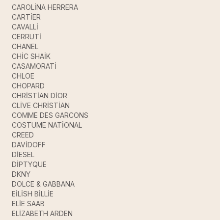
CAROLİNA HERRERA
CARTİER
CAVALLİ
CERRUTİ
CHANEL
CHİC SHAİK
CASAMORATİ
CHLOE
CHOPARD
CHRİSTİAN DİOR
CLİVE CHRİSTİAN
COMME DES GARCONS
COSTUME NATİONAL
CREED
DAVİDOFF
DİESEL
DİPTYQUE
DKNY
DOLCE & GABBANA
EİLİSH BİLLİE
ELİE SAAB
ELİZABETH ARDEN