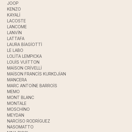
JOOP
KENZO
KAYALİ
LACOSTE
LANCOME
LANVİN
LATTAFA
LAURA BİAGİOTTİ
LE LABO
LOLİTA LEMPICKA
LOUİS VUİTTON
MAİSON CRİVELLİ
MAİSON FRANCİS KURKDJİAN
MANCERA
MARC ANTOİNE BARROİS
MEMO
MONT BLANC
MONTALE
MOSCHİNO
MEYDAN
NARCİSO RODRİGUEZ
NASOMATTO