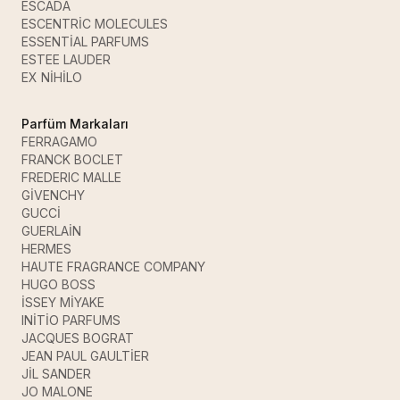
ESCADA
ESCENTRİC MOLECULES
ESSENTİAL PARFUMS
ESTEE LAUDER
EX NİHİLO
Parfüm Markaları
FERRAGAMO
FRANCK BOCLET
FREDERIC MALLE
GİVENCHY
GUCCİ
GUERLAİN
HERMES
HAUTE FRAGRANCE COMPANY
HUGO BOSS
İSSEY MİYAKE
INİTİO PARFUMS
JACQUES BOGRAT
JEAN PAUL GAULTİER
JİL SANDER
JO MALONE