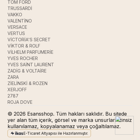
TOM FORD
TRUSSARDİ
VAKKO
VALENTİNO
VERSACE
VERTUS
VİCTORİA'S SECRET
VİKTOR & ROLF
VİLHELM PARFUMERİE
YVES ROCHER
YVES SAİNT LAURENT
ZADİG & VOLTAİRE
ZARA
ZİELİNSKİ & ROZEN
XERJOFF
2787
ROJA DOVE
© 2026 Esansshop. Tüm hakları saklıdır. Bu sitede
yer alan tüm içerik, görsel ve marka unsurları izinsiz
kullanılamaz, kopyalanamaz veya çoğaltılamaz.
E-Ticaret Altyapısı ile Hazırlanmıştır.