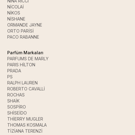
NINA RICCI
NİCOLAİ
NİKOS
NİSHANE
ORMANDE JAYNE
ORTO PARİSİ
PACO RABANNE
Parfüm Markaları
PARFUMS DE MARLY
PARIS HİLTON
PRADA
PS
RALPH LAUREN
ROBERTO CAVALLİ
ROCHAS
SHAİK
SOSPİRO
SHİSEİDO
THİERRY MUGLER
THOMAS KOSMALA
TİZİANA TERENZİ