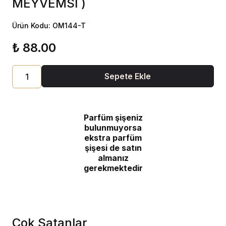
MEYVEMSİ )
Ürün Kodu: OM144-T
₺ 88.00
Sepete Ekle
Parfüm şişeniz
bulunmuyorsa
ekstra parfüm
şişesi de satın
almanız
gerekmektedir
Çok Satanlar