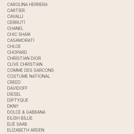
CAROLİNA HERRERA
CARTİER
CAVALLİ
CERRUTİ
CHANEL
CHİC SHAİK
CASAMORATİ
CHLOE
CHOPARD
CHRİSTİAN DİOR
CLİVE CHRİSTİAN
COMME DES GARCONS
COSTUME NATİONAL
CREED
DAVİDOFF
DİESEL
DİPTYQUE
DKNY
DOLCE & GABBANA
EİLİSH BİLLİE
ELİE SAAB
ELİZABETH ARDEN