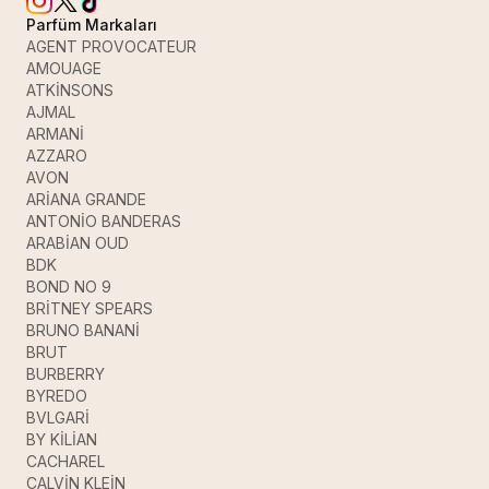
Parfüm Markaları
AGENT PROVOCATEUR
AMOUAGE
ATKİNSONS
AJMAL
ARMANİ
AZZARO
AVON
ARİANA GRANDE
ANTONİO BANDERAS
ARABİAN OUD
BDK
BOND NO 9
BRİTNEY SPEARS
BRUNO BANANİ
BRUT
BURBERRY
BYREDO
BVLGARİ
BY KİLİAN
CACHAREL
CALVİN KLEİN