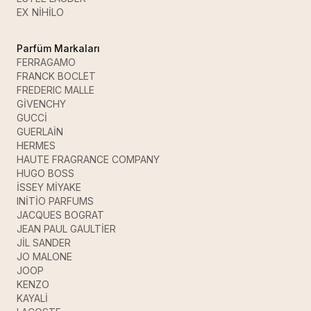
EX NİHİLO
Parfüm Markaları
FERRAGAMO
FRANCK BOCLET
FREDERIC MALLE
GİVENCHY
GUCCİ
GUERLAİN
HERMES
HAUTE FRAGRANCE COMPANY
HUGO BOSS
İSSEY MİYAKE
INİTİO PARFUMS
JACQUES BOGRAT
JEAN PAUL GAULTİER
JİL SANDER
JO MALONE
JOOP
KENZO
KAYALİ