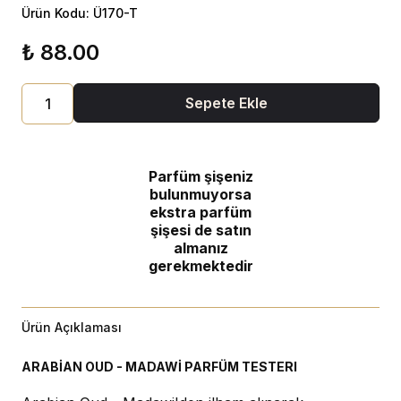
Ürün Kodu: Ü170-T
₺ 88.00
Sepete Ekle
Parfüm şişeniz
bulunmuyorsa
ekstra parfüm
şişesi de satın
almanız
gerekmektedir
Ürün Açıklaması
ARABİAN OUD - MADAWİ PARFÜM TESTERI