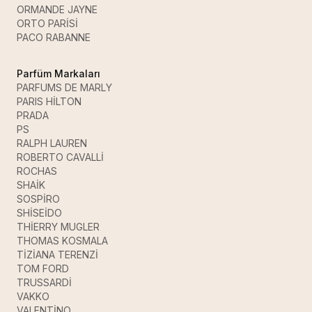
ORMANDE JAYNE
ORTO PARİSİ
PACO RABANNE
Parfüm Markaları
PARFUMS DE MARLY
PARIS HİLTON
PRADA
PS
RALPH LAUREN
ROBERTO CAVALLİ
ROCHAS
SHAİK
SOSPİRO
SHİSEİDO
THİERRY MUGLER
THOMAS KOSMALA
TİZİANA TERENZİ
TOM FORD
TRUSSARDİ
VAKKO
VALENTİNO