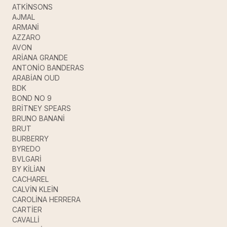
ATKİNSONS
AJMAL
ARMANİ
AZZARO
AVON
ARİANA GRANDE
ANTONİO BANDERAS
ARABİAN OUD
BDK
BOND NO 9
BRİTNEY SPEARS
BRUNO BANANİ
BRUT
BURBERRY
BYREDO
BVLGARİ
BY KİLİAN
CACHAREL
CALVİN KLEİN
CAROLİNA HERRERA
CARTİER
CAVALLİ