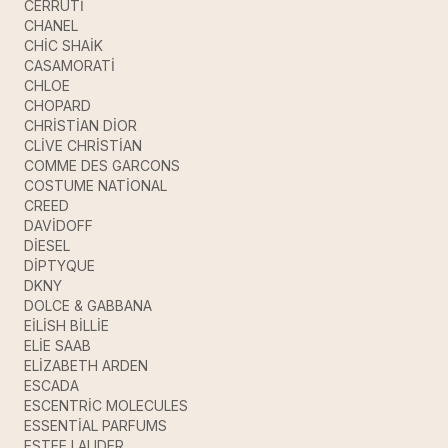
CERRUTİ
CHANEL
CHİC SHAİK
CASAMORATİ
CHLOE
CHOPARD
CHRİSTİAN DİOR
CLİVE CHRİSTİAN
COMME DES GARCONS
COSTUME NATİONAL
CREED
DAVİDOFF
DİESEL
DİPTYQUE
DKNY
DOLCE & GABBANA
EİLİSH BİLLİE
ELİE SAAB
ELİZABETH ARDEN
ESCADA
ESCENTRİC MOLECULES
ESSENTİAL PARFUMS
ESTEE LAUDER