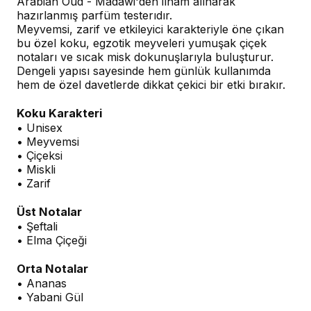
Arabian Oud - Madawi'den ilham alınarak
hazırlanmış parfüm testerıdır.
Meyvemsi, zarif ve etkileyici karakteriyle öne çıkan
bu özel koku, egzotik meyveleri yumuşak çiçek
notaları ve sıcak misk dokunuşlarıyla buluşturur.
Dengeli yapısı sayesinde hem günlük kullanımda
hem de özel davetlerde dikkat çekici bir etki bırakır.
Koku Karakteri
• Unisex
• Meyvemsi
• Çiçeksi
• Miskli
• Zarif
Üst Notalar
• Şeftali
• Elma Çiçeği
Orta Notalar
• Ananas
• Yabani Gül