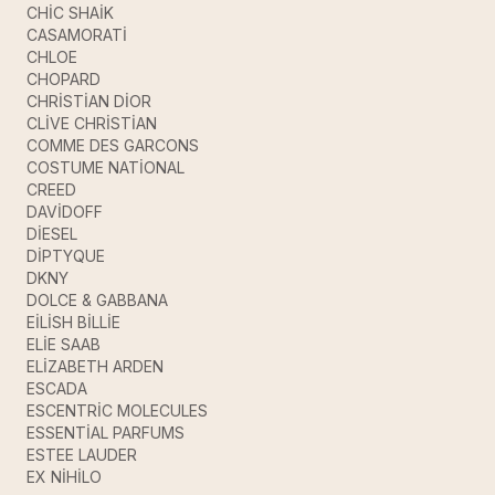
CHİC SHAİK
CASAMORATİ
CHLOE
CHOPARD
CHRİSTİAN DİOR
CLİVE CHRİSTİAN
COMME DES GARCONS
COSTUME NATİONAL
CREED
DAVİDOFF
DİESEL
DİPTYQUE
DKNY
DOLCE & GABBANA
EİLİSH BİLLİE
ELİE SAAB
ELİZABETH ARDEN
ESCADA
ESCENTRİC MOLECULES
ESSENTİAL PARFUMS
ESTEE LAUDER
EX NİHİLO