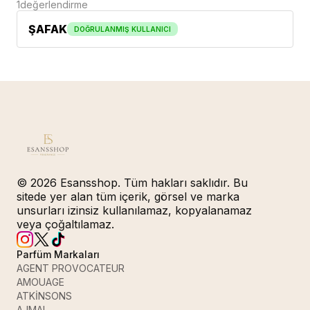
1
değerlendirme
ŞAFAK
DOĞRULANMIŞ KULLANICI
© 2026 Esansshop. Tüm hakları saklıdır. Bu
sitede yer alan tüm içerik, görsel ve marka
unsurları izinsiz kullanılamaz, kopyalanamaz
veya çoğaltılamaz.
Parfüm Markaları
AGENT PROVOCATEUR
AMOUAGE
ATKİNSONS
AJMAL