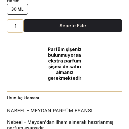
Hacim
30 ML
Sepete Ekle
Parfüm şişeniz
bulunmuyorsa
ekstra parfüm
şişesi de satın
almanız
gerekmektedir
Ürün Açıklaması
NABEEL - MEYDAN PARFÜM ESANSI
Nabeel - Meydan'dan ilham alınarak hazırlanmış
parfüm esansıdır.