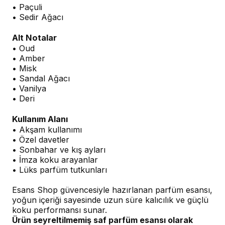
• Paçuli
• Sedir Ağacı
Alt Notalar
• Oud
• Amber
• Misk
• Sandal Ağacı
• Vanilya
• Deri
Kullanım Alanı
• Akşam kullanımı
• Özel davetler
• Sonbahar ve kış ayları
• İmza koku arayanlar
• Lüks parfüm tutkunları
Esans Shop güvencesiyle hazırlanan parfüm esansı,
yoğun içeriği sayesinde uzun süre kalıcılık ve güçlü
koku performansı sunar.
Ürün seyreltilmemiş saf parfüm esansı olarak