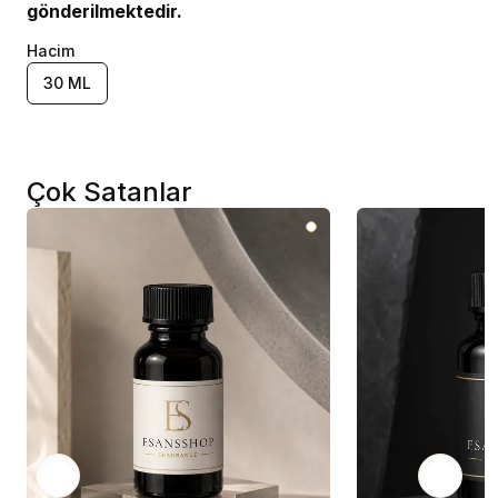
gönderilmektedir.
Hacim
30 ML
Çok Satanlar