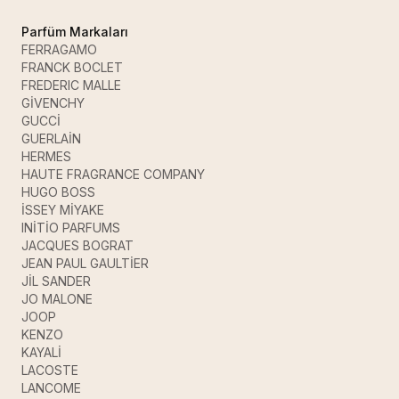
Parfüm Markaları
FERRAGAMO
FRANCK BOCLET
FREDERIC MALLE
GİVENCHY
GUCCİ
GUERLAİN
HERMES
HAUTE FRAGRANCE COMPANY
HUGO BOSS
İSSEY MİYAKE
INİTİO PARFUMS
JACQUES BOGRAT
JEAN PAUL GAULTİER
JİL SANDER
JO MALONE
JOOP
KENZO
KAYALİ
LACOSTE
LANCOME