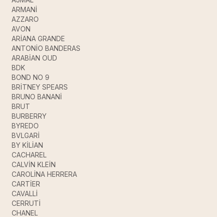
ARMANİ
AZZARO
AVON
ARİANA GRANDE
ANTONİO BANDERAS
ARABİAN OUD
BDK
BOND NO 9
BRİTNEY SPEARS
BRUNO BANANİ
BRUT
BURBERRY
BYREDO
BVLGARİ
BY KİLİAN
CACHAREL
CALVİN KLEİN
CAROLİNA HERRERA
CARTİER
CAVALLİ
CERRUTİ
CHANEL