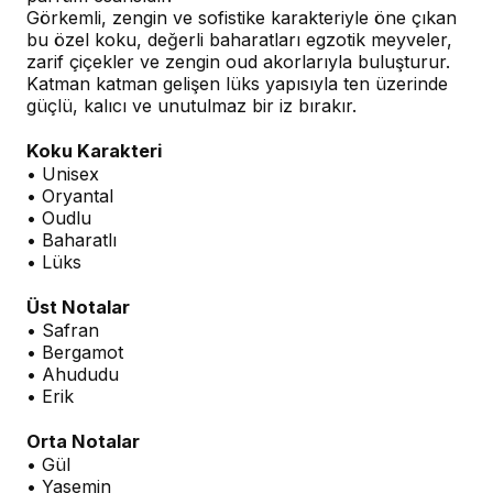
Görkemli, zengin ve sofistike karakteriyle öne çıkan
bu özel koku, değerli baharatları egzotik meyveler,
zarif çiçekler ve zengin oud akorlarıyla buluşturur.
Katman katman gelişen lüks yapısıyla ten üzerinde
güçlü, kalıcı ve unutulmaz bir iz bırakır.
Koku Karakteri
• Unisex
• Oryantal
• Oudlu
• Baharatlı
• Lüks
Üst Notalar
• Safran
• Bergamot
• Ahududu
• Erik
Orta Notalar
• Gül
• Yasemin