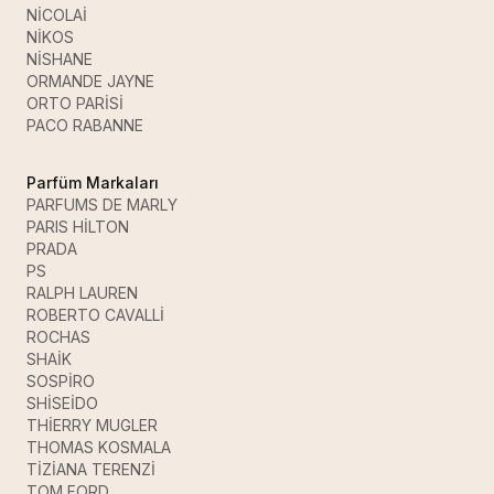
NİCOLAİ
NİKOS
NİSHANE
ORMANDE JAYNE
ORTO PARİSİ
PACO RABANNE
Parfüm Markaları
PARFUMS DE MARLY
PARIS HİLTON
PRADA
PS
RALPH LAUREN
ROBERTO CAVALLİ
ROCHAS
SHAİK
SOSPİRO
SHİSEİDO
THİERRY MUGLER
THOMAS KOSMALA
TİZİANA TERENZİ
TOM FORD