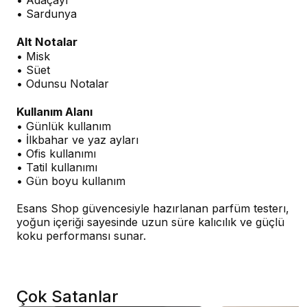
• Adaçayı
• Sardunya
Alt Notalar
• Misk
• Süet
• Odunsu Notalar
Kullanım Alanı
• Günlük kullanım
• İlkbahar ve yaz ayları
• Ofis kullanımı
• Tatil kullanımı
• Gün boyu kullanım
Esans Shop güvencesiyle hazırlanan parfüm testerı,
yoğun içeriği sayesinde uzun süre kalıcılık ve güçlü
koku performansı sunar.
Çok Satanlar