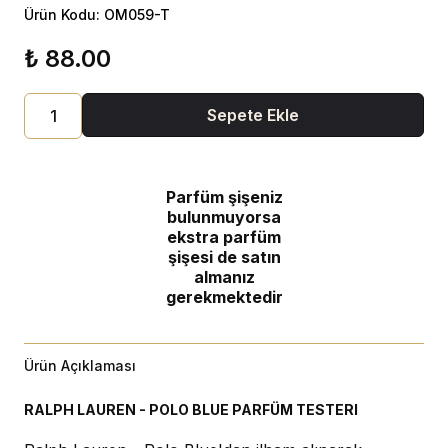
Ürün Kodu: OM059-T
₺ 88.00
Sepete Ekle
Parfüm şişeniz
bulunmuyorsa
ekstra parfüm
şişesi de satın
almanız
gerekmektedir
Ürün Açıklaması
RALPH LAUREN - POLO BLUE PARFÜM TESTERI