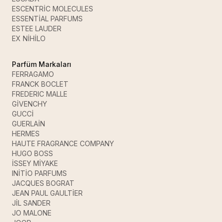
ESCENTRİC MOLECULES
ESSENTİAL PARFUMS
ESTEE LAUDER
EX NİHİLO
Parfüm Markaları
FERRAGAMO
FRANCK BOCLET
FREDERIC MALLE
GİVENCHY
GUCCİ
GUERLAİN
HERMES
HAUTE FRAGRANCE COMPANY
HUGO BOSS
İSSEY MİYAKE
INİTİO PARFUMS
JACQUES BOGRAT
JEAN PAUL GAULTİER
JİL SANDER
JO MALONE