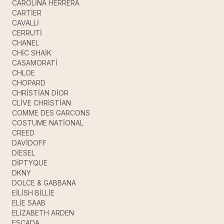
CAROLİNA HERRERA
CARTİER
CAVALLİ
CERRUTİ
CHANEL
CHİC SHAİK
CASAMORATİ
CHLOE
CHOPARD
CHRİSTİAN DİOR
CLİVE CHRİSTİAN
COMME DES GARCONS
COSTUME NATİONAL
CREED
DAVİDOFF
DİESEL
DİPTYQUE
DKNY
DOLCE & GABBANA
EİLİSH BİLLİE
ELİE SAAB
ELİZABETH ARDEN
ESCADA