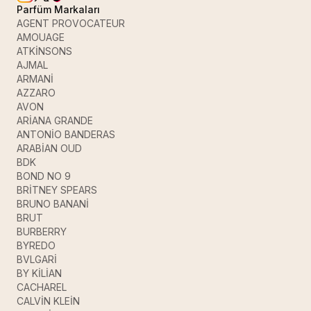
Parfüm Markaları
AGENT PROVOCATEUR
AMOUAGE
ATKİNSONS
AJMAL
ARMANİ
AZZARO
AVON
ARİANA GRANDE
ANTONİO BANDERAS
ARABİAN OUD
BDK
BOND NO 9
BRİTNEY SPEARS
BRUNO BANANİ
BRUT
BURBERRY
BYREDO
BVLGARİ
BY KİLİAN
CACHAREL
CALVİN KLEİN