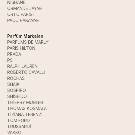
NİSHANE
ORMANDE JAYNE
ORTO PARİSİ
PACO RABANNE
Parfüm Markaları
PARFUMS DE MARLY
PARIS HİLTON
PRADA
PS
RALPH LAUREN
ROBERTO CAVALLİ
ROCHAS
SHAİK
SOSPİRO
SHİSEİDO
THİERRY MUGLER
THOMAS KOSMALA
TİZİANA TERENZİ
TOM FORD
TRUSSARDİ
VAKKO