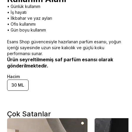
• Günlük kullanım
• İş hayatı
• İlkbahar ve yaz ayları
• Ofis kullanımı
• Gün boyu kullanım
Esans Shop güvencesiyle hazırlanan parfüm esansı, yoğun
içeriği sayesinde uzun süre kalıcılık ve güçlü koku
performansı sunar.
Ürün seyreltilmemiş saf parfüm esansı olarak
gönderilmektedir.
Hacim
30 ML
Çok Satanlar