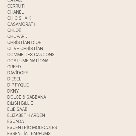
CERRUTİ
CHANEL
CHİC SHAİK
CASAMORATİ
CHLOE
CHOPARD
CHRİSTİAN DİOR
CLİVE CHRİSTİAN
COMME DES GARCONS
COSTUME NATİONAL
CREED
DAVİDOFF
DİESEL
DİPTYQUE
DKNY
DOLCE & GABBANA
EİLİSH BİLLİE
ELİE SAAB
ELİZABETH ARDEN
ESCADA
ESCENTRİC MOLECULES
ESSENTİAL PARFUMS