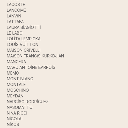
LACOSTE
LANCOME
LANVİN
LATTAFA
LAURA BİAGİOTTİ
LE LABO
LOLİTA LEMPICKA
LOUİS VUİTTON
MAİSON CRİVELLİ
MAİSON FRANCİS KURKDJİAN
MANCERA
MARC ANTOİNE BARROİS
MEMO
MONT BLANC
MONTALE
MOSCHİNO
MEYDAN
NARCİSO RODRİGUEZ
NASOMATTO
NINA RICCI
NİCOLAİ
NİKOS