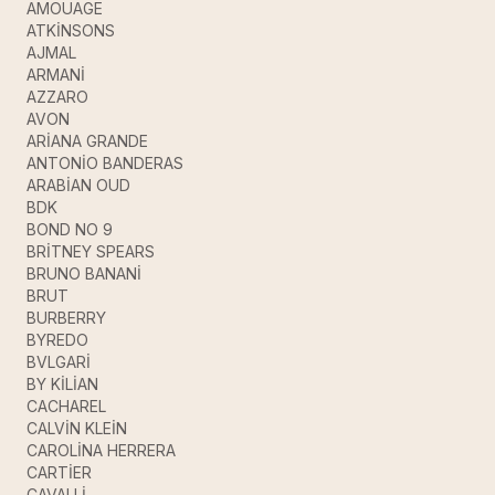
AMOUAGE
ATKİNSONS
AJMAL
ARMANİ
AZZARO
AVON
ARİANA GRANDE
ANTONİO BANDERAS
ARABİAN OUD
BDK
BOND NO 9
BRİTNEY SPEARS
BRUNO BANANİ
BRUT
BURBERRY
BYREDO
BVLGARİ
BY KİLİAN
CACHAREL
CALVİN KLEİN
CAROLİNA HERRERA
CARTİER
CAVALLİ