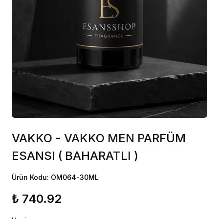
VAKKO - VAKKO MEN PARFÜM
ESANSI ( BAHARATLI )
Ürün Kodu: OM064-30ML
₺ 740.92