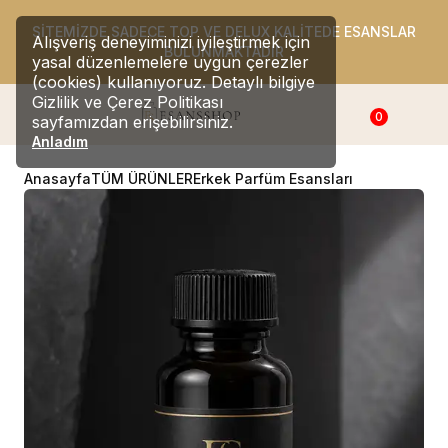
SİTEMİZDE SADECE TOP VE DELUX KALİTEDE ESANSLAR
Alışveriş deneyiminizi iyileştirmek için
BULUNMAKTADIR
yasal düzenlemelere uygun çerezler
(cookies) kullanıyoruz. Detaylı bilgiye
Gizlilik ve Çerez Politikası
0
sayfamızdan erişebilirsiniz.
Anladım
Anasayfa
TÜM ÜRÜNLER
Erkek Parfüm Esansları