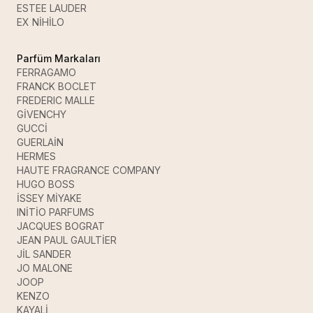
ESTEE LAUDER
EX NİHİLO
Parfüm Markaları
FERRAGAMO
FRANCK BOCLET
FREDERIC MALLE
GİVENCHY
GUCCİ
GUERLAİN
HERMES
HAUTE FRAGRANCE COMPANY
HUGO BOSS
İSSEY MİYAKE
INİTİO PARFUMS
JACQUES BOGRAT
JEAN PAUL GAULTİER
JİL SANDER
JO MALONE
JOOP
KENZO
KAYALİ