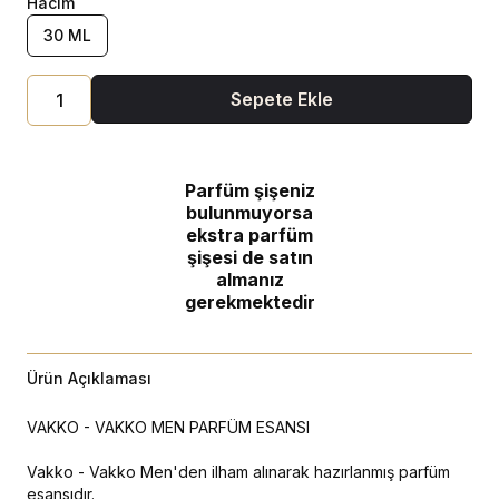
Hacim
30 ML
Sepete Ekle
Parfüm şişeniz
bulunmuyorsa
ekstra parfüm
şişesi de satın
almanız
gerekmektedir
Ürün Açıklaması
VAKKO - VAKKO MEN PARFÜM ESANSI
Vakko - Vakko Men'den ilham alınarak hazırlanmış parfüm
esansıdır.