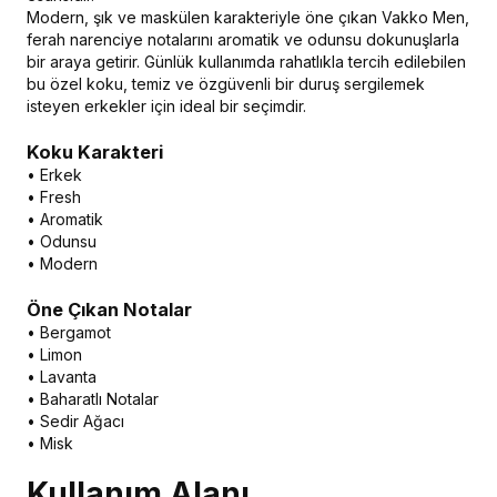
Modern, şık ve maskülen karakteriyle öne çıkan Vakko Men,
ferah narenciye notalarını aromatik ve odunsu dokunuşlarla
bir araya getirir. Günlük kullanımda rahatlıkla tercih edilebilen
bu özel koku, temiz ve özgüvenli bir duruş sergilemek
isteyen erkekler için ideal bir seçimdir.
Koku Karakteri
• Erkek
• Fresh
• Aromatik
• Odunsu
• Modern
Öne Çıkan Notalar
• Bergamot
• Limon
• Lavanta
• Baharatlı Notalar
• Sedir Ağacı
• Misk
Kullanım Alanı