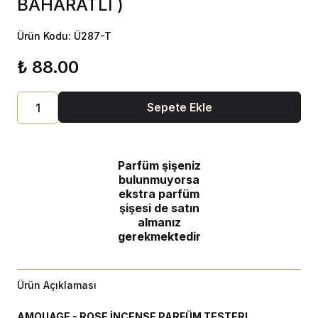
BAHARATLI )
Ürün Kodu: Ü287-T
₺ 88.00
Sepete Ekle
Parfüm şişeniz
bulunmuyorsa
ekstra parfüm
şişesi de satın
almanız
gerekmektedir
Ürün Açıklaması
AMOUAGE - ROSE İNCENSE PARFÜM TESTERI