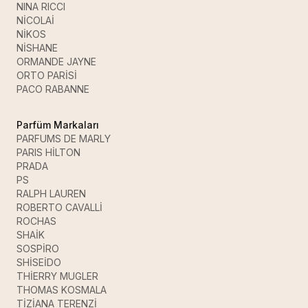
NINA RICCI
NİCOLAİ
NİKOS
NİSHANE
ORMANDE JAYNE
ORTO PARİSİ
PACO RABANNE
Parfüm Markaları
PARFUMS DE MARLY
PARIS HİLTON
PRADA
PS
RALPH LAUREN
ROBERTO CAVALLİ
ROCHAS
SHAİK
SOSPİRO
SHİSEİDO
THİERRY MUGLER
THOMAS KOSMALA
TİZİANA TERENZİ