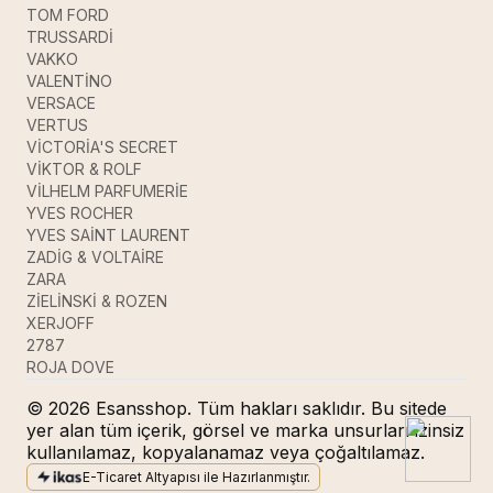
TOM FORD
TRUSSARDİ
VAKKO
VALENTİNO
VERSACE
VERTUS
VİCTORİA'S SECRET
VİKTOR & ROLF
VİLHELM PARFUMERİE
YVES ROCHER
YVES SAİNT LAURENT
ZADİG & VOLTAİRE
ZARA
ZİELİNSKİ & ROZEN
XERJOFF
2787
ROJA DOVE
© 2026 Esansshop. Tüm hakları saklıdır. Bu sitede
yer alan tüm içerik, görsel ve marka unsurları izinsiz
kullanılamaz, kopyalanamaz veya çoğaltılamaz.
E-Ticaret Altyapısı ile Hazırlanmıştır.