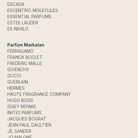
ESCADA
ESCENTRİC MOLECULES
ESSENTİAL PARFUMS
ESTEE LAUDER
EX NİHİLO
Parfüm Markaları
FERRAGAMO
FRANCK BOCLET
FREDERIC MALLE
GİVENCHY
GUCCİ
GUERLAİN
HERMES
HAUTE FRAGRANCE COMPANY
HUGO BOSS
İSSEY MİYAKE
INİTİO PARFUMS
JACQUES BOGRAT
JEAN PAUL GAULTİER
JİL SANDER
JO MALONE