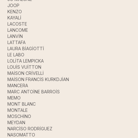
JOOP
KENZO
KAYALİ
LACOSTE
LANCOME
LANVİN
LATTAFA
LAURA BİAGİOTTİ
LE LABO
LOLİTA LEMPICKA
LOUİS VUİTTON
MAİSON CRİVELLİ
MAİSON FRANCİS KURKDJİAN
MANCERA
MARC ANTOİNE BARROİS
MEMO
MONT BLANC
MONTALE
MOSCHİNO
MEYDAN
NARCİSO RODRİGUEZ
NASOMATTO