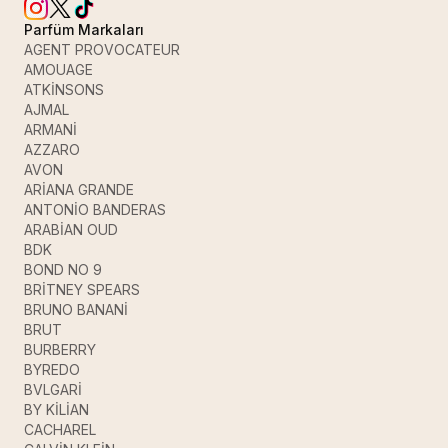
Parfüm Markaları
AGENT PROVOCATEUR
AMOUAGE
ATKİNSONS
AJMAL
ARMANİ
AZZARO
AVON
ARİANA GRANDE
ANTONİO BANDERAS
ARABİAN OUD
BDK
BOND NO 9
BRİTNEY SPEARS
BRUNO BANANİ
BRUT
BURBERRY
BYREDO
BVLGARİ
BY KİLİAN
CACHAREL