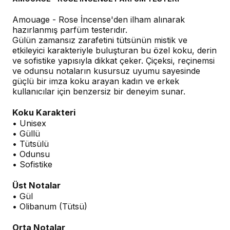
Amouage - Rose İncense'den ilham alınarak
hazırlanmış parfüm testerıdır.
Gülün zamansız zarafetini tütsünün mistik ve
etkileyici karakteriyle buluşturan bu özel koku, derin
ve sofistike yapısıyla dikkat çeker. Çiçeksi, reçinemsi
ve odunsu notaların kusursuz uyumu sayesinde
güçlü bir imza koku arayan kadın ve erkek
kullanıcılar için benzersiz bir deneyim sunar.
Koku Karakteri
• Unisex
• Güllü
• Tütsülü
• Odunsu
• Sofistike
Üst Notalar
• Gül
• Olibanum (Tütsü)
Orta Notalar