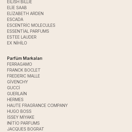
EİLİSH BİLLİE
ELİE SAAB
ELİZABETH ARDEN
ESCADA
ESCENTRİC MOLECULES
ESSENTİAL PARFUMS
ESTEE LAUDER
EX NİHİLO
Parfüm Markaları
FERRAGAMO
FRANCK BOCLET
FREDERIC MALLE
GİVENCHY
GUCCİ
GUERLAİN
HERMES
HAUTE FRAGRANCE COMPANY
HUGO BOSS
İSSEY MİYAKE
INİTİO PARFUMS
JACQUES BOGRAT