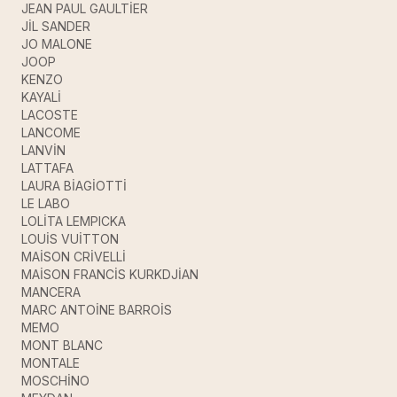
JEAN PAUL GAULTİER
JİL SANDER
JO MALONE
JOOP
KENZO
KAYALİ
LACOSTE
LANCOME
LANVİN
LATTAFA
LAURA BİAGİOTTİ
LE LABO
LOLİTA LEMPICKA
LOUİS VUİTTON
MAİSON CRİVELLİ
MAİSON FRANCİS KURKDJİAN
MANCERA
MARC ANTOİNE BARROİS
MEMO
MONT BLANC
MONTALE
MOSCHİNO