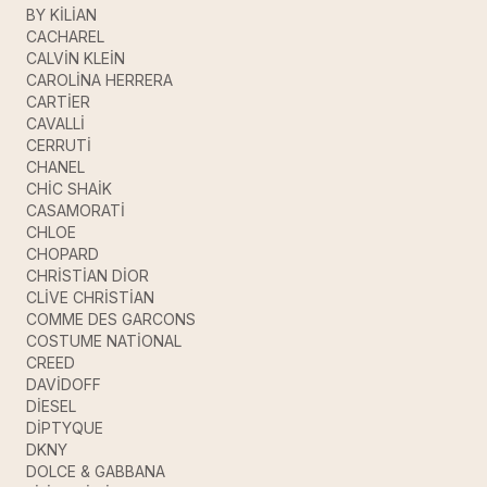
BY KİLİAN
CACHAREL
CALVİN KLEİN
CAROLİNA HERRERA
CARTİER
CAVALLİ
CERRUTİ
CHANEL
CHİC SHAİK
CASAMORATİ
CHLOE
CHOPARD
CHRİSTİAN DİOR
CLİVE CHRİSTİAN
COMME DES GARCONS
COSTUME NATİONAL
CREED
DAVİDOFF
DİESEL
DİPTYQUE
DKNY
DOLCE & GABBANA