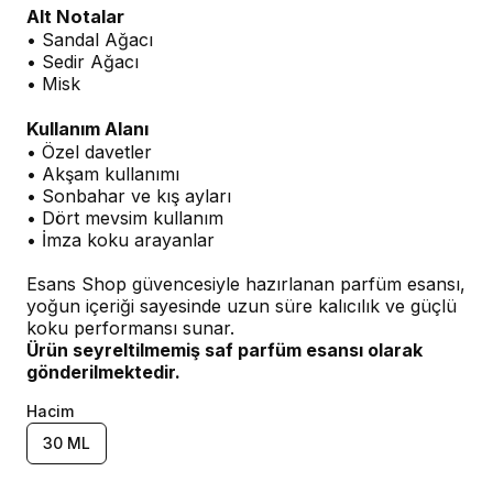
Alt Notalar
• Sandal Ağacı
• Sedir Ağacı
• Misk
Kullanım Alanı
• Özel davetler
• Akşam kullanımı
• Sonbahar ve kış ayları
• Dört mevsim kullanım
• İmza koku arayanlar
Esans Shop güvencesiyle hazırlanan parfüm esansı,
yoğun içeriği sayesinde uzun süre kalıcılık ve güçlü
koku performansı sunar.
Ürün seyreltilmemiş saf parfüm esansı olarak
gönderilmektedir.
Hacim
30 ML