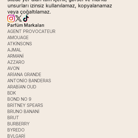
unsurları izinsiz kullanılamaz, kopyalanamaz
veya çoğaltılamaz.
Parfüm Markaları
AGENT PROVOCATEUR
AMOUAGE
ATKİNSONS
AJMAL
ARMANİ
AZZARO
AVON
ARİANA GRANDE
ANTONİO BANDERAS
ARABİAN OUD
BDK
BOND NO 9
BRİTNEY SPEARS
BRUNO BANANİ
BRUT
BURBERRY
BYREDO
BVLGARİ