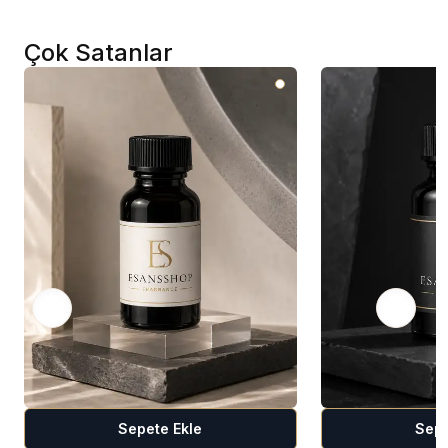
Çok Satanlar
Sepete Ekle
Sepe