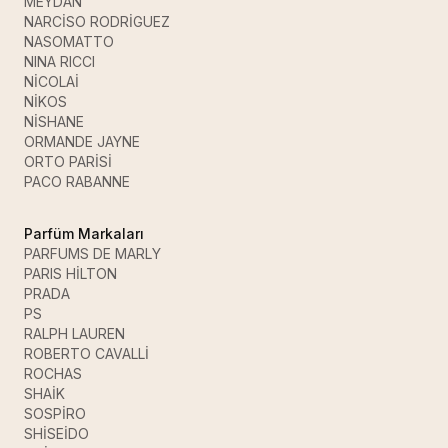
MEYDAN
NARCİSO RODRİGUEZ
NASOMATTO
NINA RICCI
NİCOLAİ
NİKOS
NİSHANE
ORMANDE JAYNE
ORTO PARİSİ
PACO RABANNE
Parfüm Markaları
PARFUMS DE MARLY
PARIS HİLTON
PRADA
PS
RALPH LAUREN
ROBERTO CAVALLİ
ROCHAS
SHAİK
SOSPİRO
SHİSEİDO