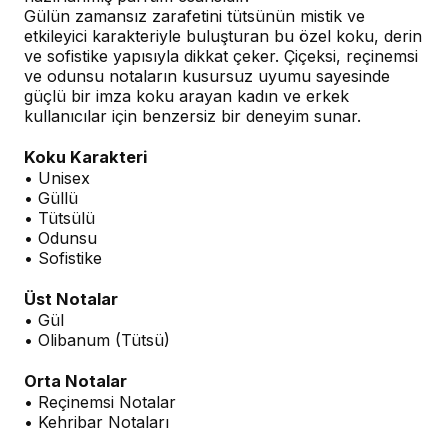
Gülün zamansız zarafetini tütsünün mistik ve
etkileyici karakteriyle buluşturan bu özel koku, derin
ve sofistike yapısıyla dikkat çeker. Çiçeksi, reçinemsi
ve odunsu notaların kusursuz uyumu sayesinde
güçlü bir imza koku arayan kadın ve erkek
kullanıcılar için benzersiz bir deneyim sunar.
Koku Karakteri
• Unisex
• Güllü
• Tütsülü
• Odunsu
• Sofistike
Üst Notalar
• Gül
• Olibanum (Tütsü)
Orta Notalar
• Reçinemsi Notalar
• Kehribar Notaları