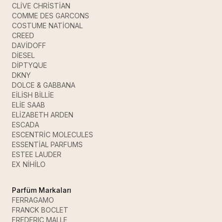
CLİVE CHRİSTİAN
COMME DES GARCONS
COSTUME NATİONAL
CREED
DAVİDOFF
DİESEL
DİPTYQUE
DKNY
DOLCE & GABBANA
EİLİSH BİLLİE
ELİE SAAB
ELİZABETH ARDEN
ESCADA
ESCENTRİC MOLECULES
ESSENTİAL PARFUMS
ESTEE LAUDER
EX NİHİLO
Parfüm Markaları
FERRAGAMO
FRANCK BOCLET
FREDERIC MALLE