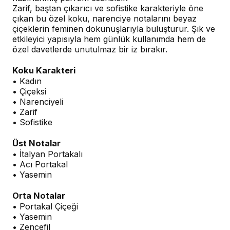
Zarif, baştan çıkarıcı ve sofistike karakteriyle öne
çıkan bu özel koku, narenciye notalarını beyaz
çiçeklerin feminen dokunuşlarıyla buluşturur. Şık ve
etkileyici yapısıyla hem günlük kullanımda hem de
özel davetlerde unutulmaz bir iz bırakır.
Koku Karakteri
• Kadın
• Çiçeksi
• Narenciyeli
• Zarif
• Sofistike
Üst Notalar
• İtalyan Portakalı
• Acı Portakal
• Yasemin
Orta Notalar
• Portakal Çiçeği
• Yasemin
• Zencefil