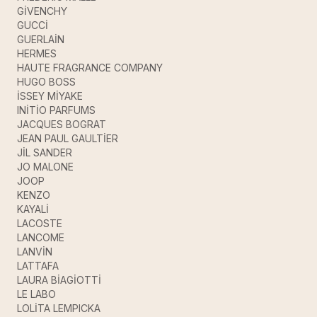
GİVENCHY
GUCCİ
GUERLAİN
HERMES
HAUTE FRAGRANCE COMPANY
HUGO BOSS
İSSEY MİYAKE
INİTİO PARFUMS
JACQUES BOGRAT
JEAN PAUL GAULTİER
JİL SANDER
JO MALONE
JOOP
KENZO
KAYALİ
LACOSTE
LANCOME
LANVİN
LATTAFA
LAURA BİAGİOTTİ
LE LABO
LOLİTA LEMPICKA