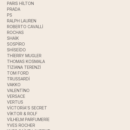
PARIS HİLTON
PRADA
PS
RALPH LAUREN
ROBERTO CAVALLİ
ROCHAS
SHAİK
SOSPİRO
SHİSEİDO
THİERRY MUGLER
THOMAS KOSMALA
TİZİANA TERENZİ
TOM FORD
TRUSSARDİ
VAKKO
VALENTİNO
VERSACE
VERTUS
VİCTORİA'S SECRET
VİKTOR & ROLF
VİLHELM PARFUMERİE
YVES ROCHER