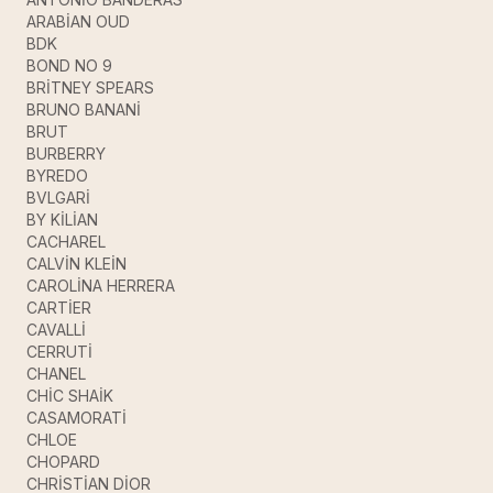
ARABİAN OUD
BDK
BOND NO 9
BRİTNEY SPEARS
BRUNO BANANİ
BRUT
BURBERRY
BYREDO
BVLGARİ
BY KİLİAN
CACHAREL
CALVİN KLEİN
CAROLİNA HERRERA
CARTİER
CAVALLİ
CERRUTİ
CHANEL
CHİC SHAİK
CASAMORATİ
CHLOE
CHOPARD
CHRİSTİAN DİOR