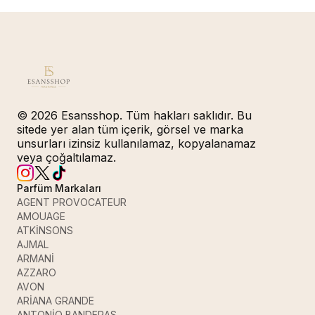
© 2026 Esansshop. Tüm hakları saklıdır. Bu
sitede yer alan tüm içerik, görsel ve marka
unsurları izinsiz kullanılamaz, kopyalanamaz
veya çoğaltılamaz.
Parfüm Markaları
AGENT PROVOCATEUR
AMOUAGE
ATKİNSONS
AJMAL
ARMANİ
AZZARO
AVON
ARİANA GRANDE
ANTONİO BANDERAS