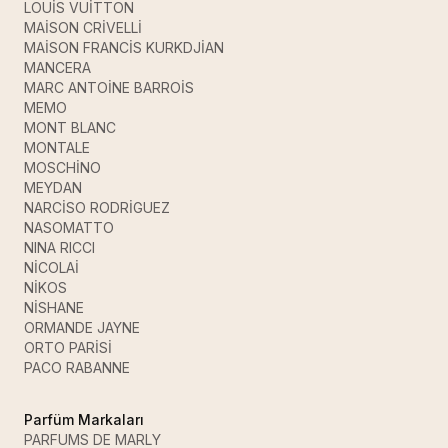
LOUİS VUİTTON
MAİSON CRİVELLİ
MAİSON FRANCİS KURKDJİAN
MANCERA
MARC ANTOİNE BARROİS
MEMO
MONT BLANC
MONTALE
MOSCHİNO
MEYDAN
NARCİSO RODRİGUEZ
NASOMATTO
NINA RICCI
NİCOLAİ
NİKOS
NİSHANE
ORMANDE JAYNE
ORTO PARİSİ
PACO RABANNE
Parfüm Markaları
PARFUMS DE MARLY