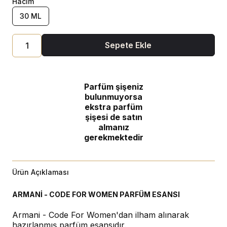
Hacim
30 ML
Sepete Ekle
Parfüm şişeniz
bulunmuyorsa
ekstra parfüm
şişesi de satın
almanız
gerekmektedir
Ürün Açıklaması
ARMANİ - CODE FOR WOMEN PARFÜM ESANSI
Armani - Code For Women'dan ilham alınarak
hazırlanmış parfüm esansıdır.