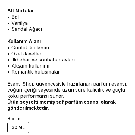
Alt Notalar
• Bal
• Vanilya
• Sandal Ağacı
Kullanım Alanı
• Günlük kullanım
• Özel davetler
• İlkbahar ve sonbahar ayları
• Akşam kullanımı
• Romantik buluşmalar
Esans Shop güvencesiyle hazırlanan parfüm esansı,
yoğun içeriği sayesinde uzun süre kalıcılık ve güçlü
koku performansı sunar.
Ürün seyreltilmemiş saf parfüm esansı olarak
gönderilmektedir.
Hacim
30 ML