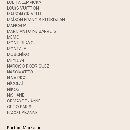
LOLİTA LEMPICKA
LOUİS VUİTTON
MAİSON CRİVELLİ
MAİSON FRANCİS KURKDJİAN
MANCERA
MARC ANTOİNE BARROİS
MEMO
MONT BLANC
MONTALE
MOSCHİNO
MEYDAN
NARCİSO RODRİGUEZ
NASOMATTO
NINA RICCI
NİCOLAİ
NİKOS
NİSHANE
ORMANDE JAYNE
ORTO PARİSİ
PACO RABANNE
Parfüm Markaları