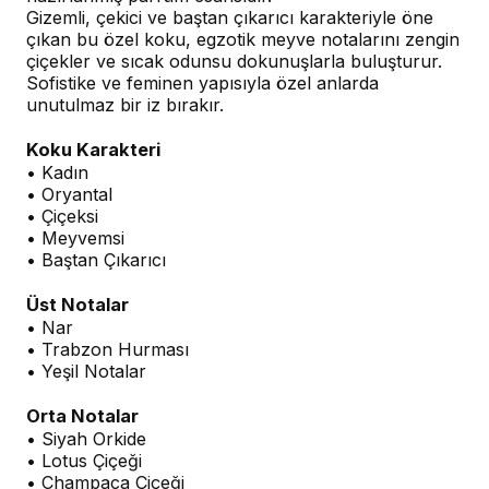
Gizemli, çekici ve baştan çıkarıcı karakteriyle öne
çıkan bu özel koku, egzotik meyve notalarını zengin
çiçekler ve sıcak odunsu dokunuşlarla buluşturur.
Sofistike ve feminen yapısıyla özel anlarda
unutulmaz bir iz bırakır.
Koku Karakteri
• Kadın
• Oryantal
• Çiçeksi
• Meyvemsi
• Baştan Çıkarıcı
Üst Notalar
• Nar
• Trabzon Hurması
• Yeşil Notalar
Orta Notalar
• Siyah Orkide
• Lotus Çiçeği
• Champaca Çiçeği