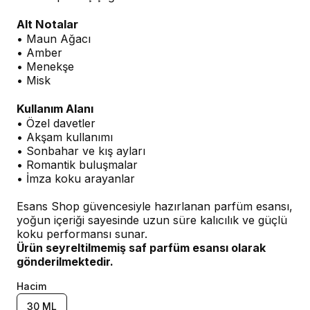
Alt Notalar
• Maun Ağacı
• Amber
• Menekşe
• Misk
Kullanım Alanı
• Özel davetler
• Akşam kullanımı
• Sonbahar ve kış ayları
• Romantik buluşmalar
• İmza koku arayanlar
Esans Shop güvencesiyle hazırlanan parfüm esansı,
yoğun içeriği sayesinde uzun süre kalıcılık ve güçlü
koku performansı sunar.
Ürün seyreltilmemiş saf parfüm esansı olarak
gönderilmektedir.
Hacim
30 ML