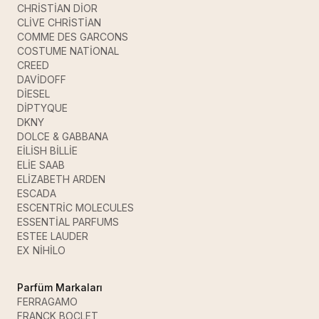
CHRİSTİAN DİOR
CLİVE CHRİSTİAN
COMME DES GARCONS
COSTUME NATİONAL
CREED
DAVİDOFF
DİESEL
DİPTYQUE
DKNY
DOLCE & GABBANA
EİLİSH BİLLİE
ELİE SAAB
ELİZABETH ARDEN
ESCADA
ESCENTRİC MOLECULES
ESSENTİAL PARFUMS
ESTEE LAUDER
EX NİHİLO
Parfüm Markaları
FERRAGAMO
FRANCK BOCLET