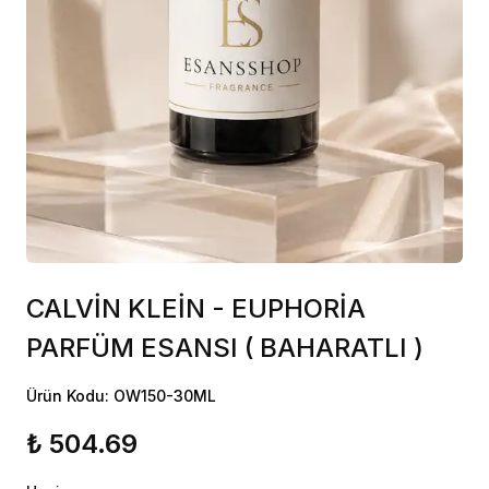
CALVİN KLEİN - EUPHORİA
PARFÜM ESANSI ( BAHARATLI )
Ürün Kodu: OW150-30ML
₺ 504.69