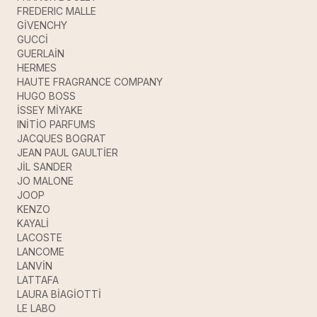
FREDERIC MALLE
GİVENCHY
GUCCİ
GUERLAİN
HERMES
HAUTE FRAGRANCE COMPANY
HUGO BOSS
İSSEY MİYAKE
INİTİO PARFUMS
JACQUES BOGRAT
JEAN PAUL GAULTİER
JİL SANDER
JO MALONE
JOOP
KENZO
KAYALİ
LACOSTE
LANCOME
LANVİN
LATTAFA
LAURA BİAGİOTTİ
LE LABO