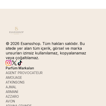
© 2026 Esansshop. Tüm hakları saklıdır. Bu
sitede yer alan tüm içerik, görsel ve marka
unsurları izinsiz kullanılamaz, kopyalanamaz
veya çoğaltılamaz.
Parfüm Markaları
AGENT PROVOCATEUR
AMOUAGE
ATKİNSONS
AJMAL
ARMANİ
AZZARO
AVON
ARİANA GRANDE