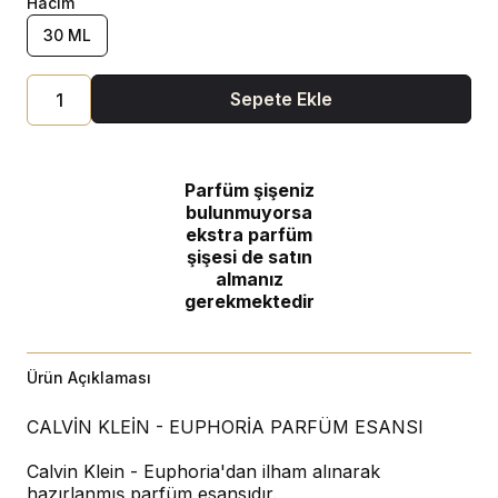
Hacim
30 ML
Sepete Ekle
Parfüm şişeniz
bulunmuyorsa
ekstra parfüm
şişesi de satın
almanız
gerekmektedir
Ürün Açıklaması
CALVİN KLEİN - EUPHORİA PARFÜM ESANSI
Calvin Klein - Euphoria'dan ilham alınarak
hazırlanmış parfüm esansıdır.