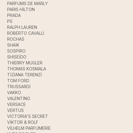
PARFUMS DE MARLY
PARIS HİLTON
PRADA
PS
RALPH LAUREN
ROBERTO CAVALLİ
ROCHAS
SHAİK
SOSPİRO
SHİSEİDO
THİERRY MUGLER
THOMAS KOSMALA
TİZİANA TERENZİ
TOM FORD
TRUSSARDİ
VAKKO
VALENTİNO
VERSACE
VERTUS
VİCTORİA'S SECRET
VİKTOR & ROLF
VİLHELM PARFUMERİE