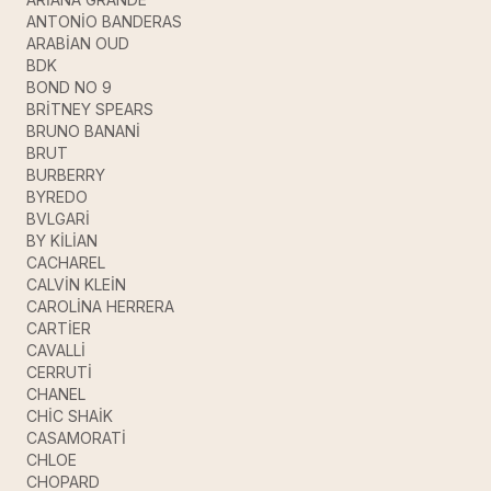
ANTONİO BANDERAS
ARABİAN OUD
BDK
BOND NO 9
BRİTNEY SPEARS
BRUNO BANANİ
BRUT
BURBERRY
BYREDO
BVLGARİ
BY KİLİAN
CACHAREL
CALVİN KLEİN
CAROLİNA HERRERA
CARTİER
CAVALLİ
CERRUTİ
CHANEL
CHİC SHAİK
CASAMORATİ
CHLOE
CHOPARD