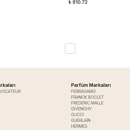
₺ 810.72
rkaları
Parfüm Markaları
VOCATEUR
FERRAGAMO
FRANCK BOCLET
FREDERIC MALLE
GİVENCHY
GUCCİ
GUERLAİN
HERMES