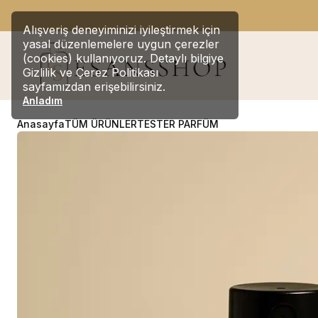
SİT
Alışveriş deneyiminizi iyileştirmek için
yasal düzenlemelere uygun çerezler
(cookies) kullanıyoruz. Detaylı bilgiye
Gizlilik ve Çerez Politikası
sayfamızdan erişebilirsiniz.
Anladım
Anasayfa
TÜM ÜRÜNLER
TESTER PARFÜM