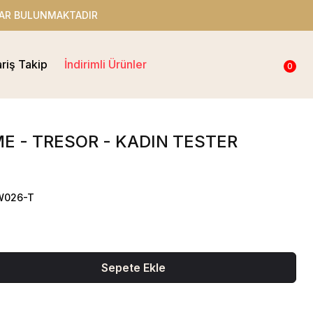
ADIR
ariş Takip
İndirimli Ürünler
0
 - TRESOR - KADIN TESTER
W026-T
Sepete Ekle