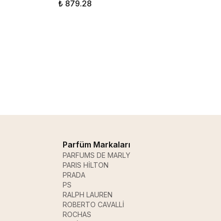
₺ 879.28
Parfüm Markaları
PARFUMS DE MARLY
PARIS HİLTON
PRADA
PS
RALPH LAUREN
ROBERTO CAVALLİ
ROCHAS