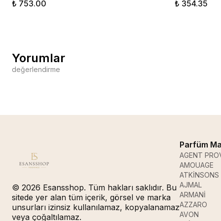
₺ 753.00
₺ 354.35
Yorumlar
değerlendirme
Parfüm Ma
AGENT PRO
AMOUAGE
ATKİNSONS
AJMAL
© 2026 Esansshop. Tüm hakları saklıdır. Bu
ARMANİ
sitede yer alan tüm içerik, görsel ve marka
AZZARO
unsurları izinsiz kullanılamaz, kopyalanamaz
AVON
veya çoğaltılamaz.