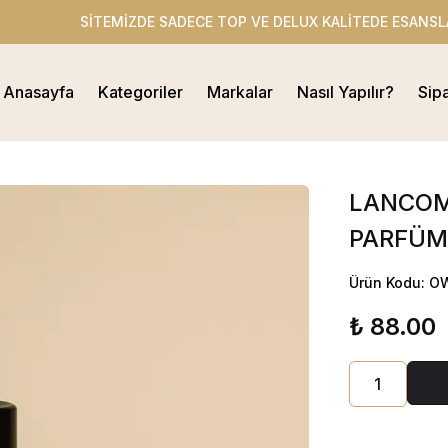
EMİZDE SADECE TOP VE DELUX KALİTEDE ESANSLAR BULUNMAKT
Anasayfa
Kategoriler
Markalar
Nasıl Yapılır?
Sip
LANCOME
PARFÜM
Ürün Kodu: O
₺ 88.00