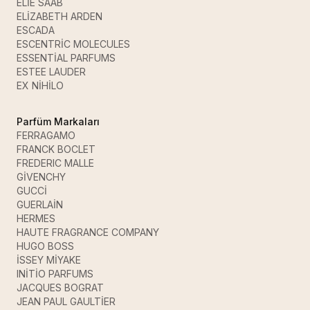
ELİE SAAB
ELİZABETH ARDEN
ESCADA
ESCENTRİC MOLECULES
ESSENTİAL PARFUMS
ESTEE LAUDER
EX NİHİLO
Parfüm Markaları
FERRAGAMO
FRANCK BOCLET
FREDERIC MALLE
GİVENCHY
GUCCİ
GUERLAİN
HERMES
HAUTE FRAGRANCE COMPANY
HUGO BOSS
İSSEY MİYAKE
INİTİO PARFUMS
JACQUES BOGRAT
JEAN PAUL GAULTİER