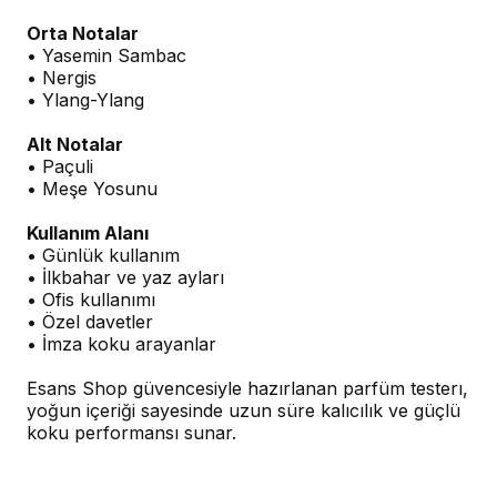
Orta Notalar
• Yasemin Sambac
• Nergis
• Ylang-Ylang
Alt Notalar
• Paçuli
• Meşe Yosunu
Kullanım Alanı
• Günlük kullanım
• İlkbahar ve yaz ayları
• Ofis kullanımı
• Özel davetler
• İmza koku arayanlar
Esans Shop güvencesiyle hazırlanan parfüm testerı,
yoğun içeriği sayesinde uzun süre kalıcılık ve güçlü
koku performansı sunar.