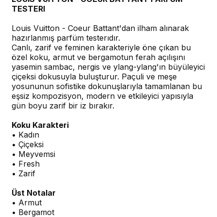
TESTERI
Louis Vuitton - Coeur Battant'dan ilham alınarak
hazırlanmış parfüm testerıdır.
Canlı, zarif ve feminen karakteriyle öne çıkan bu
özel koku, armut ve bergamotun ferah açılışını
yasemin sambac, nergis ve ylang-ylang'ın büyüleyici
çiçeksi dokusuyla buluşturur. Paçuli ve meşe
yosununun sofistike dokunuşlarıyla tamamlanan bu
eşsiz kompozisyon, modern ve etkileyici yapısıyla
gün boyu zarif bir iz bırakır.
Koku Karakteri
• Kadın
• Çiçeksi
• Meyvemsi
• Fresh
• Zarif
Üst Notalar
• Armut
• Bergamot