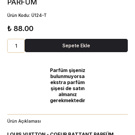
PARFÜM
Ürün Kodu: Ü124-T
₺ 88.00
Sepete Ekle
Parfüm şişeniz
bulunmuyorsa
ekstra parfüm
şişesi de satın
almanız
gerekmektedir
Ürün Açıklaması
LOUIS VUITTON - COEUR BATTANT PARFÜM