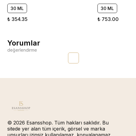
30 ML
30 ML
₺ 354.35
₺ 753.00
Yorumlar
değerlendirme
© 2026 Esansshop. Tüm hakları saklıdır. Bu
sitede yer alan tüm içerik, görsel ve marka
unsurları izinsiz kullanılamaz, kopyalanamaz