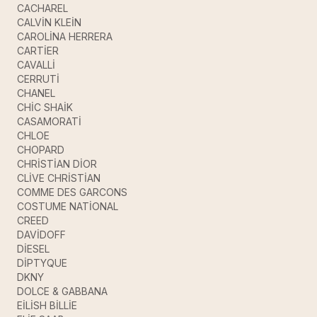
CACHAREL
CALVİN KLEİN
CAROLİNA HERRERA
CARTİER
CAVALLİ
CERRUTİ
CHANEL
CHİC SHAİK
CASAMORATİ
CHLOE
CHOPARD
CHRİSTİAN DİOR
CLİVE CHRİSTİAN
COMME DES GARCONS
COSTUME NATİONAL
CREED
DAVİDOFF
DİESEL
DİPTYQUE
DKNY
DOLCE & GABBANA
EİLİSH BİLLİE