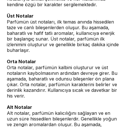
kendine özgü bir karakter sergilemektedir.
Üst Notalar
Parfümün üst notaları, ilk temas anında hissedilen
taze ve canlı bileşenlerden oluşur. Bu aşamada,
baharatlı ve hafif tatlı aromalar, kullanıcıya enerjik
bir başlangıç sunar. Üst notalar, parfümün ilk
izlenimini oluşturur ve genellikle birkaç dakika içinde
buharlaşır.
Orta Notalar
Orta notalar, parfümün kalbini oluşturur ve üst
notaların kaybolmasının ardından devreye girer. Bu
aşamada, baharatlı ve odunsu bileşenler ön plana
çıkar. Orta notalar, parfümün karakterini belirler ve
derinlik kazandırır. Kullanıcıya sıcak ve davetkar bir
his verir.
Alt Notalar
Alt notalar, parfümün kalıcılığını sağlayan ve en
uzun süre hissedilen bileşenlerdir. Genellikle yoğun
ve zengin aromalardan oluşur. Bu aşamada,