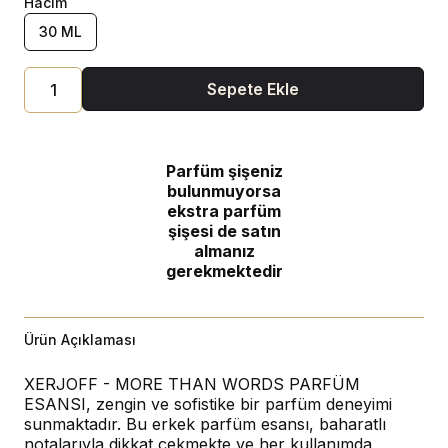
Hacim
30 ML
Sepete Ekle
Parfüm şişeniz
bulunmuyorsa
ekstra parfüm
şişesi de satın
almanız
gerekmektedir
Ürün Açıklaması
XERJOFF - MORE THAN WORDS PARFÜM
ESANSI, zengin ve sofistike bir parfüm deneyimi
sunmaktadır. Bu erkek parfüm esansı, baharatlı
notalarıyla dikkat çekmekte ve her kullanımda