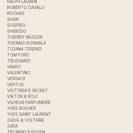
RALPH LAUREN
ROBERTO CAVALLİ
ROCHAS
SHAİK
SOSPİRO
SHİSEİDO
THİERRY MUGLER
THOMAS KOSMALA
TİZİANA TERENZİ
TOM FORD
TRUSSARDİ
VAKKO
VALENTİNO
VERSACE
VERTUS
VİCTORİA'S SECRET
VİKTOR & ROLF
VİLHELM PARFUMERİE
YVES ROCHER
YVES SAİNT LAURENT
ZADİG & VOLTAİRE
ZARA
ZİELİNSKİ & ROZEN