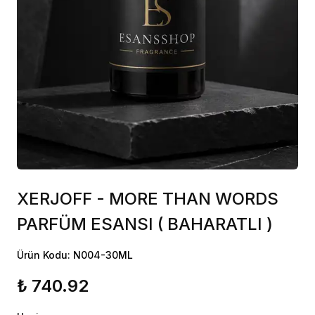
XERJOFF - MORE THAN WORDS
PARFÜM ESANSI ( BAHARATLI )
Ürün Kodu: N004-30ML
₺ 740.92