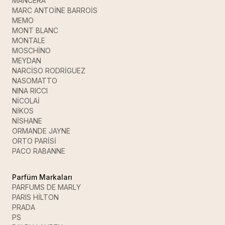
MANCERA
MARC ANTOİNE BARROİS
MEMO
MONT BLANC
MONTALE
MOSCHİNO
MEYDAN
NARCİSO RODRİGUEZ
NASOMATTO
NINA RICCI
NİCOLAİ
NİKOS
NİSHANE
ORMANDE JAYNE
ORTO PARİSİ
PACO RABANNE
Parfüm Markaları
PARFUMS DE MARLY
PARIS HİLTON
PRADA
PS