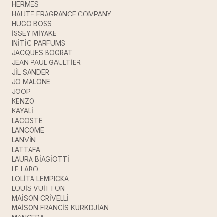
HERMES
HAUTE FRAGRANCE COMPANY
HUGO BOSS
İSSEY MİYAKE
INİTİO PARFUMS
JACQUES BOGRAT
JEAN PAUL GAULTİER
JİL SANDER
JO MALONE
JOOP
KENZO
KAYALİ
LACOSTE
LANCOME
LANVİN
LATTAFA
LAURA BİAGİOTTİ
LE LABO
LOLİTA LEMPICKA
LOUİS VUİTTON
MAİSON CRİVELLİ
MAİSON FRANCİS KURKDJİAN