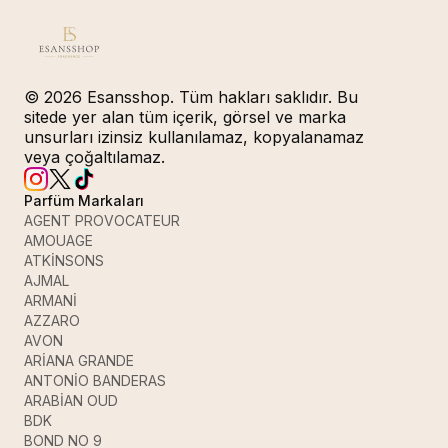
© 2026 Esansshop. Tüm hakları saklıdır. Bu
sitede yer alan tüm içerik, görsel ve marka
unsurları izinsiz kullanılamaz, kopyalanamaz
veya çoğaltılamaz.
Parfüm Markaları
AGENT PROVOCATEUR
AMOUAGE
ATKİNSONS
AJMAL
ARMANİ
AZZARO
AVON
ARİANA GRANDE
ANTONİO BANDERAS
ARABİAN OUD
BDK
BOND NO 9