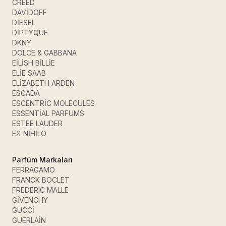
CREED
DAVİDOFF
DİESEL
DİPTYQUE
DKNY
DOLCE & GABBANA
EİLİSH BİLLİE
ELİE SAAB
ELİZABETH ARDEN
ESCADA
ESCENTRİC MOLECULES
ESSENTİAL PARFUMS
ESTEE LAUDER
EX NİHİLO
Parfüm Markaları
FERRAGAMO
FRANCK BOCLET
FREDERIC MALLE
GİVENCHY
GUCCİ
GUERLAİN