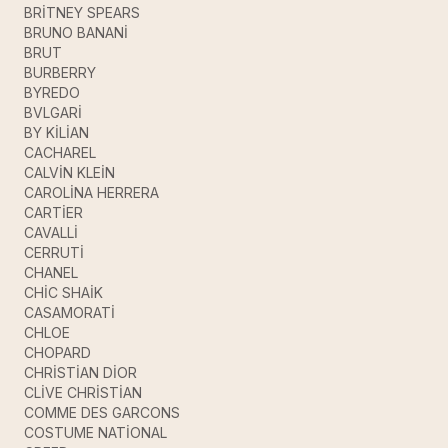
BRİTNEY SPEARS
BRUNO BANANİ
BRUT
BURBERRY
BYREDO
BVLGARİ
BY KİLİAN
CACHAREL
CALVİN KLEİN
CAROLİNA HERRERA
CARTİER
CAVALLİ
CERRUTİ
CHANEL
CHİC SHAİK
CASAMORATİ
CHLOE
CHOPARD
CHRİSTİAN DİOR
CLİVE CHRİSTİAN
COMME DES GARCONS
COSTUME NATİONAL