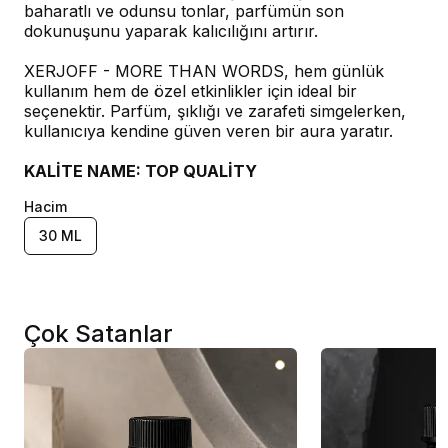
baharatlı ve odunsu tonlar, parfümün son
dokunuşunu yaparak kalıcılığını artırır.
XERJOFF - MORE THAN WORDS, hem günlük
kullanım hem de özel etkinlikler için ideal bir
seçenektir. Parfüm, şıklığı ve zarafeti simgelerken,
kullanıcıya kendine güven veren bir aura yaratır.
KALİTE NAME: TOP QUALİTY
Hacim
30 ML
Çok Satanlar