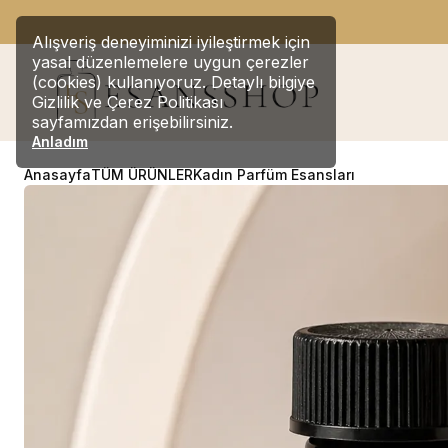
SİT
Alışveriş deneyiminizi iyileştirmek için
yasal düzenlemelere uygun çerezler
(cookies) kullanıyoruz. Detaylı bilgiye
Gizlilik ve Çerez Politikası
sayfamızdan erişebilirsiniz.
Anladım
Anasayfa
TÜM ÜRÜNLER
Kadın Parfüm Esansları