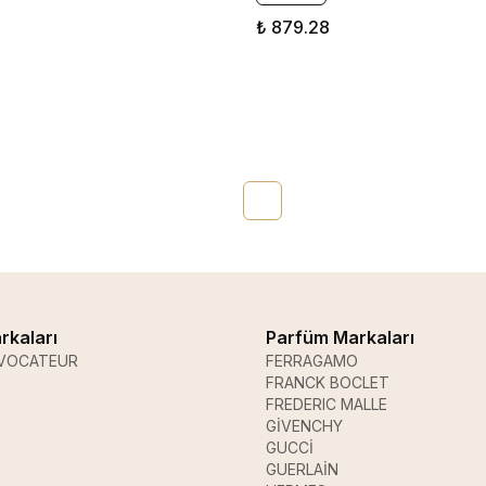
₺ 879.28
rkaları
Parfüm Markaları
VOCATEUR
FERRAGAMO
FRANCK BOCLET
FREDERIC MALLE
GİVENCHY
GUCCİ
GUERLAİN