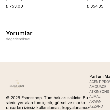
₺ 753.00
₺ 354.35
Yorumlar
değerlendirme
Parfüm Ma
AGENT PRO
AMOUAGE
ATKİNSONS
AJMAL
© 2026 Esansshop. Tüm hakları saklıdır. Bu
ARMANİ
sitede yer alan tüm içerik, görsel ve marka
AZZARO
unsurları izinsiz kullanılamaz, kopyalanamaz