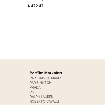
₺ 472.47
Parfüm Markaları
PARFUMS DE MARLY
PARIS HİLTON
PRADA
PS
RALPH LAUREN
ROBERTO CAVALLİ