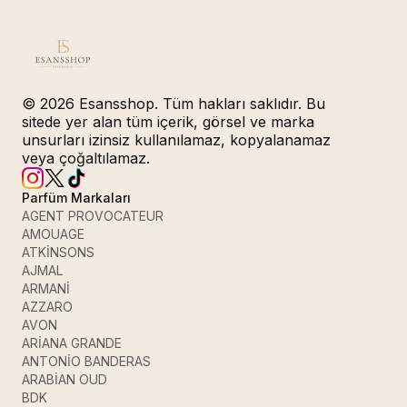
© 2026 Esansshop. Tüm hakları saklıdır. Bu
sitede yer alan tüm içerik, görsel ve marka
unsurları izinsiz kullanılamaz, kopyalanamaz
veya çoğaltılamaz.
Parfüm Markaları
AGENT PROVOCATEUR
AMOUAGE
ATKİNSONS
AJMAL
ARMANİ
AZZARO
AVON
ARİANA GRANDE
ANTONİO BANDERAS
ARABİAN OUD
BDK