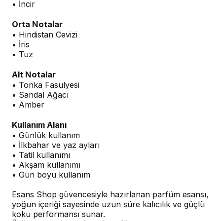
• İncir
Orta Notalar
• Hindistan Cevizi
• İris
• Tuz
Alt Notalar
• Tonka Fasulyesi
• Sandal Ağacı
• Amber
Kullanım Alanı
• Günlük kullanım
• İlkbahar ve yaz ayları
• Tatil kullanımı
• Akşam kullanımı
• Gün boyu kullanım
Esans Shop güvencesiyle hazırlanan parfüm esansı,
yoğun içeriği sayesinde uzun süre kalıcılık ve güçlü
koku performansı sunar.