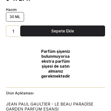
Hacim
30 ML
Sepete Ekle
Parfüm şişeniz
bulunmuyorsa
ekstra parfüm
şişesi de satın
almanız
gerekmektedir
Ürün Açıklaması
JEAN PAUL GAULTİER - LE BEAU PARADİSE
GARDEN PARFÜM ESANSI