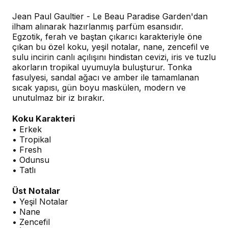
Jean Paul Gaultier - Le Beau Paradise Garden'dan
ilham alınarak hazırlanmış parfüm esansıdır.
Egzotik, ferah ve baştan çıkarıcı karakteriyle öne
çıkan bu özel koku, yeşil notalar, nane, zencefil ve
sulu incirin canlı açılışını hindistan cevizi, iris ve tuzlu
akorların tropikal uyumuyla buluşturur. Tonka
fasulyesi, sandal ağacı ve amber ile tamamlanan
sıcak yapısı, gün boyu maskülen, modern ve
unutulmaz bir iz bırakır.
Koku Karakteri
• Erkek
• Tropikal
• Fresh
• Odunsu
• Tatlı
Üst Notalar
• Yeşil Notalar
• Nane
• Zencefil