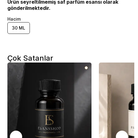
Ürün seyreltilmemiş saf parfüm esansı olarak
gönderilmektedir.
Hacim
30 ML
Çok Satanlar