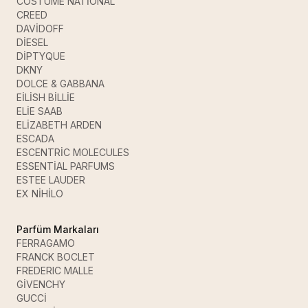
COSTUME NATİONAL
CREED
DAVİDOFF
DİESEL
DİPTYQUE
DKNY
DOLCE & GABBANA
EİLİSH BİLLİE
ELİE SAAB
ELİZABETH ARDEN
ESCADA
ESCENTRİC MOLECULES
ESSENTİAL PARFUMS
ESTEE LAUDER
EX NİHİLO
Parfüm Markaları
FERRAGAMO
FRANCK BOCLET
FREDERIC MALLE
GİVENCHY
GUCCİ