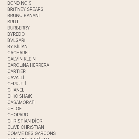
BOND NO 9
BRİTNEY SPEARS
BRUNO BANANİ
BRUT
BURBERRY
BYREDO
BVLGARİ
BY KİLİAN
CACHAREL
CALVİN KLEİN
CAROLİNA HERRERA
CARTİER
CAVALLİ
CERRUTİ
CHANEL
CHİC SHAİK
CASAMORATİ
CHLOE
CHOPARD
CHRİSTİAN DİOR
CLİVE CHRİSTİAN
COMME DES GARCONS