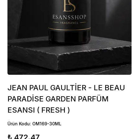
JEAN PAUL GAULTİER - LE BEAU
PARADİSE GARDEN PARFÜM
ESANSI ( FRESH )
Ürün Kodu: OM169-30ML
₺ 472.47