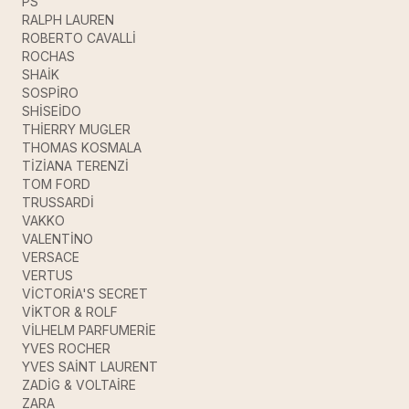
PS
RALPH LAUREN
ROBERTO CAVALLİ
ROCHAS
SHAİK
SOSPİRO
SHİSEİDO
THİERRY MUGLER
THOMAS KOSMALA
TİZİANA TERENZİ
TOM FORD
TRUSSARDİ
VAKKO
VALENTİNO
VERSACE
VERTUS
VİCTORİA'S SECRET
VİKTOR & ROLF
VİLHELM PARFUMERİE
YVES ROCHER
YVES SAİNT LAURENT
ZADİG & VOLTAİRE
ZARA