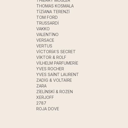
THİERRY MUGLER
THOMAS KOSMALA
TİZİANA TERENZİ
TOM FORD
TRUSSARDİ
VAKKO
VALENTİNO
VERSACE
VERTUS
VİCTORİA'S SECRET
VİKTOR & ROLF
VİLHELM PARFUMERİE
YVES ROCHER
YVES SAİNT LAURENT
ZADİG & VOLTAİRE
ZARA
ZİELİNSKİ & ROZEN
XERJOFF
2787
ROJA DOVE