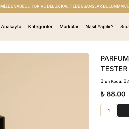
EMİZDE SADECE TOP VE DELUX KALİTEDE ESANSLAR BULUNMAKT
Anasayfa
Kategoriler
Markalar
Nasıl Yapılır?
Sip
PARFUMS
TESTER 
Ürün Kodu: Ü
₺ 88.00