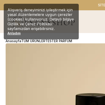
SİT
Alışveriş deneyiminizi iyileştirmek için
yasal düzenlemelere uygun çerezler
(cookies) kullanıyoruz. Detaylı bilgiye
Gizlilik ve Çerez Politikası
sayfamızdan erişebilirsiniz.
Anladım
Anasayfa
TÜM ÜRÜNLER
TESTER PARFÜM