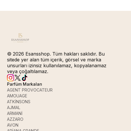
© 2026 Esansshop. Tüm hakları saklıdır. Bu
sitede yer alan tüm içerik, görsel ve marka
unsurları izinsiz kullanılamaz, kopyalanamaz
veya çoğaltılamaz.
Parfüm Markaları
AGENT PROVOCATEUR
AMOUAGE
ATKİNSONS
AJMAL
ARMANİ
AZZARO
AVON
ARİANA GRANDE