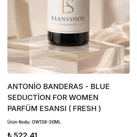
ANTONİO BANDERAS - BLUE
SEDUCTİON FOR WOMEN
PARFÜM ESANSI ( FRESH )
Ürün Kodu: OW138-30ML
₺ 522.41