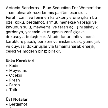
Antonio Banderas - Blue Seduction For Women'dan
ilham alınarak hazırlanmış parfüm esansıdır.
Ferah, canlı ve feminen karakteriyle öne çıkan bu
özel koku, bergamot, armut, menekşe yaprağı ve
kavunun sulu, meyvemsi ve ferah açılışını şakayık,
gardenya, yasemin ve mügenin zarif çiçeksi
dokusuyla buluşturur. Ahududunun tatlı ve canlı
karakteri; paçuli, benzoin ve miskin sıcak, yumuşak
ve duyusal dokunuşlarıyla tamamlanarak enerjik,
çekici ve modern bir iz bırakır.
Koku Karakteri
• Kadın
• Meyvemsi
• Çiçeksi
• Fresh
• Ferah
• Tatlı
Üst Notalar
• Bergamot