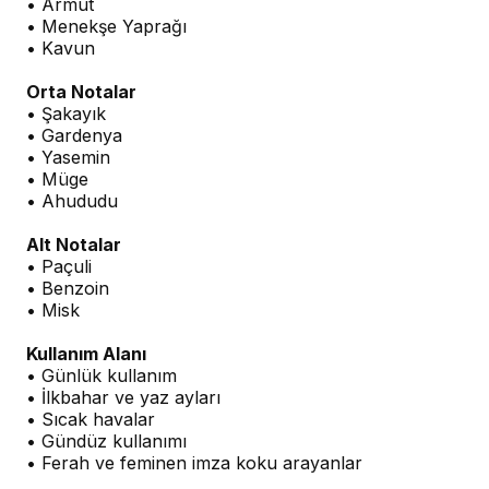
• Armut
• Menekşe Yaprağı
• Kavun
Orta Notalar
• Şakayık
• Gardenya
• Yasemin
• Müge
• Ahududu
Alt Notalar
• Paçuli
• Benzoin
• Misk
Kullanım Alanı
• Günlük kullanım
• İlkbahar ve yaz ayları
• Sıcak havalar
• Gündüz kullanımı
• Ferah ve feminen imza koku arayanlar