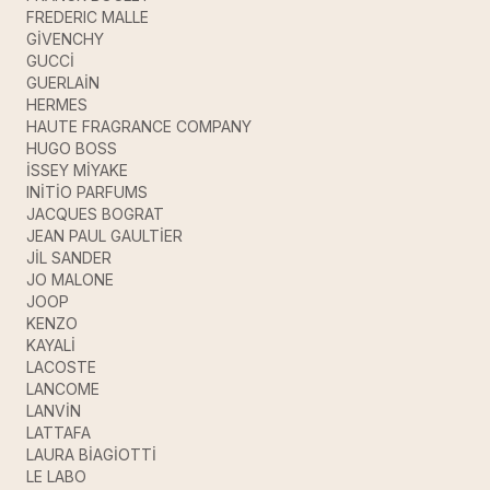
FREDERIC MALLE
GİVENCHY
GUCCİ
GUERLAİN
HERMES
HAUTE FRAGRANCE COMPANY
HUGO BOSS
İSSEY MİYAKE
INİTİO PARFUMS
JACQUES BOGRAT
JEAN PAUL GAULTİER
JİL SANDER
JO MALONE
JOOP
KENZO
KAYALİ
LACOSTE
LANCOME
LANVİN
LATTAFA
LAURA BİAGİOTTİ
LE LABO