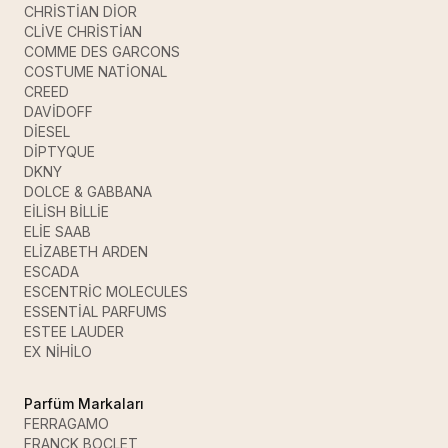
CHRİSTİAN DİOR
CLİVE CHRİSTİAN
COMME DES GARCONS
COSTUME NATİONAL
CREED
DAVİDOFF
DİESEL
DİPTYQUE
DKNY
DOLCE & GABBANA
EİLİSH BİLLİE
ELİE SAAB
ELİZABETH ARDEN
ESCADA
ESCENTRİC MOLECULES
ESSENTİAL PARFUMS
ESTEE LAUDER
EX NİHİLO
Parfüm Markaları
FERRAGAMO
FRANCK BOCLET