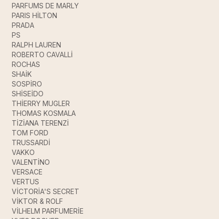
PARFUMS DE MARLY
PARIS HİLTON
PRADA
PS
RALPH LAUREN
ROBERTO CAVALLİ
ROCHAS
SHAİK
SOSPİRO
SHİSEİDO
THİERRY MUGLER
THOMAS KOSMALA
TİZİANA TERENZİ
TOM FORD
TRUSSARDİ
VAKKO
VALENTİNO
VERSACE
VERTUS
VİCTORİA'S SECRET
VİKTOR & ROLF
VİLHELM PARFUMERİE