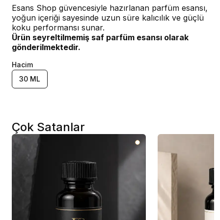
Esans Shop güvencesiyle hazırlanan parfüm esansı,
yoğun içeriği sayesinde uzun süre kalıcılık ve güçlü
koku performansı sunar.
Ürün seyreltilmemiş saf parfüm esansı olarak
gönderilmektedir.
Hacim
30 ML
Çok Satanlar