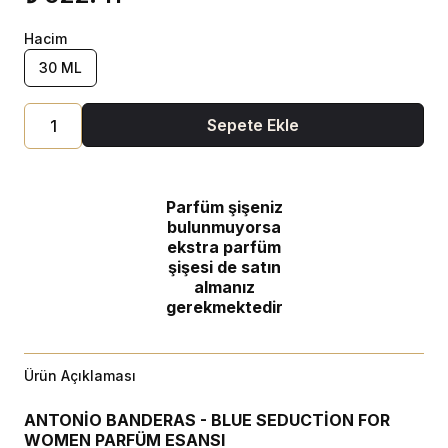
Hacim
30 ML
Sepete Ekle
Parfüm şişeniz
bulunmuyorsa
ekstra parfüm
şişesi de satın
almanız
gerekmektedir
Ürün Açıklaması
ANTONİO BANDERAS - BLUE SEDUCTİON FOR
WOMEN PARFÜM ESANSI