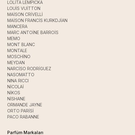
LOLİTA LEMPICKA
LOUİS VUİTTON
MAİSON CRİVELLİ
MAİSON FRANCİS KURKDJİAN
MANCERA
MARC ANTOİNE BARROİS
MEMO
MONT BLANC
MONTALE
MOSCHİNO
MEYDAN
NARCİSO RODRİGUEZ
NASOMATTO
NINA RICCI
NİCOLAİ
NİKOS
NİSHANE
ORMANDE JAYNE
ORTO PARİSİ
PACO RABANNE
Parfüm Markaları