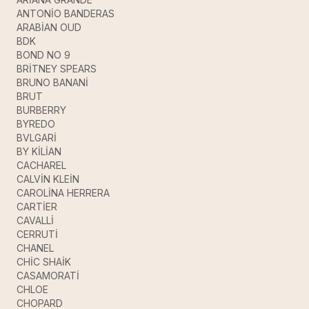
ANTONİO BANDERAS
ARABİAN OUD
BDK
BOND NO 9
BRİTNEY SPEARS
BRUNO BANANİ
BRUT
BURBERRY
BYREDO
BVLGARİ
BY KİLİAN
CACHAREL
CALVİN KLEİN
CAROLİNA HERRERA
CARTİER
CAVALLİ
CERRUTİ
CHANEL
CHİC SHAİK
CASAMORATİ
CHLOE
CHOPARD