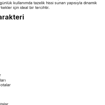
günlük kullanımda tazelik hissi sunan yapısıyla dinamik
kler için ideal bir tercihtir.
arakteri
r
ları
otalar
talar