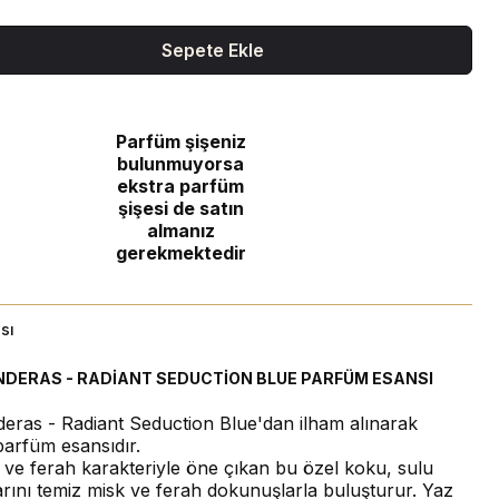
Sepete Ekle
Parfüm şişeniz
bulunmuyorsa
ekstra parfüm
şişesi de satın
almanız
gerekmektedir
sı
DERAS - RADİANT SEDUCTİON BLUE PARFÜM ESANSI
eras - Radiant Seduction Blue'dan ilham alınarak
parfüm esansıdır.
k ve ferah karakteriyle öne çıkan bu özel koku, sulu
rını temiz misk ve ferah dokunuşlarla buluşturur. Yaz