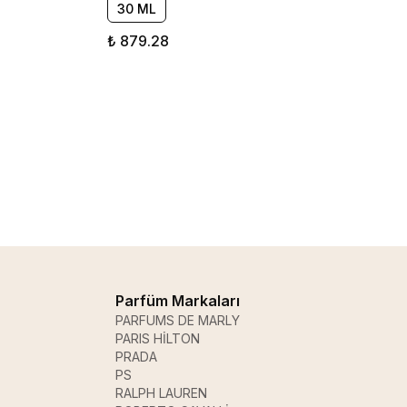
30 ML
₺ 879.28
Parfüm Markaları
PARFUMS DE MARLY
PARIS HİLTON
PRADA
PS
RALPH LAUREN