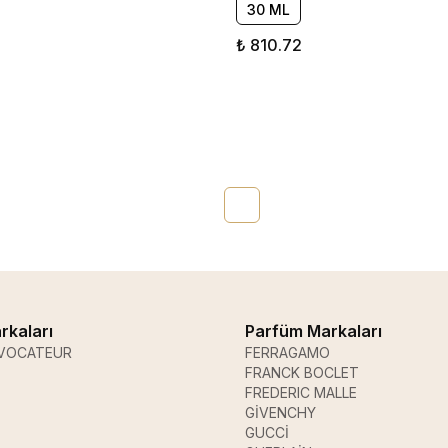
30 ML
₺ 810.72
rkaları
Parfüm Markaları
VOCATEUR
FERRAGAMO
FRANCK BOCLET
FREDERIC MALLE
GİVENCHY
GUCCİ