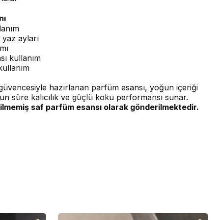
nı
lanım
 yaz ayları
ımı
sı kullanım
kullanım
üvencesiyle hazırlanan parfüm esansı, yoğun içeriği
un süre kalıcılık ve güçlü koku performansı sunar.
ilmemiş saf parfüm esansı olarak gönderilmektedir.