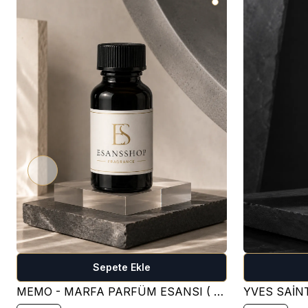
Sepete Ekle
MEMO - MARFA PARFÜM ESANSI ( ÇİÇEKSİ )