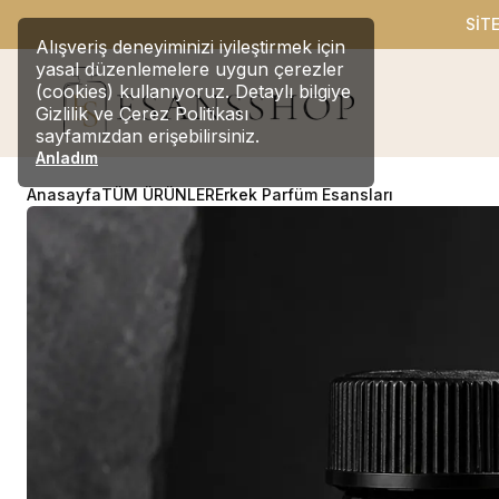
SİT
Alışveriş deneyiminizi iyileştirmek için
yasal düzenlemelere uygun çerezler
(cookies) kullanıyoruz. Detaylı bilgiye
Gizlilik ve Çerez Politikası
sayfamızdan erişebilirsiniz.
Anladım
Anasayfa
TÜM ÜRÜNLER
Erkek Parfüm Esansları