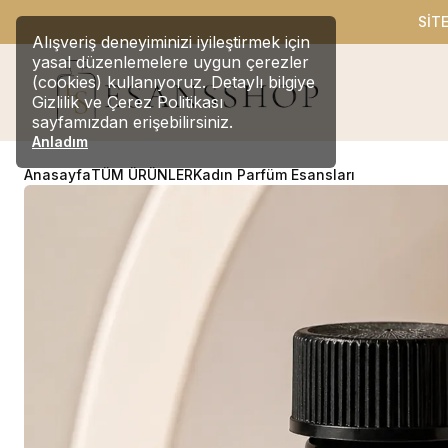
SİT
Alışveriş deneyiminizi iyileştirmek için
yasal düzenlemelere uygun çerezler
(cookies) kullanıyoruz. Detaylı bilgiye
Gizlilik ve Çerez Politikası
sayfamızdan erişebilirsiniz.
Anladım
Anasayfa
TÜM ÜRÜNLER
Kadın Parfüm Esansları