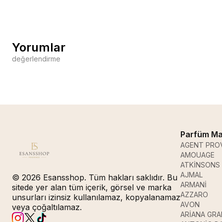
Yorumlar
değerlendirme
Parfüm Ma
AGENT PRO
AMOUAGE
ATKİNSONS
AJMAL
© 2026 Esansshop. Tüm hakları saklıdır. Bu
ARMANİ
sitede yer alan tüm içerik, görsel ve marka
AZZARO
unsurları izinsiz kullanılamaz, kopyalanamaz
AVON
veya çoğaltılamaz.
ARİANA GR