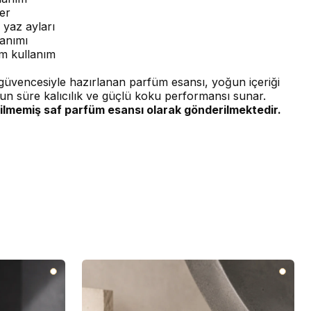
er
 yaz ayları
anımı
m kullanım
üvencesiyle hazırlanan parfüm esansı, yoğun içeriği
un süre kalıcılık ve güçlü koku performansı sunar.
ilmemiş saf parfüm esansı olarak gönderilmektedir.