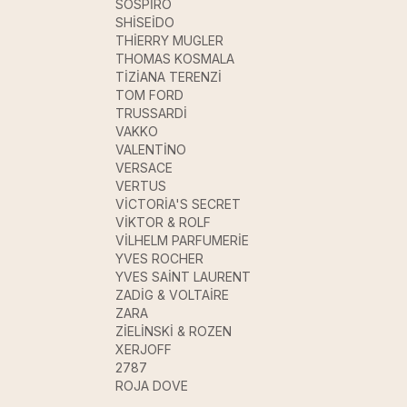
SOSPİRO
SHİSEİDO
THİERRY MUGLER
THOMAS KOSMALA
TİZİANA TERENZİ
TOM FORD
TRUSSARDİ
VAKKO
VALENTİNO
VERSACE
VERTUS
VİCTORİA'S SECRET
VİKTOR & ROLF
VİLHELM PARFUMERİE
YVES ROCHER
YVES SAİNT LAURENT
ZADİG & VOLTAİRE
ZARA
ZİELİNSKİ & ROZEN
XERJOFF
2787
ROJA DOVE