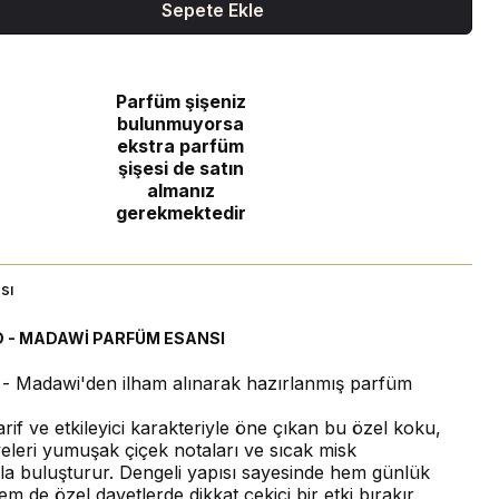
Sepete Ekle
Parfüm şişeniz
bulunmuyorsa
ekstra parfüm
şişesi de satın
almanız
gerekmektedir
sı
 - MADAWİ PARFÜM ESANSI
- Madawi'den ilham alınarak hazırlanmış parfüm
if ve etkileyici karakteriyle öne çıkan bu özel koku,
eleri yumuşak çiçek notaları ve sıcak misk
la buluşturur. Dengeli yapısı sayesinde hem günlük
m de özel davetlerde dikkat çekici bir etki bırakır.