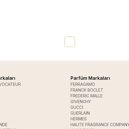
rkaları
Parfüm Markaları
VOCATEUR
FERRAGAMO
FRANCK BOCLET
FREDERIC MALLE
GİVENCHY
GUCCİ
GUERLAİN
HERMES
ANDE
HAUTE FRAGRANCE COMPAN