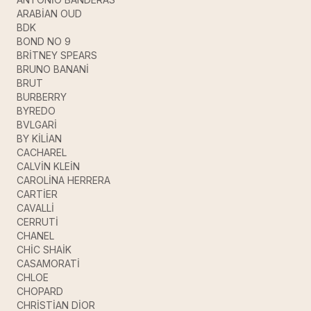
ARABİAN OUD
BDK
BOND NO 9
BRİTNEY SPEARS
BRUNO BANANİ
BRUT
BURBERRY
BYREDO
BVLGARİ
BY KİLİAN
CACHAREL
CALVİN KLEİN
CAROLİNA HERRERA
CARTİER
CAVALLİ
CERRUTİ
CHANEL
CHİC SHAİK
CASAMORATİ
CHLOE
CHOPARD
CHRİSTİAN DİOR