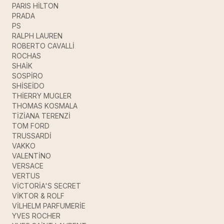
PARIS HİLTON
PRADA
PS
RALPH LAUREN
ROBERTO CAVALLİ
ROCHAS
SHAİK
SOSPİRO
SHİSEİDO
THİERRY MUGLER
THOMAS KOSMALA
TİZİANA TERENZİ
TOM FORD
TRUSSARDİ
VAKKO
VALENTİNO
VERSACE
VERTUS
VİCTORİA'S SECRET
VİKTOR & ROLF
VİLHELM PARFUMERİE
YVES ROCHER