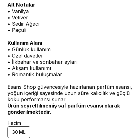
Alt Notalar
• Vanilya
• Vetiver
• Sedir Ağacı
• Paçuli
Kullanım Alanı
• Günlük kullanım
• Özel davetler
• İlkbahar ve sonbahar ayları
• Akşam kullanımı
• Romantik buluşmalar
Esans Shop güvencesiyle hazırlanan parfüm esansı,
yoğun içeriği sayesinde uzun süre kalıcılık ve güçlü
koku performansı sunar.
Ürün seyreltilmemiş saf parfüm esansı olarak
gönderilmektedir.
Hacim
30 ML