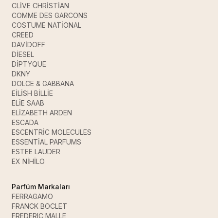
CLİVE CHRİSTİAN
COMME DES GARCONS
COSTUME NATİONAL
CREED
DAVİDOFF
DİESEL
DİPTYQUE
DKNY
DOLCE & GABBANA
EİLİSH BİLLİE
ELİE SAAB
ELİZABETH ARDEN
ESCADA
ESCENTRİC MOLECULES
ESSENTİAL PARFUMS
ESTEE LAUDER
EX NİHİLO
Parfüm Markaları
FERRAGAMO
FRANCK BOCLET
FREDERIC MALLE