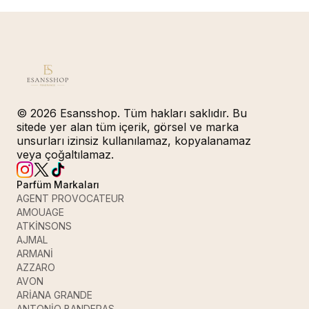
© 2026 Esansshop. Tüm hakları saklıdır. Bu
sitede yer alan tüm içerik, görsel ve marka
unsurları izinsiz kullanılamaz, kopyalanamaz
veya çoğaltılamaz.
Parfüm Markaları
AGENT PROVOCATEUR
AMOUAGE
ATKİNSONS
AJMAL
ARMANİ
AZZARO
AVON
ARİANA GRANDE
ANTONİO BANDERAS