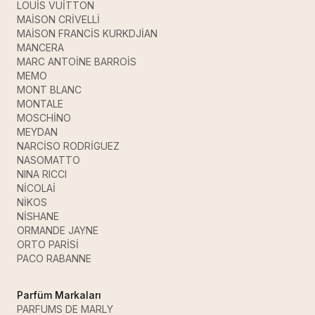
LOUİS VUİTTON
MAİSON CRİVELLİ
MAİSON FRANCİS KURKDJİAN
MANCERA
MARC ANTOİNE BARROİS
MEMO
MONT BLANC
MONTALE
MOSCHİNO
MEYDAN
NARCİSO RODRİGUEZ
NASOMATTO
NINA RICCI
NİCOLAİ
NİKOS
NİSHANE
ORMANDE JAYNE
ORTO PARİSİ
PACO RABANNE
Parfüm Markaları
PARFUMS DE MARLY