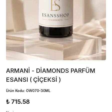
ARMANİ - DİAMONDS PARFÜM
ESANSI ( ÇİÇEKSİ )
Ürün Kodu: OW070-30ML
₺ 715.58