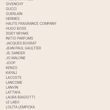
GİVENCHY
GUCCİ
GUERLAİN
HERMES
HAUTE FRAGRANCE COMPANY
HUGO BOSS
İSSEY MİYAKE
INİTİO PARFUMS
JACQUES BOGRAT
JEAN PAUL GAULTİER
JİL SANDER
JO MALONE
JOOP
KENZO
KAYALİ
LACOSTE
LANCOME
LANVİN
LATTAFA
LAURA BİAGİOTTİ
LE LABO
LOLİTA LEMPICKA