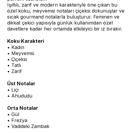
Işıltılı, zarif ve modern karakteriyle öne çıkan bu
özel koku, meyvemsi notaları çiçeksi dokunuşlar ve
sıcak gourmand notalarla buluşturur. Feminen ve
dikkat çekici yapısıyla günlük kullanımdan özel
davetlere kadar her ortamda etkileyici bir iz bırakır.
Koku Karakteri
• Kadın
• Meyvemsi
• Çiçeksi
• Tatlı
• Zarif
Üst Notalar
• Liçi
• Ahududu
Orta Notalar
• Gül
• Frezya
• Vadideki Zambak