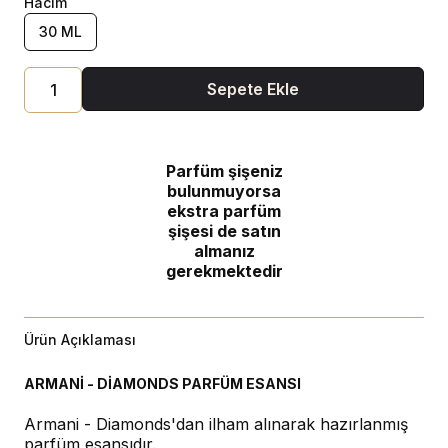
Hacim
30 ML
Sepete Ekle
Parfüm şişeniz
bulunmuyorsa
ekstra parfüm
şişesi de satın
almanız
gerekmektedir
Ürün Açıklaması
ARMANİ - DİAMONDS PARFÜM ESANSI
Armani - Diamonds'dan ilham alınarak hazırlanmış
parfüm esansıdır.