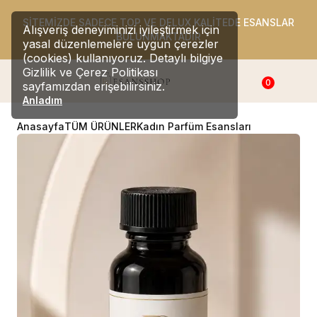
SİTEMİZDE SADECE TOP VE DELUX KALİTEDE ESANSLAR
Alışveriş deneyiminizi iyileştirmek için
BULUNMAKTADIR
yasal düzenlemelere uygun çerezler
(cookies) kullanıyoruz. Detaylı bilgiye
Gizlilik ve Çerez Politikası
0
sayfamızdan erişebilirsiniz.
Anladım
Anasayfa
TÜM ÜRÜNLER
Kadın Parfüm Esansları