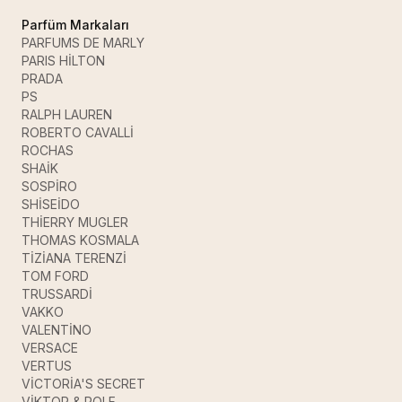
Parfüm Markaları
PARFUMS DE MARLY
PARIS HİLTON
PRADA
PS
RALPH LAUREN
ROBERTO CAVALLİ
ROCHAS
SHAİK
SOSPİRO
SHİSEİDO
THİERRY MUGLER
THOMAS KOSMALA
TİZİANA TERENZİ
TOM FORD
TRUSSARDİ
VAKKO
VALENTİNO
VERSACE
VERTUS
VİCTORİA'S SECRET
VİKTOR & ROLF