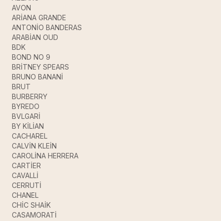
AVON
ARİANA GRANDE
ANTONİO BANDERAS
ARABİAN OUD
BDK
BOND NO 9
BRİTNEY SPEARS
BRUNO BANANİ
BRUT
BURBERRY
BYREDO
BVLGARİ
BY KİLİAN
CACHAREL
CALVİN KLEİN
CAROLİNA HERRERA
CARTİER
CAVALLİ
CERRUTİ
CHANEL
CHİC SHAİK
CASAMORATİ