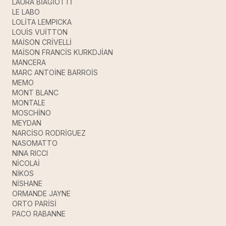
LAURA BİAGİOTTİ
LE LABO
LOLİTA LEMPICKA
LOUİS VUİTTON
MAİSON CRİVELLİ
MAİSON FRANCİS KURKDJİAN
MANCERA
MARC ANTOİNE BARROİS
MEMO
MONT BLANC
MONTALE
MOSCHİNO
MEYDAN
NARCİSO RODRİGUEZ
NASOMATTO
NINA RICCI
NİCOLAİ
NİKOS
NİSHANE
ORMANDE JAYNE
ORTO PARİSİ
PACO RABANNE