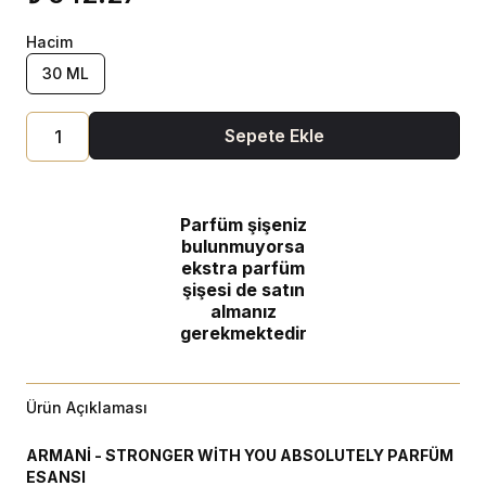
Hacim
30 ML
Sepete Ekle
Parfüm şişeniz
bulunmuyorsa
ekstra parfüm
şişesi de satın
almanız
gerekmektedir
Ürün Açıklaması
ARMANİ - STRONGER WİTH YOU ABSOLUTELY PARFÜM
ESANSI