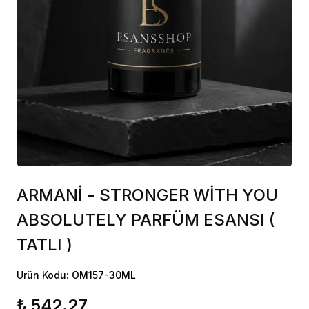
ARMANİ - STRONGER WİTH YOU
ABSOLUTELY PARFÜM ESANSI (
TATLI )
Ürün Kodu: OM157-30ML
₺ 542.27