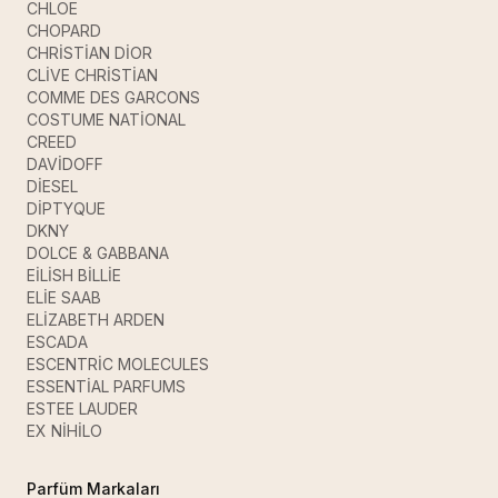
CHLOE
CHOPARD
CHRİSTİAN DİOR
CLİVE CHRİSTİAN
COMME DES GARCONS
COSTUME NATİONAL
CREED
DAVİDOFF
DİESEL
DİPTYQUE
DKNY
DOLCE & GABBANA
EİLİSH BİLLİE
ELİE SAAB
ELİZABETH ARDEN
ESCADA
ESCENTRİC MOLECULES
ESSENTİAL PARFUMS
ESTEE LAUDER
EX NİHİLO
Parfüm Markaları