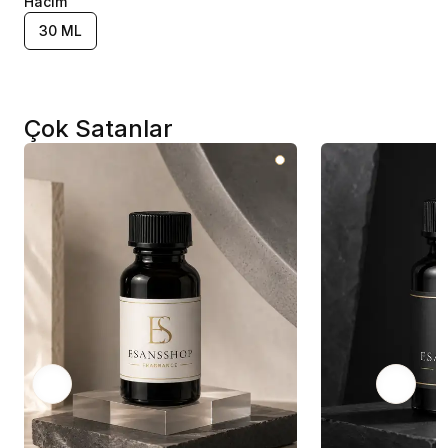
Hacim
30 ML
Çok Satanlar