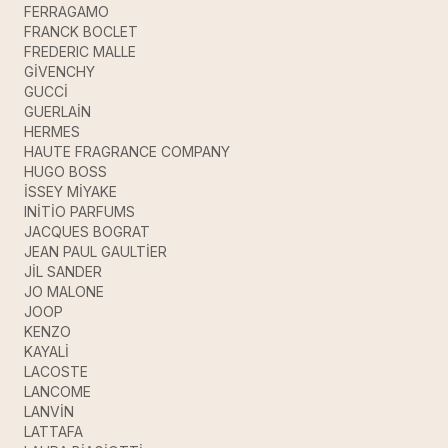
FERRAGAMO
FRANCK BOCLET
FREDERIC MALLE
GİVENCHY
GUCCİ
GUERLAİN
HERMES
HAUTE FRAGRANCE COMPANY
HUGO BOSS
İSSEY MİYAKE
INİTİO PARFUMS
JACQUES BOGRAT
JEAN PAUL GAULTİER
JİL SANDER
JO MALONE
JOOP
KENZO
KAYALİ
LACOSTE
LANCOME
LANVİN
LATTAFA