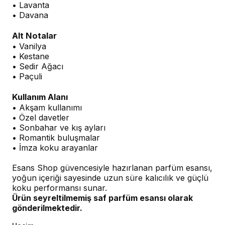
• Lavanta
• Davana
Alt Notalar
• Vanilya
• Kestane
• Sedir Ağacı
• Paçuli
Kullanım Alanı
• Akşam kullanımı
• Özel davetler
• Sonbahar ve kış ayları
• Romantik buluşmalar
• İmza koku arayanlar
Esans Shop güvencesiyle hazırlanan parfüm esansı,
yoğun içeriği sayesinde uzun süre kalıcılık ve güçlü
koku performansı sunar.
Ürün seyreltilmemiş saf parfüm esansı olarak
gönderilmektedir.