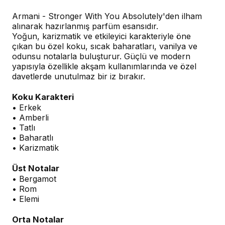
Armani - Stronger With You Absolutely'den ilham
alınarak hazırlanmış parfüm esansıdır.
Yoğun, karizmatik ve etkileyici karakteriyle öne
çıkan bu özel koku, sıcak baharatları, vanilya ve
odunsu notalarla buluşturur. Güçlü ve modern
yapısıyla özellikle akşam kullanımlarında ve özel
davetlerde unutulmaz bir iz bırakır.
Koku Karakteri
• Erkek
• Amberli
• Tatlı
• Baharatlı
• Karizmatik
Üst Notalar
• Bergamot
• Rom
• Elemi
Orta Notalar