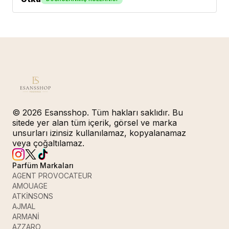
© 2026 Esansshop. Tüm hakları saklıdır. Bu
sitede yer alan tüm içerik, görsel ve marka
unsurları izinsiz kullanılamaz, kopyalanamaz
veya çoğaltılamaz.
Parfüm Markaları
AGENT PROVOCATEUR
AMOUAGE
ATKİNSONS
AJMAL
ARMANİ
AZZARO