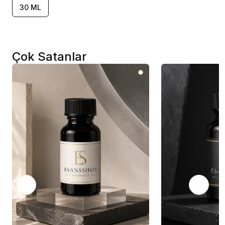
30 ML
Çok Satanlar