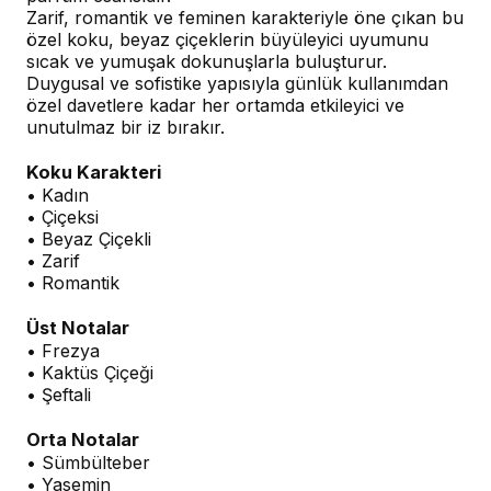
Zarif, romantik ve feminen karakteriyle öne çıkan bu
özel koku, beyaz çiçeklerin büyüleyici uyumunu
sıcak ve yumuşak dokunuşlarla buluşturur.
Duygusal ve sofistike yapısıyla günlük kullanımdan
özel davetlere kadar her ortamda etkileyici ve
unutulmaz bir iz bırakır.
Koku Karakteri
• Kadın
• Çiçeksi
• Beyaz Çiçekli
• Zarif
• Romantik
Üst Notalar
• Frezya
• Kaktüs Çiçeği
• Şeftali
Orta Notalar
• Sümbülteber
• Yasemin