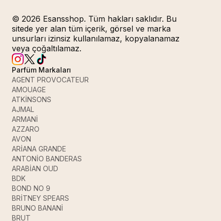
© 2026 Esansshop. Tüm hakları saklıdır. Bu
sitede yer alan tüm içerik, görsel ve marka
unsurları izinsiz kullanılamaz, kopyalanamaz
veya çoğaltılamaz.
Parfüm Markaları
AGENT PROVOCATEUR
AMOUAGE
ATKİNSONS
AJMAL
ARMANİ
AZZARO
AVON
ARİANA GRANDE
ANTONİO BANDERAS
ARABİAN OUD
BDK
BOND NO 9
BRİTNEY SPEARS
BRUNO BANANİ
BRUT