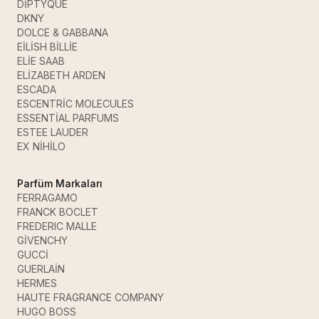
DİPTYQUE
DKNY
DOLCE & GABBANA
EİLİSH BİLLİE
ELİE SAAB
ELİZABETH ARDEN
ESCADA
ESCENTRİC MOLECULES
ESSENTİAL PARFUMS
ESTEE LAUDER
EX NİHİLO
Parfüm Markaları
FERRAGAMO
FRANCK BOCLET
FREDERIC MALLE
GİVENCHY
GUCCİ
GUERLAİN
HERMES
HAUTE FRAGRANCE COMPANY
HUGO BOSS