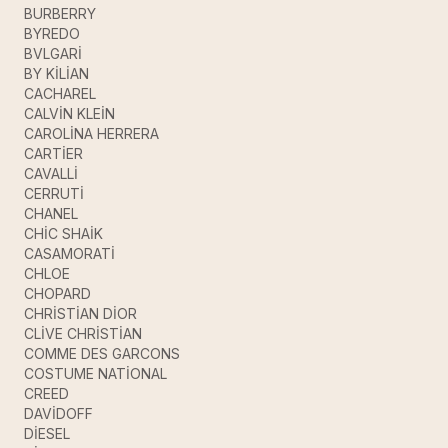
BURBERRY
BYREDO
BVLGARİ
BY KİLİAN
CACHAREL
CALVİN KLEİN
CAROLİNA HERRERA
CARTİER
CAVALLİ
CERRUTİ
CHANEL
CHİC SHAİK
CASAMORATİ
CHLOE
CHOPARD
CHRİSTİAN DİOR
CLİVE CHRİSTİAN
COMME DES GARCONS
COSTUME NATİONAL
CREED
DAVİDOFF
DİESEL