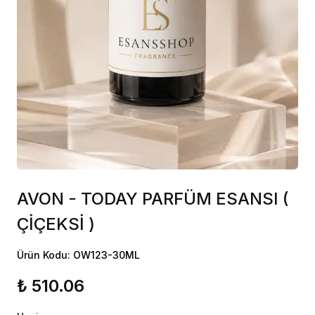
AVON - TODAY PARFÜM ESANSI (
ÇİÇEKSİ )
Ürün Kodu: OW123-30ML
₺ 510.06