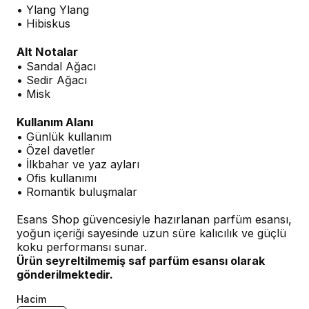
• Ylang Ylang
• Hibiskus
Alt Notalar
• Sandal Ağacı
• Sedir Ağacı
• Misk
Kullanım Alanı
• Günlük kullanım
• Özel davetler
• İlkbahar ve yaz ayları
• Ofis kullanımı
• Romantik buluşmalar
Esans Shop güvencesiyle hazırlanan parfüm esansı,
yoğun içeriği sayesinde uzun süre kalıcılık ve güçlü
koku performansı sunar.
Ürün seyreltilmemiş saf parfüm esansı olarak
gönderilmektedir.
Hacim