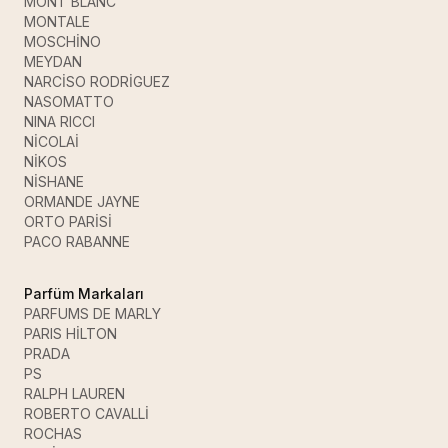
MONT BLANC
MONTALE
MOSCHİNO
MEYDAN
NARCİSO RODRİGUEZ
NASOMATTO
NINA RICCI
NİCOLAİ
NİKOS
NİSHANE
ORMANDE JAYNE
ORTO PARİSİ
PACO RABANNE
Parfüm Markaları
PARFUMS DE MARLY
PARIS HİLTON
PRADA
PS
RALPH LAUREN
ROBERTO CAVALLİ
ROCHAS