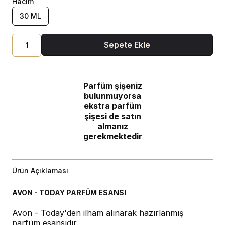
Hacim
30 ML
Sepete Ekle
Parfüm şişeniz
bulunmuyorsa
ekstra parfüm
şişesi de satın
almanız
gerekmektedir
Ürün Açıklaması
AVON - TODAY PARFÜM ESANSI
Avon - Today'den ilham alınarak hazırlanmış
parfüm esansıdır.