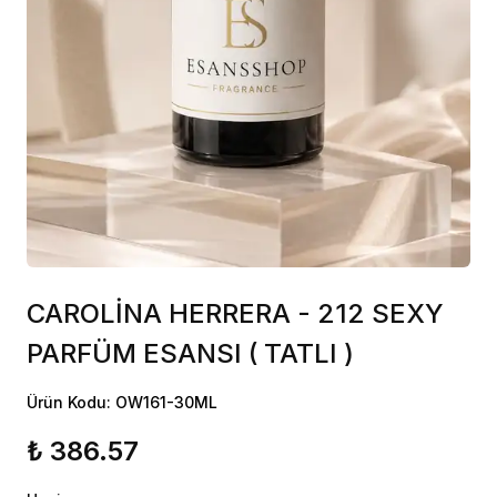
CAROLİNA HERRERA - 212 SEXY
PARFÜM ESANSI ( TATLI )
Ürün Kodu: OW161-30ML
₺ 386.57