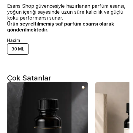
Esans Shop güvencesiyle hazırlanan parfüm esansı,
yoğun içeriği sayesinde uzun süre kalıcılık ve güçlü
koku performansı sunar.
Ürün seyreltilmemiş saf parfüm esansı olarak
gönderilmektedir.
Hacim
30 ML
Çok Satanlar