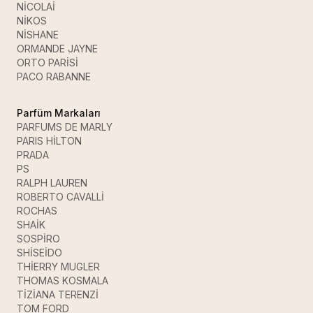
NİCOLAİ
NİKOS
NİSHANE
ORMANDE JAYNE
ORTO PARİSİ
PACO RABANNE
Parfüm Markaları
PARFUMS DE MARLY
PARIS HİLTON
PRADA
PS
RALPH LAUREN
ROBERTO CAVALLİ
ROCHAS
SHAİK
SOSPİRO
SHİSEİDO
THİERRY MUGLER
THOMAS KOSMALA
TİZİANA TERENZİ
TOM FORD