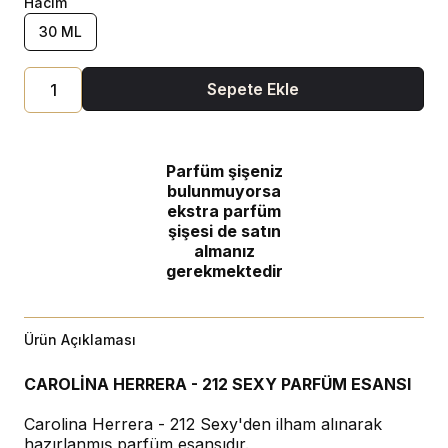
Hacim
30 ML
Sepete Ekle
Parfüm şişeniz
bulunmuyorsa
ekstra parfüm
şişesi de satın
almanız
gerekmektedir
Ürün Açıklaması
CAROLİNA HERRERA - 212 SEXY PARFÜM ESANSI
Carolina Herrera - 212 Sexy'den ilham alınarak
hazırlanmış parfüm esansıdır.