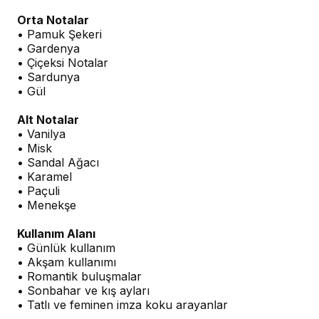
Orta Notalar
• Pamuk Şekeri
• Gardenya
• Çiçeksi Notalar
• Sardunya
• Gül
Alt Notalar
• Vanilya
• Misk
• Sandal Ağacı
• Karamel
• Paçuli
• Menekşe
Kullanım Alanı
• Günlük kullanım
• Akşam kullanımı
• Romantik buluşmalar
• Sonbahar ve kış ayları
• Tatlı ve feminen imza koku arayanlar