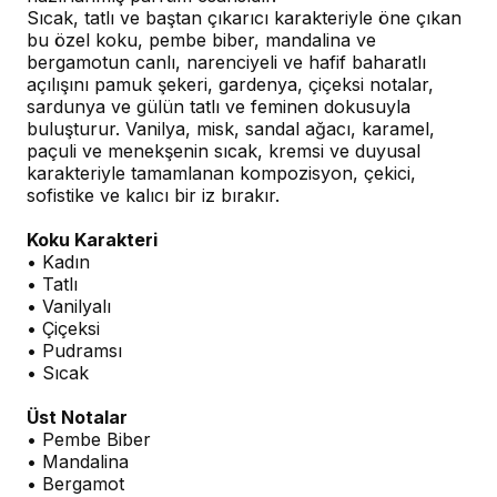
Sıcak, tatlı ve baştan çıkarıcı karakteriyle öne çıkan
bu özel koku, pembe biber, mandalina ve
bergamotun canlı, narenciyeli ve hafif baharatlı
açılışını pamuk şekeri, gardenya, çiçeksi notalar,
sardunya ve gülün tatlı ve feminen dokusuyla
buluşturur. Vanilya, misk, sandal ağacı, karamel,
paçuli ve menekşenin sıcak, kremsi ve duyusal
karakteriyle tamamlanan kompozisyon, çekici,
sofistike ve kalıcı bir iz bırakır.
Koku Karakteri
• Kadın
• Tatlı
• Vanilyalı
• Çiçeksi
• Pudramsı
• Sıcak
Üst Notalar
• Pembe Biber
• Mandalina
• Bergamot