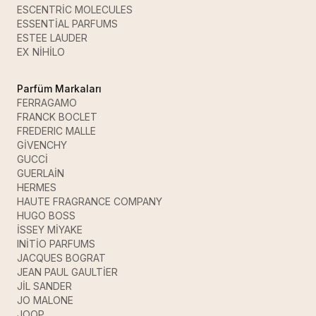
ESCENTRİC MOLECULES
ESSENTİAL PARFUMS
ESTEE LAUDER
EX NİHİLO
Parfüm Markaları
FERRAGAMO
FRANCK BOCLET
FREDERIC MALLE
GİVENCHY
GUCCİ
GUERLAİN
HERMES
HAUTE FRAGRANCE COMPANY
HUGO BOSS
İSSEY MİYAKE
INİTİO PARFUMS
JACQUES BOGRAT
JEAN PAUL GAULTİER
JİL SANDER
JO MALONE
JOOP