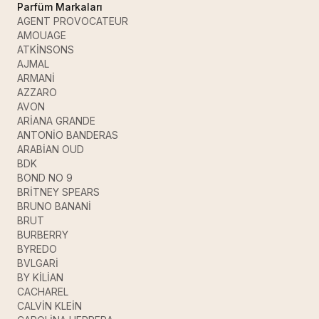
Parfüm Markaları
AGENT PROVOCATEUR
AMOUAGE
ATKİNSONS
AJMAL
ARMANİ
AZZARO
AVON
ARİANA GRANDE
ANTONİO BANDERAS
ARABİAN OUD
BDK
BOND NO 9
BRİTNEY SPEARS
BRUNO BANANİ
BRUT
BURBERRY
BYREDO
BVLGARİ
BY KİLİAN
CACHAREL
CALVİN KLEİN