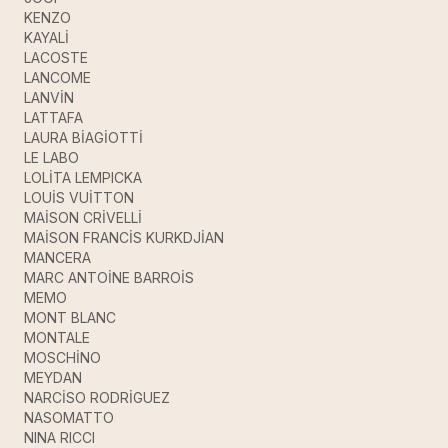
KENZO
KAYALİ
LACOSTE
LANCOME
LANVİN
LATTAFA
LAURA BİAGİOTTİ
LE LABO
LOLİTA LEMPICKA
LOUİS VUİTTON
MAİSON CRİVELLİ
MAİSON FRANCİS KURKDJİAN
MANCERA
MARC ANTOİNE BARROİS
MEMO
MONT BLANC
MONTALE
MOSCHİNO
MEYDAN
NARCİSO RODRİGUEZ
NASOMATTO
NINA RICCI