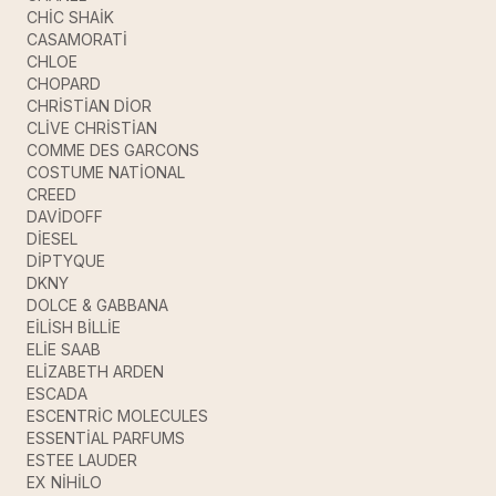
CHİC SHAİK
CASAMORATİ
CHLOE
CHOPARD
CHRİSTİAN DİOR
CLİVE CHRİSTİAN
COMME DES GARCONS
COSTUME NATİONAL
CREED
DAVİDOFF
DİESEL
DİPTYQUE
DKNY
DOLCE & GABBANA
EİLİSH BİLLİE
ELİE SAAB
ELİZABETH ARDEN
ESCADA
ESCENTRİC MOLECULES
ESSENTİAL PARFUMS
ESTEE LAUDER
EX NİHİLO