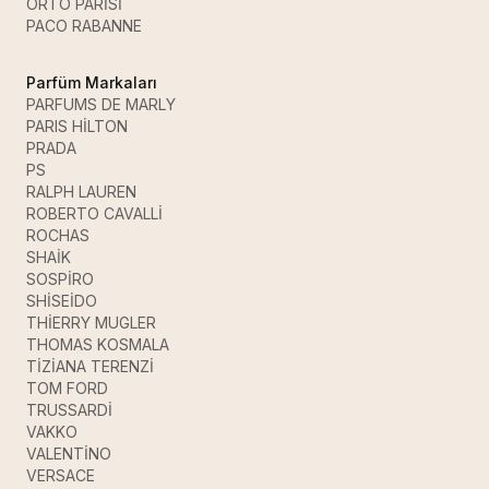
ORTO PARİSİ
PACO RABANNE
Parfüm Markaları
PARFUMS DE MARLY
PARIS HİLTON
PRADA
PS
RALPH LAUREN
ROBERTO CAVALLİ
ROCHAS
SHAİK
SOSPİRO
SHİSEİDO
THİERRY MUGLER
THOMAS KOSMALA
TİZİANA TERENZİ
TOM FORD
TRUSSARDİ
VAKKO
VALENTİNO
VERSACE