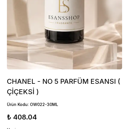
CHANEL - NO 5 PARFÜM ESANSI (
ÇİÇEKSİ )
Ürün Kodu: OW022-30ML
₺ 408.04