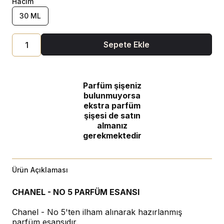
Hacim
30 ML
Sepete Ekle
Parfüm şişeniz
bulunmuyorsa
ekstra parfüm
şişesi de satın
almanız
gerekmektedir
Ürün Açıklaması
CHANEL - NO 5 PARFÜM ESANSI
Chanel - No 5'ten ilham alınarak hazırlanmış
parfüm esansıdır.