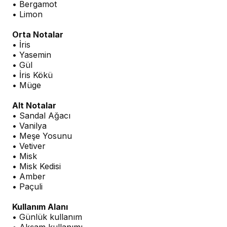
• Bergamot
• Limon
Orta Notalar
• İris
• Yasemin
• Gül
• İris Kökü
• Müge
Alt Notalar
• Sandal Ağacı
• Vanilya
• Meşe Yosunu
• Vetiver
• Misk
• Misk Kedisi
• Amber
• Paçuli
Kullanım Alanı
• Günlük kullanım