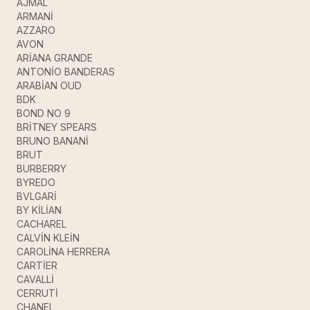
AJMAL
ARMANİ
AZZARO
AVON
ARİANA GRANDE
ANTONİO BANDERAS
ARABİAN OUD
BDK
BOND NO 9
BRİTNEY SPEARS
BRUNO BANANİ
BRUT
BURBERRY
BYREDO
BVLGARİ
BY KİLİAN
CACHAREL
CALVİN KLEİN
CAROLİNA HERRERA
CARTİER
CAVALLİ
CERRUTİ
CHANEL