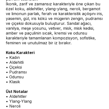
İkonik, zarif ve zamansız karakteriyle öne çıkan bu
özel koku, aldehitler, ylang-ylang, neroli, bergamot
ve limonun parlak, ferah ve karakteristik açılışını iris,
yasemin, gül, iris kökü ve mügenin zengin, pudramsı
ve çiçeksi dokusuyla buluşturur. Sandal ağacı,
vanilya, meşe yosunu, vetiver, misk, misk kedisi,
amber ve paçulinin sıcak, kremsi ve odunsu
karakteriyle tamamlanan kompozisyon, sofistike,
feminen ve unutulmaz bir iz bırakır.
Koku Karakteri
• Kadın
• Aldehitli
• Çiçeksi
• Pudramsı
• Odunsu
• Klasik
Üst Notalar
• Aldehitler
• Ylang-Ylang
• Neroli