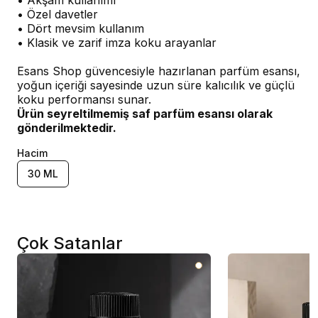
• Akşam kullanımı
• Özel davetler
• Dört mevsim kullanım
• Klasik ve zarif imza koku arayanlar
Esans Shop güvencesiyle hazırlanan parfüm esansı,
yoğun içeriği sayesinde uzun süre kalıcılık ve güçlü
koku performansı sunar.
Ürün seyreltilmemiş saf parfüm esansı olarak
gönderilmektedir.
Hacim
30 ML
Çok Satanlar