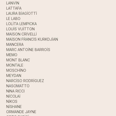
LANVİN
LATTAFA
LAURA BİAGİOTTİ
LE LABO
LOLİTA LEMPICKA
LOUİS VUİTTON
MAİSON CRİVELLİ
MAİSON FRANCİS KURKDJİAN
MANCERA
MARC ANTOİNE BARROİS
MEMO
MONT BLANC
MONTALE
MOSCHİNO
MEYDAN
NARCİSO RODRİGUEZ
NASOMATTO
NINA RICCI
NİCOLAİ
NİKOS
NİSHANE
ORMANDE JAYNE