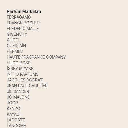
Parfüm Markaları
FERRAGAMO
FRANCK BOCLET
FREDERIC MALLE
GİVENCHY
GUCCİ
GUERLAİN
HERMES
HAUTE FRAGRANCE COMPANY
HUGO BOSS
İSSEY MİYAKE
INİTİO PARFUMS
JACQUES BOGRAT
JEAN PAUL GAULTİER
JİL SANDER
JO MALONE
JOOP
KENZO
KAYALİ
LACOSTE
LANCOME