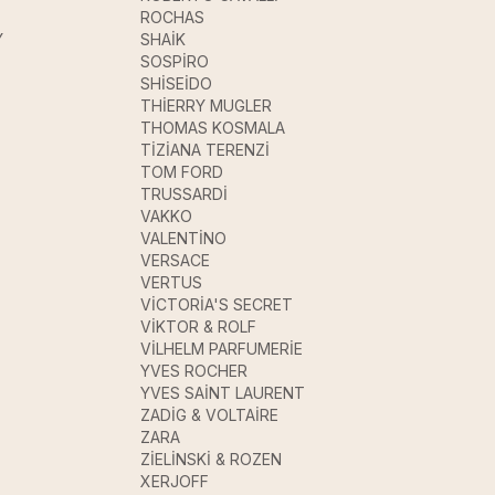
ROCHAS
Y
SHAİK
SOSPİRO
SHİSEİDO
THİERRY MUGLER
THOMAS KOSMALA
TİZİANA TERENZİ
TOM FORD
TRUSSARDİ
VAKKO
VALENTİNO
VERSACE
VERTUS
VİCTORİA'S SECRET
VİKTOR & ROLF
VİLHELM PARFUMERİE
YVES ROCHER
YVES SAİNT LAURENT
ZADİG & VOLTAİRE
ZARA
ZİELİNSKİ & ROZEN
XERJOFF