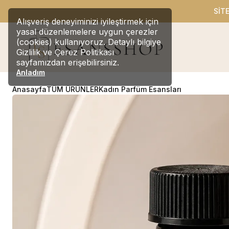
SİT
Alışveriş deneyiminizi iyileştirmek için
yasal düzenlemelere uygun çerezler
(cookies) kullanıyoruz. Detaylı bilgiye
Gizlilik ve Çerez Politikası
sayfamızdan erişebilirsiniz.
Anladım
Anasayfa
TÜM ÜRÜNLER
Kadın Parfüm Esansları