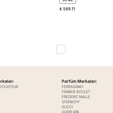
₺ 569.11
rkaları
Parfüm Markaları
VOCATEUR
FERRAGAMO
FRANCK BOCLET
FREDERIC MALLE
GİVENCHY
GUCCİ
GUERLAİN