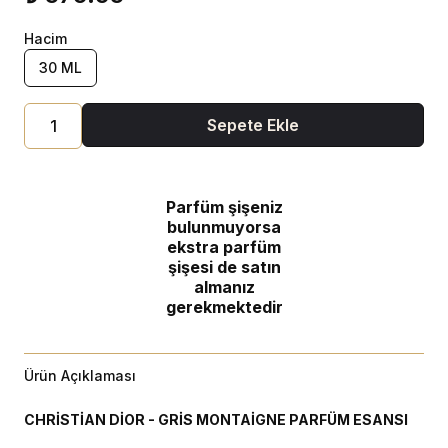
Hacim
30 ML
Sepete Ekle
Parfüm şişeniz
bulunmuyorsa
ekstra parfüm
şişesi de satın
almanız
gerekmektedir
Ürün Açıklaması
CHRİSTİAN DİOR - GRİS MONTAİGNE PARFÜM ESANSI