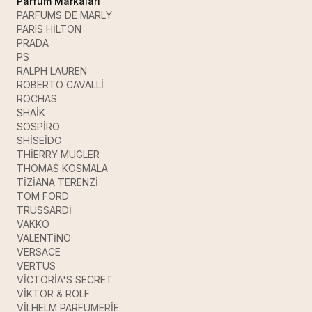
Parfüm Markaları
PARFUMS DE MARLY
PARIS HİLTON
PRADA
PS
RALPH LAUREN
ROBERTO CAVALLİ
ROCHAS
SHAİK
SOSPİRO
SHİSEİDO
THİERRY MUGLER
THOMAS KOSMALA
TİZİANA TERENZİ
TOM FORD
TRUSSARDİ
VAKKO
VALENTİNO
VERSACE
VERTUS
VİCTORİA'S SECRET
VİKTOR & ROLF
VİLHELM PARFUMERİE