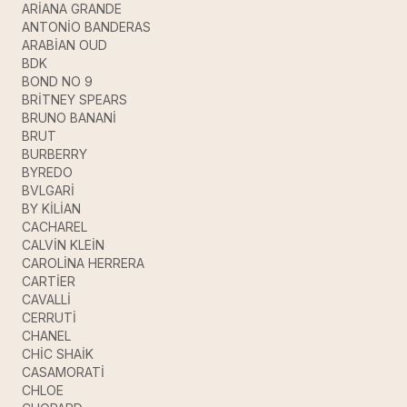
ARİANA GRANDE
ANTONİO BANDERAS
ARABİAN OUD
BDK
BOND NO 9
BRİTNEY SPEARS
BRUNO BANANİ
BRUT
BURBERRY
BYREDO
BVLGARİ
BY KİLİAN
CACHAREL
CALVİN KLEİN
CAROLİNA HERRERA
CARTİER
CAVALLİ
CERRUTİ
CHANEL
CHİC SHAİK
CASAMORATİ
CHLOE