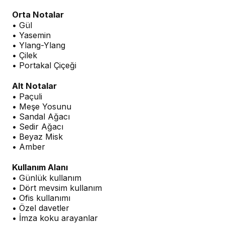
Orta Notalar
• Gül
• Yasemin
• Ylang-Ylang
• Çilek
• Portakal Çiçeği
Alt Notalar
• Paçuli
• Meşe Yosunu
• Sandal Ağacı
• Sedir Ağacı
• Beyaz Misk
• Amber
Kullanım Alanı
• Günlük kullanım
• Dört mevsim kullanım
• Ofis kullanımı
• Özel davetler
• İmza koku arayanlar