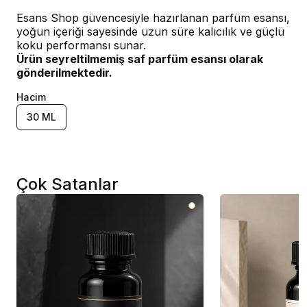
Esans Shop güvencesiyle hazırlanan parfüm esansı,
yoğun içeriği sayesinde uzun süre kalıcılık ve güçlü
koku performansı sunar.
Ürün seyreltilmemiş saf parfüm esansı olarak
gönderilmektedir.
Hacim
30 ML
Çok Satanlar