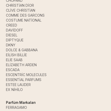
CHOPARD
CHRİSTİAN DİOR
CLİVE CHRİSTİAN
COMME DES GARCONS
COSTUME NATİONAL
CREED
DAVİDOFF
DİESEL
DİPTYQUE
DKNY
DOLCE & GABBANA
EİLİSH BİLLİE
ELİE SAAB
ELİZABETH ARDEN
ESCADA
ESCENTRİC MOLECULES
ESSENTİAL PARFUMS
ESTEE LAUDER
EX NİHİLO
Parfüm Markaları
FERRAGAMO