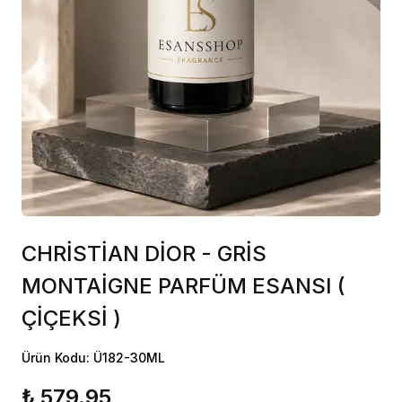
CHRİSTİAN DİOR - GRİS
MONTAİGNE PARFÜM ESANSI (
ÇİÇEKSİ )
Ürün Kodu: Ü182-30ML
₺ 579.95