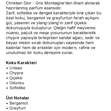
Christian Dior - Gris Montaigne'den ilham alınarak
hazırlanmış parfüm esansıdır.
Zarif, sofistike ve dengeli karakteriyle öne çıkan bu
özel koku, bergamot ve greyfurtun ferah açılışını
gül, yasemin ve ylang-ylang'ın zarif çiçeksi
dokunuşuyla buluşturur. Çileğin hafif meyvemsi
nüansı, paçuli ve meşe yosununun karakteristik
chypre yapısıyla birleşirken sandal ağacı, sedir ve
beyaz miskin sıcak dokunuşları sayesinde hem
kadınlar hem de erkekler için modern, rafine ve
unutulmaz bir koku deneyimi sunar.
Koku Karakteri
• Unisex
• Chypre
• Çiçeksi
• Odunsu
• Sofistike
Üst Notalar
• Bergamot
• Greyfurt