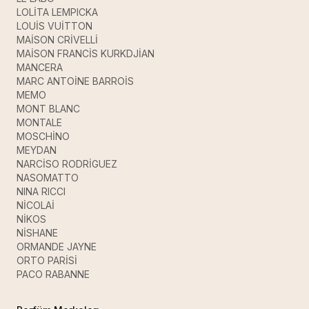
LOLİTA LEMPICKA
LOUİS VUİTTON
MAİSON CRİVELLİ
MAİSON FRANCİS KURKDJİAN
MANCERA
MARC ANTOİNE BARROİS
MEMO
MONT BLANC
MONTALE
MOSCHİNO
MEYDAN
NARCİSO RODRİGUEZ
NASOMATTO
NINA RICCI
NİCOLAİ
NİKOS
NİSHANE
ORMANDE JAYNE
ORTO PARİSİ
PACO RABANNE