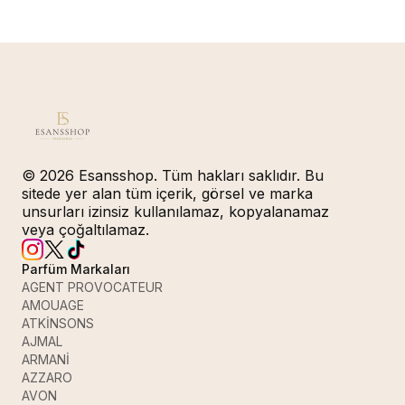
© 2026 Esansshop. Tüm hakları saklıdır. Bu
sitede yer alan tüm içerik, görsel ve marka
unsurları izinsiz kullanılamaz, kopyalanamaz
veya çoğaltılamaz.
Parfüm Markaları
AGENT PROVOCATEUR
AMOUAGE
ATKİNSONS
AJMAL
ARMANİ
AZZARO
AVON