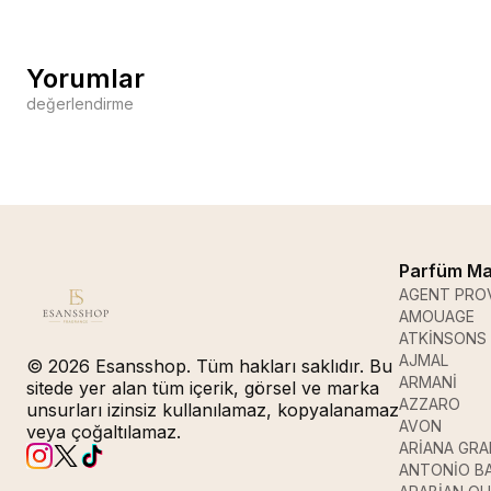
Yorumlar
değerlendirme
Parfüm Ma
AGENT PRO
AMOUAGE
ATKİNSONS
AJMAL
© 2026 Esansshop. Tüm hakları saklıdır. Bu
ARMANİ
sitede yer alan tüm içerik, görsel ve marka
AZZARO
unsurları izinsiz kullanılamaz, kopyalanamaz
AVON
veya çoğaltılamaz.
ARİANA GR
ANTONİO B