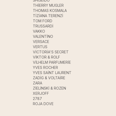
SHİSEİDO
THİERRY MUGLER
THOMAS KOSMALA
TİZİANA TERENZİ
TOM FORD
TRUSSARDİ
VAKKO
VALENTİNO
VERSACE
VERTUS
VİCTORİA'S SECRET
VİKTOR & ROLF
VİLHELM PARFUMERİE
YVES ROCHER
YVES SAİNT LAURENT
ZADİG & VOLTAİRE
ZARA
ZİELİNSKİ & ROZEN
XERJOFF
2787
ROJA DOVE