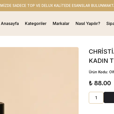
EMİZDE SADECE TOP VE DELUX KALİTEDE ESANSLAR BULUNMAKT
Anasayfa
Kategoriler
Markalar
Nasıl Yapılır?
Sip
CHRİSTİ
KADIN T
Ürün Kodu: O
₺ 88.00