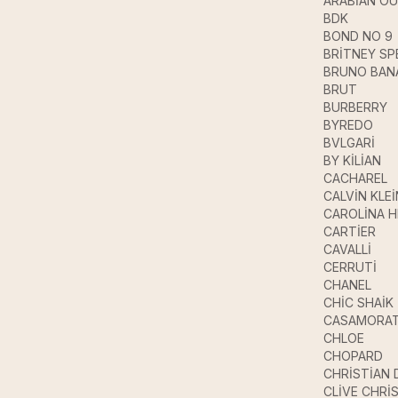
ARABİAN O
BDK
BOND NO 9
BRİTNEY SP
BRUNO BAN
BRUT
BURBERRY
BYREDO
BVLGARİ
BY KİLİAN
CACHAREL
CALVİN KLEİ
CAROLİNA 
CARTİER
CAVALLİ
CERRUTİ
CHANEL
CHİC SHAİK
CASAMORAT
CHLOE
CHOPARD
CHRİSTİAN 
CLİVE CHRİ