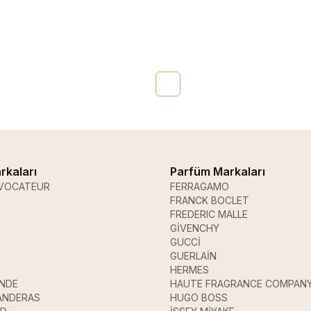
rkaları
Parfüm Markaları
VOCATEUR
FERRAGAMO
FRANCK BOCLET
FREDERIC MALLE
GİVENCHY
GUCCİ
GUERLAİN
HERMES
ANDE
HAUTE FRAGRANCE COMPAN
ANDERAS
HUGO BOSS