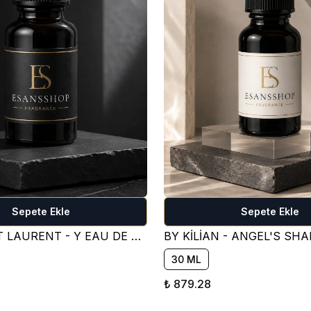
Sepete Ekle
Sepete Ekle
YVES SAİNT LAURENT - Y EAU DE PARFUM PARFÜM ESANSI ( TATLI )
30 ML
₺ 879.28