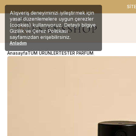
SİT
Alışveriş deneyiminizi iyileştirmek için
yasal düzenlemelere uygun çerezler
(cookies) kullanıyoruz. Detaylı bilgiye
Gizlilik ve Çerez Politikası
sayfamızdan erişebilirsiniz.
Anladım
Anasayfa
TÜM ÜRÜNLER
TESTER PARFÜM