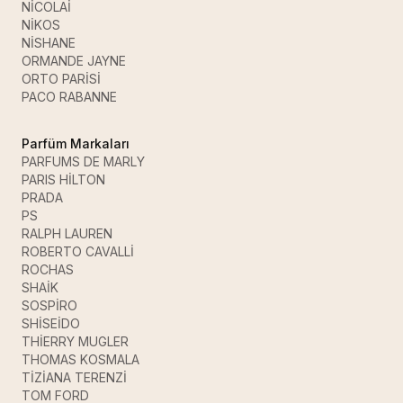
NİCOLAİ
NİKOS
NİSHANE
ORMANDE JAYNE
ORTO PARİSİ
PACO RABANNE
Parfüm Markaları
PARFUMS DE MARLY
PARIS HİLTON
PRADA
PS
RALPH LAUREN
ROBERTO CAVALLİ
ROCHAS
SHAİK
SOSPİRO
SHİSEİDO
THİERRY MUGLER
THOMAS KOSMALA
TİZİANA TERENZİ
TOM FORD