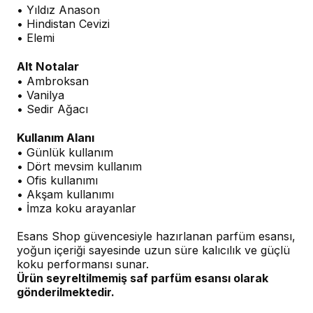
• Yıldız Anason
• Hindistan Cevizi
• Elemi
Alt Notalar
• Ambroksan
• Vanilya
• Sedir Ağacı
Kullanım Alanı
• Günlük kullanım
• Dört mevsim kullanım
• Ofis kullanımı
• Akşam kullanımı
• İmza koku arayanlar
Esans Shop güvencesiyle hazırlanan parfüm esansı,
yoğun içeriği sayesinde uzun süre kalıcılık ve güçlü
koku performansı sunar.
Ürün seyreltilmemiş saf parfüm esansı olarak
gönderilmektedir.