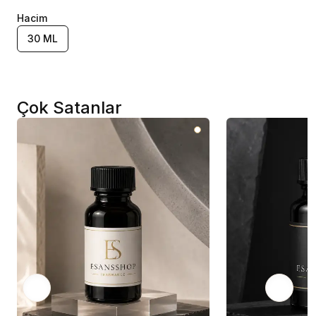
Hacim
30 ML
Çok Satanlar