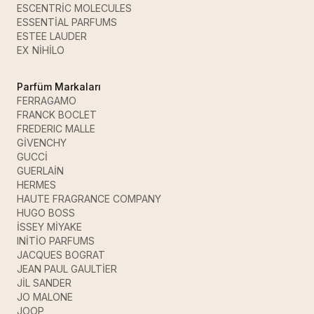
ESCENTRİC MOLECULES
ESSENTİAL PARFUMS
ESTEE LAUDER
EX NİHİLO
Parfüm Markaları
FERRAGAMO
FRANCK BOCLET
FREDERIC MALLE
GİVENCHY
GUCCİ
GUERLAİN
HERMES
HAUTE FRAGRANCE COMPANY
HUGO BOSS
İSSEY MİYAKE
INİTİO PARFUMS
JACQUES BOGRAT
JEAN PAUL GAULTİER
JİL SANDER
JO MALONE
JOOP