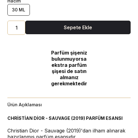
Hacim
30 ML
Sepete Ekle
Parfüm şişeniz
bulunmuyorsa
ekstra parfüm
şişesi de satın
almanız
gerekmektedir
Ürün Açıklaması
CHRİSTİAN DİOR - SAUVAGE (2019) PARFÜM ESANSI
Christian Dior - Sauvage (2019)'dan ilham alınarak
hazırlanmış parfüm esansıdır.