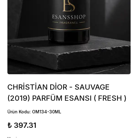
CHRİSTİAN DİOR - SAUVAGE
(2019) PARFÜM ESANSI ( FRESH )
Ürün Kodu: OM134-30ML
₺ 397.31