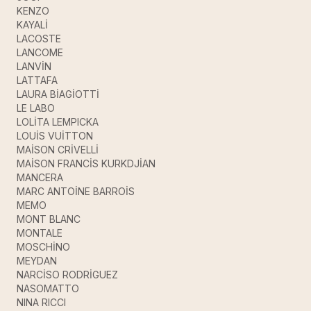
KENZO
KAYALİ
LACOSTE
LANCOME
LANVİN
LATTAFA
LAURA BİAGİOTTİ
LE LABO
LOLİTA LEMPICKA
LOUİS VUİTTON
MAİSON CRİVELLİ
MAİSON FRANCİS KURKDJİAN
MANCERA
MARC ANTOİNE BARROİS
MEMO
MONT BLANC
MONTALE
MOSCHİNO
MEYDAN
NARCİSO RODRİGUEZ
NASOMATTO
NINA RICCI