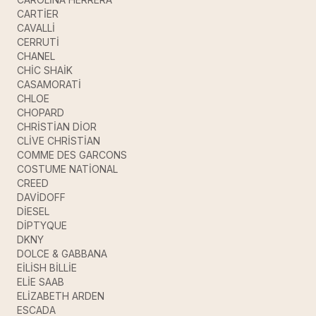
CARTİER
CAVALLİ
CERRUTİ
CHANEL
CHİC SHAİK
CASAMORATİ
CHLOE
CHOPARD
CHRİSTİAN DİOR
CLİVE CHRİSTİAN
COMME DES GARCONS
COSTUME NATİONAL
CREED
DAVİDOFF
DİESEL
DİPTYQUE
DKNY
DOLCE & GABBANA
EİLİSH BİLLİE
ELİE SAAB
ELİZABETH ARDEN
ESCADA