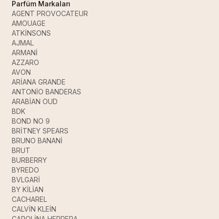
Parfüm Markaları
AGENT PROVOCATEUR
AMOUAGE
ATKİNSONS
AJMAL
ARMANİ
AZZARO
AVON
ARİANA GRANDE
ANTONİO BANDERAS
ARABİAN OUD
BDK
BOND NO 9
BRİTNEY SPEARS
BRUNO BANANİ
BRUT
BURBERRY
BYREDO
BVLGARİ
BY KİLİAN
CACHAREL
CALVİN KLEİN
CAROLİNA HERRERA