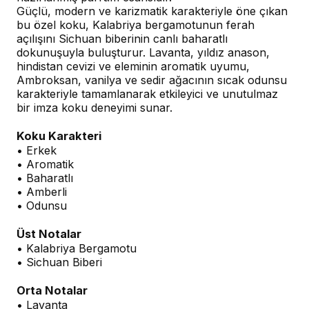
Güçlü, modern ve karizmatik karakteriyle öne çıkan
bu özel koku, Kalabriya bergamotunun ferah
açılışını Sichuan biberinin canlı baharatlı
dokunuşuyla buluşturur. Lavanta, yıldız anason,
hindistan cevizi ve eleminin aromatik uyumu,
Ambroksan, vanilya ve sedir ağacının sıcak odunsu
karakteriyle tamamlanarak etkileyici ve unutulmaz
bir imza koku deneyimi sunar.
Koku Karakteri
• Erkek
• Aromatik
• Baharatlı
• Amberli
• Odunsu
Üst Notalar
• Kalabriya Bergamotu
• Sichuan Biberi
Orta Notalar
• Lavanta