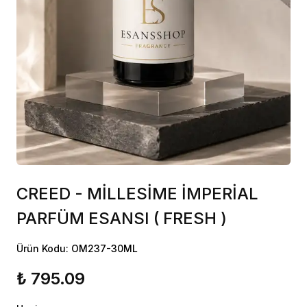
CREED - MİLLESİME İMPERİAL
PARFÜM ESANSI ( FRESH )
Ürün Kodu: OM237-30ML
₺ 795.09