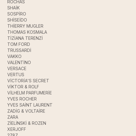
ROCHAS
SHAİK
SOSPİRO
SHİSEİDO
THİERRY MUGLER
THOMAS KOSMALA
TİZİANA TERENZİ
TOM FORD
TRUSSARDİ
VAKKO
VALENTİNO
VERSACE
VERTUS
VİCTORİA'S SECRET
VİKTOR & ROLF
VİLHELM PARFUMERİE
YVES ROCHER
YVES SAİNT LAURENT
ZADİG & VOLTAİRE
ZARA
ZİELİNSKİ & ROZEN
XERJOFF
2787