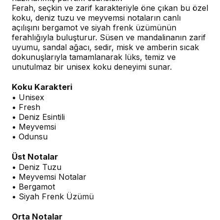
Ferah, seçkin ve zarif karakteriyle öne çıkan bu özel
koku, deniz tuzu ve meyvemsi notaların canlı
açılışını bergamot ve siyah frenk üzümünün
ferahlığıyla buluşturur. Süsen ve mandalinanın zarif
uyumu, sandal ağacı, sedir, misk ve amberin sıcak
dokunuşlarıyla tamamlanarak lüks, temiz ve
unutulmaz bir unisex koku deneyimi sunar.
Koku Karakteri
• Unisex
• Fresh
• Deniz Esintili
• Meyvemsi
• Odunsu
Üst Notalar
• Deniz Tuzu
• Meyvemsi Notalar
• Bergamot
• Siyah Frenk Üzümü
Orta Notalar