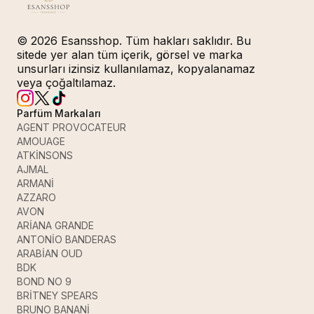
© 2026 Esansshop. Tüm hakları saklıdır. Bu
sitede yer alan tüm içerik, görsel ve marka
unsurları izinsiz kullanılamaz, kopyalanamaz
veya çoğaltılamaz.
Parfüm Markaları
AGENT PROVOCATEUR
AMOUAGE
ATKİNSONS
AJMAL
ARMANİ
AZZARO
AVON
ARİANA GRANDE
ANTONİO BANDERAS
ARABİAN OUD
BDK
BOND NO 9
BRİTNEY SPEARS
BRUNO BANANİ