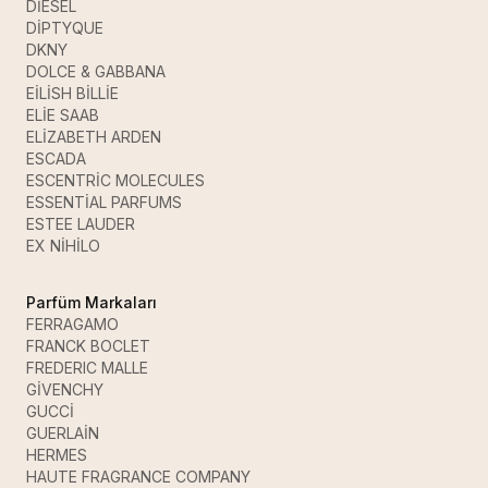
DİESEL
DİPTYQUE
DKNY
DOLCE & GABBANA
EİLİSH BİLLİE
ELİE SAAB
ELİZABETH ARDEN
ESCADA
ESCENTRİC MOLECULES
ESSENTİAL PARFUMS
ESTEE LAUDER
EX NİHİLO
Parfüm Markaları
FERRAGAMO
FRANCK BOCLET
FREDERIC MALLE
GİVENCHY
GUCCİ
GUERLAİN
HERMES
HAUTE FRAGRANCE COMPANY