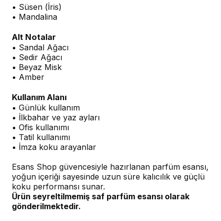
• Süsen (İris)
• Mandalina
Alt Notalar
• Sandal Ağacı
• Sedir Ağacı
• Beyaz Misk
• Amber
Kullanım Alanı
• Günlük kullanım
• İlkbahar ve yaz ayları
• Ofis kullanımı
• Tatil kullanımı
• İmza koku arayanlar
Esans Shop güvencesiyle hazırlanan parfüm esansı,
yoğun içeriği sayesinde uzun süre kalıcılık ve güçlü
koku performansı sunar.
Ürün seyreltilmemiş saf parfüm esansı olarak
gönderilmektedir.