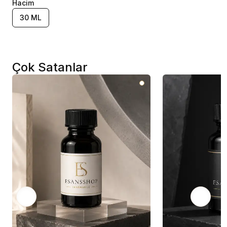
Hacim
30 ML
Çok Satanlar