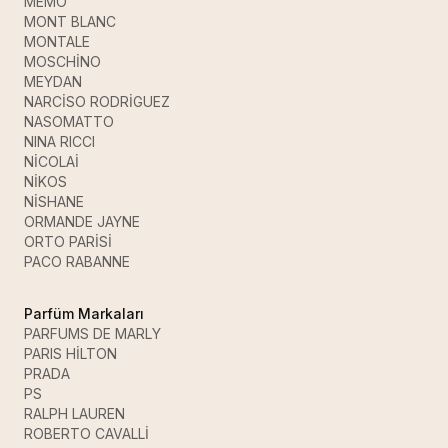
MEMO
MONT BLANC
MONTALE
MOSCHİNO
MEYDAN
NARCİSO RODRİGUEZ
NASOMATTO
NINA RICCI
NİCOLAİ
NİKOS
NİSHANE
ORMANDE JAYNE
ORTO PARİSİ
PACO RABANNE
Parfüm Markaları
PARFUMS DE MARLY
PARIS HİLTON
PRADA
PS
RALPH LAUREN
ROBERTO CAVALLİ