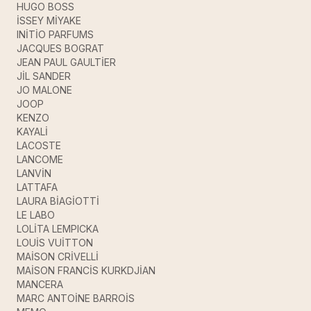
HUGO BOSS
İSSEY MİYAKE
INİTİO PARFUMS
JACQUES BOGRAT
JEAN PAUL GAULTİER
JİL SANDER
JO MALONE
JOOP
KENZO
KAYALİ
LACOSTE
LANCOME
LANVİN
LATTAFA
LAURA BİAGİOTTİ
LE LABO
LOLİTA LEMPICKA
LOUİS VUİTTON
MAİSON CRİVELLİ
MAİSON FRANCİS KURKDJİAN
MANCERA
MARC ANTOİNE BARROİS