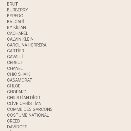
BRUT
BURBERRY
BYREDO
BVLGARİ
BY KİLİAN
CACHAREL
CALVİN KLEİN
CAROLİNA HERRERA
CARTİER
CAVALLİ
CERRUTİ
CHANEL
CHİC SHAİK
CASAMORATİ
CHLOE
CHOPARD
CHRİSTİAN DİOR
CLİVE CHRİSTİAN
COMME DES GARCONS
COSTUME NATİONAL
CREED
DAVİDOFF