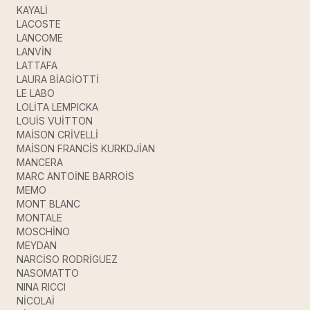
KAYALİ
LACOSTE
LANCOME
LANVİN
LATTAFA
LAURA BİAGİOTTİ
LE LABO
LOLİTA LEMPICKA
LOUİS VUİTTON
MAİSON CRİVELLİ
MAİSON FRANCİS KURKDJİAN
MANCERA
MARC ANTOİNE BARROİS
MEMO
MONT BLANC
MONTALE
MOSCHİNO
MEYDAN
NARCİSO RODRİGUEZ
NASOMATTO
NINA RICCI
NİCOLAİ