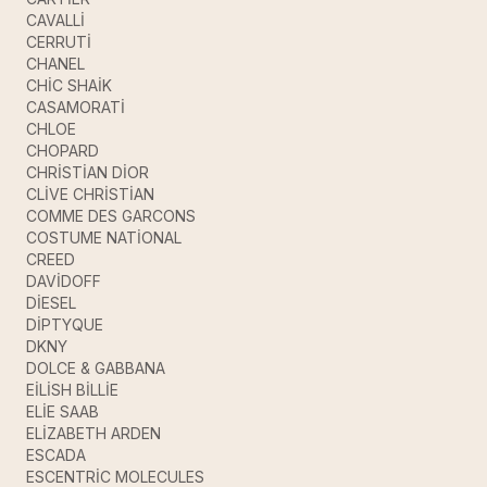
CAVALLİ
CERRUTİ
CHANEL
CHİC SHAİK
CASAMORATİ
CHLOE
CHOPARD
CHRİSTİAN DİOR
CLİVE CHRİSTİAN
COMME DES GARCONS
COSTUME NATİONAL
CREED
DAVİDOFF
DİESEL
DİPTYQUE
DKNY
DOLCE & GABBANA
EİLİSH BİLLİE
ELİE SAAB
ELİZABETH ARDEN
ESCADA
ESCENTRİC MOLECULES