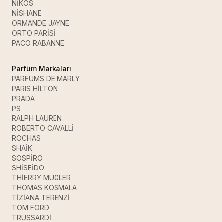
NİKOS
NİSHANE
ORMANDE JAYNE
ORTO PARİSİ
PACO RABANNE
Parfüm Markaları
PARFUMS DE MARLY
PARIS HİLTON
PRADA
PS
RALPH LAUREN
ROBERTO CAVALLİ
ROCHAS
SHAİK
SOSPİRO
SHİSEİDO
THİERRY MUGLER
THOMAS KOSMALA
TİZİANA TERENZİ
TOM FORD
TRUSSARDİ