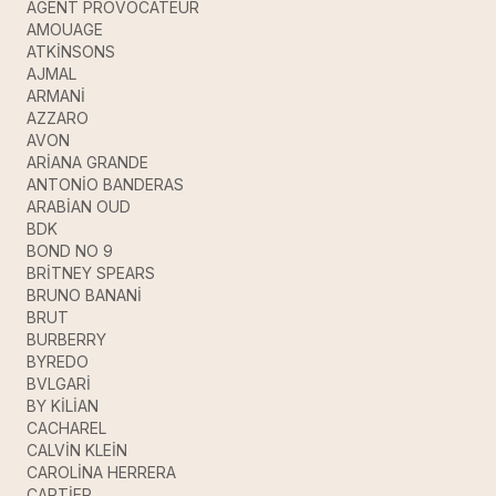
AGENT PROVOCATEUR
AMOUAGE
ATKİNSONS
AJMAL
ARMANİ
AZZARO
AVON
ARİANA GRANDE
ANTONİO BANDERAS
ARABİAN OUD
BDK
BOND NO 9
BRİTNEY SPEARS
BRUNO BANANİ
BRUT
BURBERRY
BYREDO
BVLGARİ
BY KİLİAN
CACHAREL
CALVİN KLEİN
CAROLİNA HERRERA
CARTİER