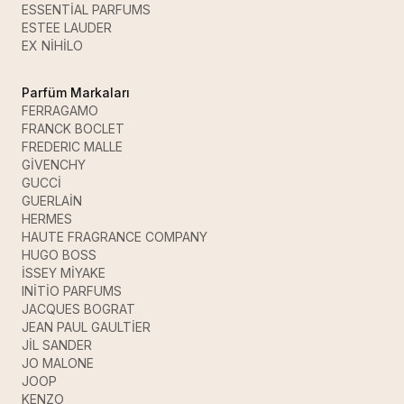
ESSENTİAL PARFUMS
ESTEE LAUDER
EX NİHİLO
Parfüm Markaları
FERRAGAMO
FRANCK BOCLET
FREDERIC MALLE
GİVENCHY
GUCCİ
GUERLAİN
HERMES
HAUTE FRAGRANCE COMPANY
HUGO BOSS
İSSEY MİYAKE
INİTİO PARFUMS
JACQUES BOGRAT
JEAN PAUL GAULTİER
JİL SANDER
JO MALONE
JOOP
KENZO