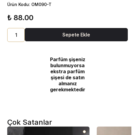
Ürün Kodu: OM090-T
₺ 88.00
Sepete Ekle
Parfüm şişeniz
bulunmuyorsa
ekstra parfüm
şişesi de satın
almanız
gerekmektedir
Çok Satanlar