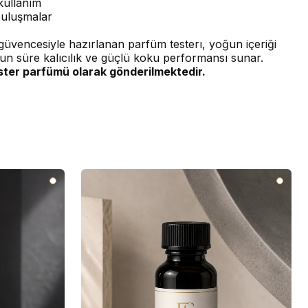
kullanım
buluşmalar
üvencesiyle hazırlanan parfüm testerı, yoğun içeriği
un süre kalıcılık ve güçlü koku performansı sunar.
ster parfümü olarak gönderilmektedir.