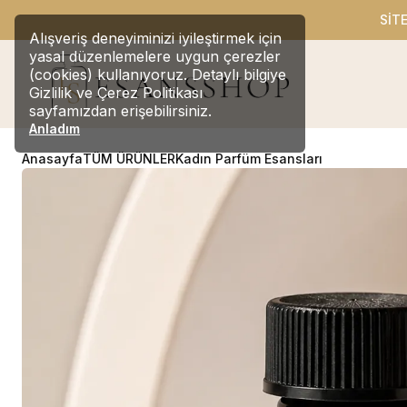
SİT
Alışveriş deneyiminizi iyileştirmek için
yasal düzenlemelere uygun çerezler
(cookies) kullanıyoruz. Detaylı bilgiye
Gizlilik ve Çerez Politikası
sayfamızdan erişebilirsiniz.
Anladım
Anasayfa
TÜM ÜRÜNLER
Kadın Parfüm Esansları