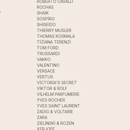
ROBERTO CAVALLİ
ROCHAS
Y
SHAİK
SOSPİRO
SHİSEİDO
THİERRY MUGLER
THOMAS KOSMALA
TİZİANA TERENZİ
TOM FORD
TRUSSARDİ
VAKKO
VALENTİNO
VERSACE
VERTUS
VİCTORİA'S SECRET
VİKTOR & ROLF
VİLHELM PARFUMERİE
YVES ROCHER
YVES SAİNT LAURENT
ZADİG & VOLTAİRE
ZARA
ZİELİNSKİ & ROZEN
XERJOFF