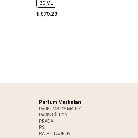
30 ML
₺ 879.28
Parfüm Markaları
PARFUMS DE MARLY
PARIS HİLTON
PRADA
PS
RALPH LAUREN