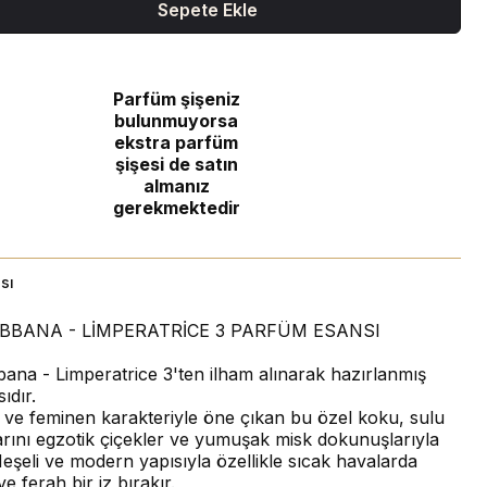
Sepete Ekle
Parfüm şişeniz
bulunmuyorsa
ekstra parfüm
şişesi de satın
almanız
gerekmektedir
sı
BBANA - LİMPERATRİCE 3 PARFÜM ESANSI
ana - Limperatrice 3'ten ilham alınarak hazırlanmış
ıdır.
k ve feminen karakteriyle öne çıkan bu özel koku, sulu
rını egzotik çiçekler ve yumuşak misk dokunuşlarıyla
eşeli ve modern yapısıyla özellikle sıcak havalarda
ve ferah bir iz bırakır.