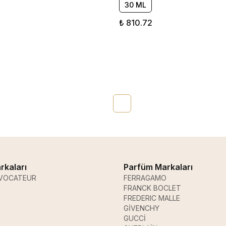
30 ML
₺ 810.72
rkaları
Parfüm Markaları
VOCATEUR
FERRAGAMO
FRANCK BOCLET
FREDERIC MALLE
GİVENCHY
GUCCİ