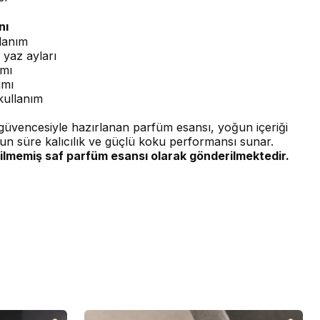
nı
lanım
 yaz ayları
ımı
ımı
kullanım
üvencesiyle hazırlanan parfüm esansı, yoğun içeriği
un süre kalıcılık ve güçlü koku performansı sunar.
ilmemiş saf parfüm esansı olarak gönderilmektedir.