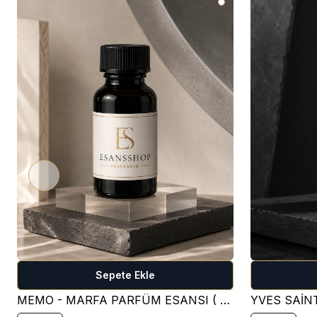
Sepete Ekle
MEMO - MARFA PARFÜM ESANSI ( ÇİÇEKSİ )