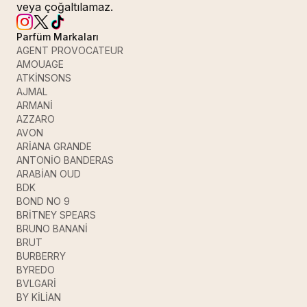
veya çoğaltılamaz.
Parfüm Markaları
AGENT PROVOCATEUR
AMOUAGE
ATKİNSONS
AJMAL
ARMANİ
AZZARO
AVON
ARİANA GRANDE
ANTONİO BANDERAS
ARABİAN OUD
BDK
BOND NO 9
BRİTNEY SPEARS
BRUNO BANANİ
BRUT
BURBERRY
BYREDO
BVLGARİ
BY KİLİAN