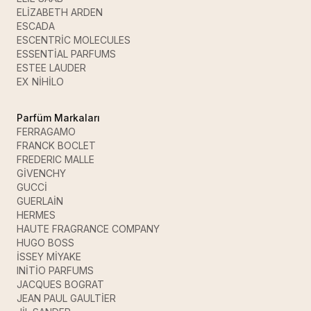
ELİZABETH ARDEN
ESCADA
ESCENTRİC MOLECULES
ESSENTİAL PARFUMS
ESTEE LAUDER
EX NİHİLO
Parfüm Markaları
FERRAGAMO
FRANCK BOCLET
FREDERIC MALLE
GİVENCHY
GUCCİ
GUERLAİN
HERMES
HAUTE FRAGRANCE COMPANY
HUGO BOSS
İSSEY MİYAKE
INİTİO PARFUMS
JACQUES BOGRAT
JEAN PAUL GAULTİER