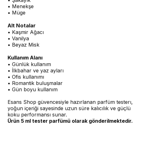
• Şakayık
• Menekşe
• Müge
Alt Notalar
• Kaşmir Ağacı
• Vanilya
• Beyaz Misk
Kullanım Alanı
• Günlük kullanım
• İlkbahar ve yaz ayları
• Ofis kullanımı
• Romantik buluşmalar
• Gün boyu kullanım
Esans Shop güvencesiyle hazırlanan parfüm testerı,
yoğun içeriği sayesinde uzun süre kalıcılık ve güçlü
koku performansı sunar.
Ürün 5 ml tester parfümü olarak gönderilmektedir.