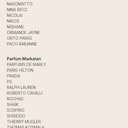
NASOMATTO
NINA RICCI
NİCOLAİ
NİKOS
NİSHANE
ORMANDE JAYNE
ORTO PARİSİ
PACO RABANNE
Parfüm Markaları
PARFUMS DE MARLY
PARIS HİLTON
PRADA
PS
RALPH LAUREN
ROBERTO CAVALLİ
ROCHAS
SHAİK
SOSPİRO
SHİSEİDO
THİERRY MUGLER
THOMAS KOSMALA