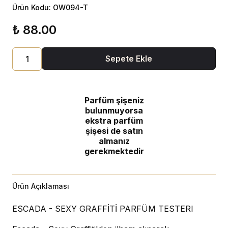
Ürün Kodu: OW094-T
₺ 88.00
Sepete Ekle
Parfüm şişeniz
bulunmuyorsa
ekstra parfüm
şişesi de satın
almanız
gerekmektedir
Ürün Açıklaması
ESCADA - SEXY GRAFFİTİ PARFÜM TESTERI