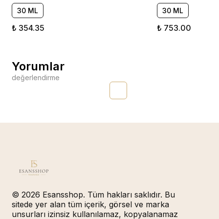
30 ML
30 ML
₺ 354.35
₺ 753.00
Yorumlar
değerlendirme
© 2026 Esansshop. Tüm hakları saklıdır. Bu
sitede yer alan tüm içerik, görsel ve marka
unsurları izinsiz kullanılamaz, kopyalanamaz