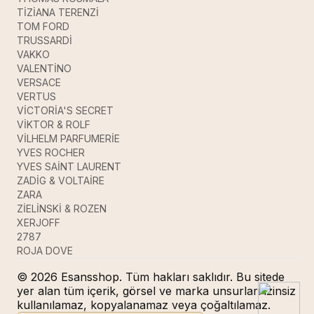
TİZİANA TERENZİ
TOM FORD
TRUSSARDİ
VAKKO
VALENTİNO
VERSACE
VERTUS
VİCTORİA'S SECRET
VİKTOR & ROLF
VİLHELM PARFUMERİE
YVES ROCHER
YVES SAİNT LAURENT
ZADİG & VOLTAİRE
ZARA
ZİELİNSKİ & ROZEN
XERJOFF
2787
ROJA DOVE
© 2026 Esansshop. Tüm hakları saklıdır. Bu sitede
yer alan tüm içerik, görsel ve marka unsurları izinsiz
kullanılamaz, kopyalanamaz veya çoğaltılamaz.