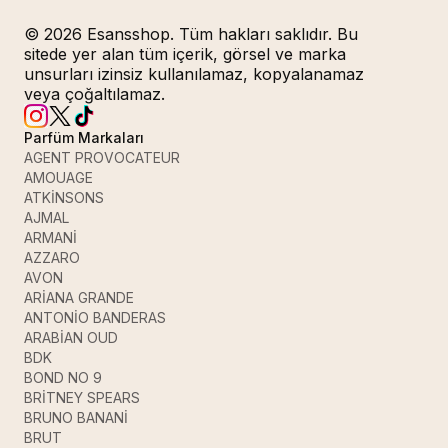
© 2026 Esansshop. Tüm hakları saklıdır. Bu
sitede yer alan tüm içerik, görsel ve marka
unsurları izinsiz kullanılamaz, kopyalanamaz
veya çoğaltılamaz.
Parfüm Markaları
AGENT PROVOCATEUR
AMOUAGE
ATKİNSONS
AJMAL
ARMANİ
AZZARO
AVON
ARİANA GRANDE
ANTONİO BANDERAS
ARABİAN OUD
BDK
BOND NO 9
BRİTNEY SPEARS
BRUNO BANANİ
BRUT