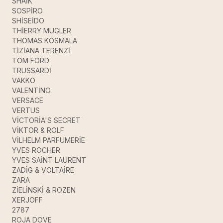
SHAİK
SOSPİRO
SHİSEİDO
THİERRY MUGLER
THOMAS KOSMALA
TİZİANA TERENZİ
TOM FORD
TRUSSARDİ
VAKKO
VALENTİNO
VERSACE
VERTUS
VİCTORİA'S SECRET
VİKTOR & ROLF
VİLHELM PARFUMERİE
YVES ROCHER
YVES SAİNT LAURENT
ZADİG & VOLTAİRE
ZARA
ZİELİNSKİ & ROZEN
XERJOFF
2787
ROJA DOVE