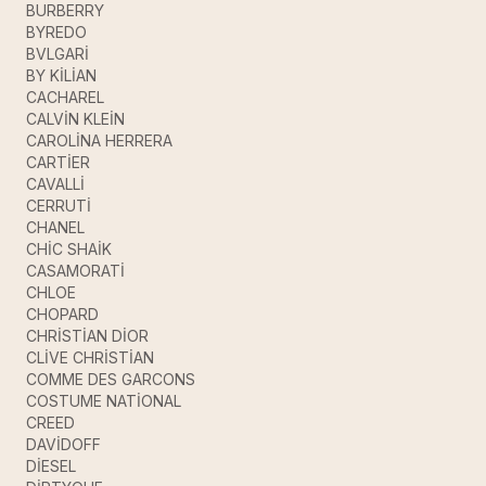
BURBERRY
BYREDO
BVLGARİ
BY KİLİAN
CACHAREL
CALVİN KLEİN
CAROLİNA HERRERA
CARTİER
CAVALLİ
CERRUTİ
CHANEL
CHİC SHAİK
CASAMORATİ
CHLOE
CHOPARD
CHRİSTİAN DİOR
CLİVE CHRİSTİAN
COMME DES GARCONS
COSTUME NATİONAL
CREED
DAVİDOFF
DİESEL