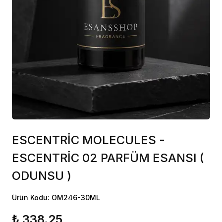
ESCENTRİC MOLECULES -
ESCENTRİC 02 PARFÜM ESANSI (
ODUNSU )
Ürün Kodu: OM246-30ML
₺ 338.25