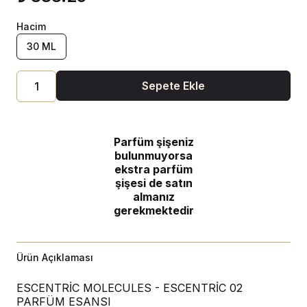
Hacim
30 ML
Sepete Ekle
Parfüm şişeniz
bulunmuyorsa
ekstra parfüm
şişesi de satın
almanız
gerekmektedir
Ürün Açıklaması
ESCENTRİC MOLECULES - ESCENTRİC 02
PARFÜM ESANSI