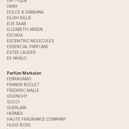
DİPTYQUE
DKNY
DOLCE & GABBANA
EİLİSH BİLLİE
ELİE SAAB
ELİZABETH ARDEN
ESCADA
ESCENTRİC MOLECULES
ESSENTİAL PARFUMS
ESTEE LAUDER
EX NİHİLO
Parfüm Markaları
FERRAGAMO
FRANCK BOCLET
FREDERIC MALLE
GİVENCHY
GUCCİ
GUERLAİN
HERMES
HAUTE FRAGRANCE COMPANY
HUGO BOSS