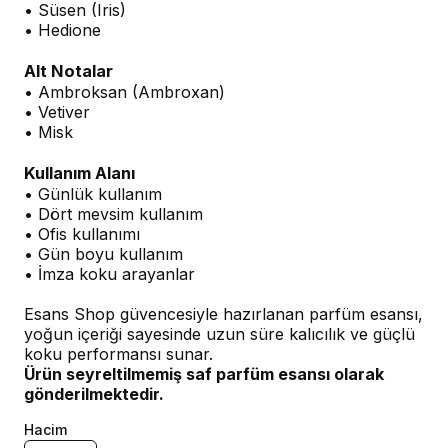
• Süsen (Iris)
• Hedione
Alt Notalar
• Ambroksan (Ambroxan)
• Vetiver
• Misk
Kullanım Alanı
• Günlük kullanım
• Dört mevsim kullanım
• Ofis kullanımı
• Gün boyu kullanım
• İmza koku arayanlar
Esans Shop güvencesiyle hazırlanan parfüm esansı,
yoğun içeriği sayesinde uzun süre kalıcılık ve güçlü
koku performansı sunar.
Ürün seyreltilmemiş saf parfüm esansı olarak
gönderilmektedir.
Hacim