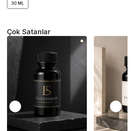
30 ML
Çok Satanlar