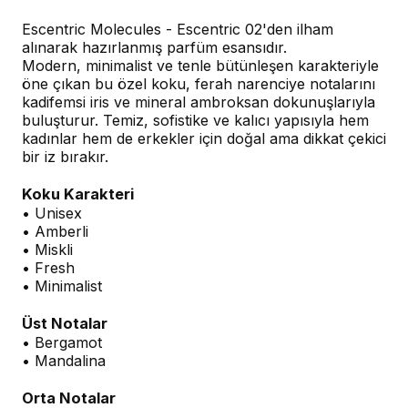
Escentric Molecules - Escentric 02'den ilham
alınarak hazırlanmış parfüm esansıdır.
Modern, minimalist ve tenle bütünleşen karakteriyle
öne çıkan bu özel koku, ferah narenciye notalarını
kadifemsi iris ve mineral ambroksan dokunuşlarıyla
buluşturur. Temiz, sofistike ve kalıcı yapısıyla hem
kadınlar hem de erkekler için doğal ama dikkat çekici
bir iz bırakır.
Koku Karakteri
• Unisex
• Amberli
• Miskli
• Fresh
• Minimalist
Üst Notalar
• Bergamot
• Mandalina
Orta Notalar