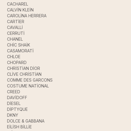
CACHAREL
CALVİN KLEİN
CAROLİNA HERRERA
CARTİER
CAVALLİ
CERRUTİ
CHANEL
CHİC SHAİK
CASAMORATİ
CHLOE
CHOPARD
CHRİSTİAN DİOR
CLİVE CHRİSTİAN
COMME DES GARCONS
COSTUME NATİONAL
CREED
DAVİDOFF
DİESEL
DİPTYQUE
DKNY
DOLCE & GABBANA
EİLİSH BİLLİE