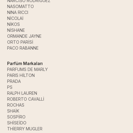
NARCİSO RODRİGUEZ
NASOMATTO
NINA RICCI
NİCOLAİ
NİKOS
NİSHANE
ORMANDE JAYNE
ORTO PARİSİ
PACO RABANNE
Parfüm Markaları
PARFUMS DE MARLY
PARIS HİLTON
PRADA
PS
RALPH LAUREN
ROBERTO CAVALLİ
ROCHAS
SHAİK
SOSPİRO
SHİSEİDO
THİERRY MUGLER