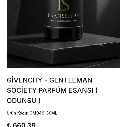
GİVENCHY - GENTLEMAN
SOCİETY PARFÜM ESANSI (
ODUNSU )
Ürün Kodu: OM046-30ML
₺ 660.39