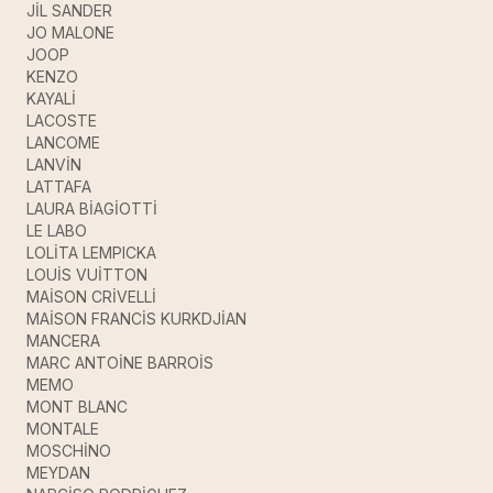
JİL SANDER
JO MALONE
JOOP
KENZO
KAYALİ
LACOSTE
LANCOME
LANVİN
LATTAFA
LAURA BİAGİOTTİ
LE LABO
LOLİTA LEMPICKA
LOUİS VUİTTON
MAİSON CRİVELLİ
MAİSON FRANCİS KURKDJİAN
MANCERA
MARC ANTOİNE BARROİS
MEMO
MONT BLANC
MONTALE
MOSCHİNO
MEYDAN