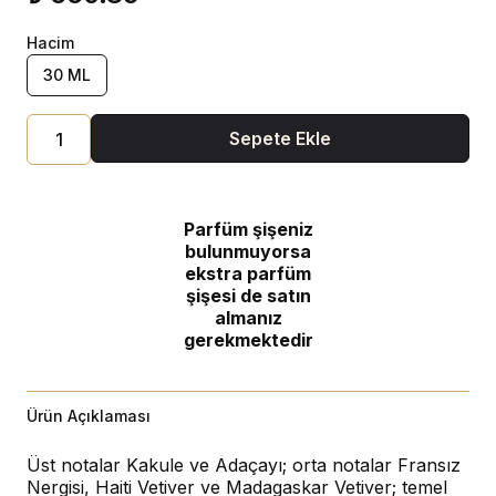
Hacim
30 ML
Sepete Ekle
Parfüm şişeniz
bulunmuyorsa
ekstra parfüm
şişesi de satın
almanız
gerekmektedir
Ürün Açıklaması
Üst notalar Kakule ve Adaçayı; orta notalar Fransız
Nergisi, Haiti Vetiver ve Madagaskar Vetiver; temel