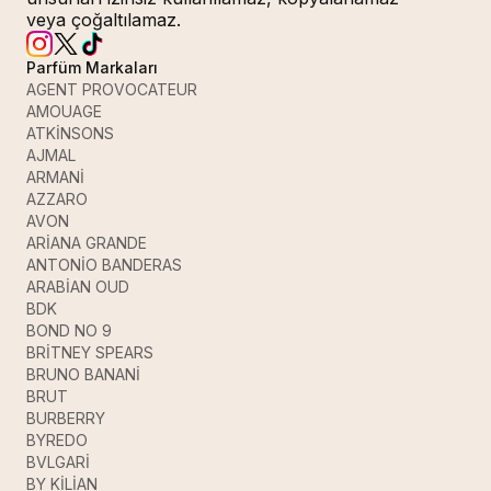
veya çoğaltılamaz.
Parfüm Markaları
AGENT PROVOCATEUR
AMOUAGE
ATKİNSONS
AJMAL
ARMANİ
AZZARO
AVON
ARİANA GRANDE
ANTONİO BANDERAS
ARABİAN OUD
BDK
BOND NO 9
BRİTNEY SPEARS
BRUNO BANANİ
BRUT
BURBERRY
BYREDO
BVLGARİ
BY KİLİAN