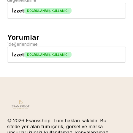
değerlendirme
İzzet
DOĞRULANMIŞ KULLANICI
Yorumlar
1
değerlendirme
İzzet
DOĞRULANMIŞ KULLANICI
© 2026 Esansshop. Tüm hakları saklıdır. Bu
sitede yer alan tüm içerik, görsel ve marka
unsurları izinsiz kullanılamaz, kopyalanamaz