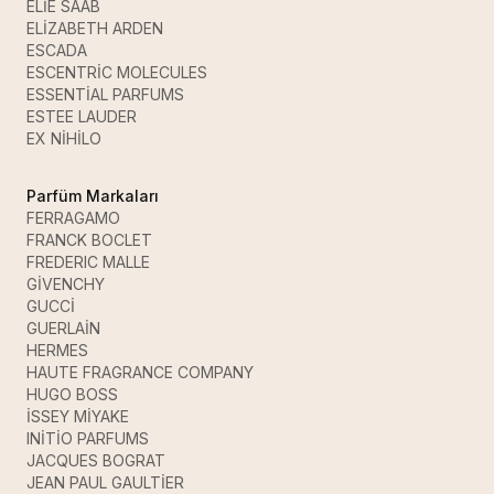
ELİE SAAB
ELİZABETH ARDEN
ESCADA
ESCENTRİC MOLECULES
ESSENTİAL PARFUMS
ESTEE LAUDER
EX NİHİLO
Parfüm Markaları
FERRAGAMO
FRANCK BOCLET
FREDERIC MALLE
GİVENCHY
GUCCİ
GUERLAİN
HERMES
HAUTE FRAGRANCE COMPANY
HUGO BOSS
İSSEY MİYAKE
INİTİO PARFUMS
JACQUES BOGRAT
JEAN PAUL GAULTİER