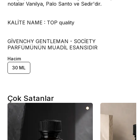
notalar Vanilya, Palo Santo ve Sedir'dir.
KALİTE NAME : TOP quality
GİVENCHY GENTLEMAN - SOCİETY
PARFÜMÜNÜN MUADİL ESANSIDIR
Hacim
30 ML
Çok Satanlar