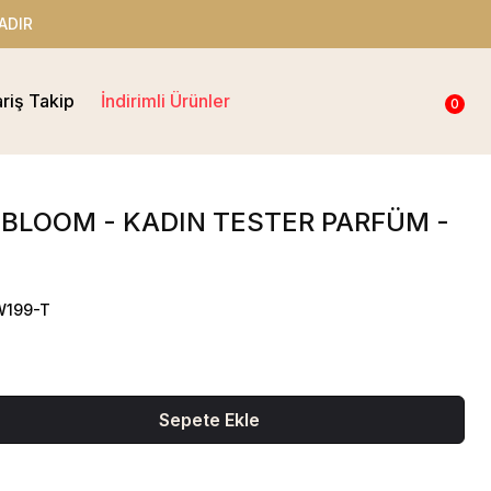
ADIR
ariş Takip
İndirimli Ürünler
0
 BLOOM - KADIN TESTER PARFÜM -
W199-T
Sepete Ekle