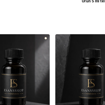
Ürün 5 ml te