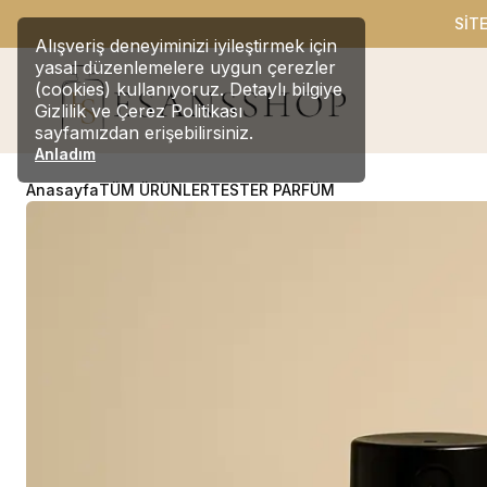
SİT
Alışveriş deneyiminizi iyileştirmek için
yasal düzenlemelere uygun çerezler
(cookies) kullanıyoruz. Detaylı bilgiye
Gizlilik ve Çerez Politikası
sayfamızdan erişebilirsiniz.
Anladım
Anasayfa
TÜM ÜRÜNLER
TESTER PARFÜM