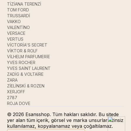
TİZİANA TERENZİ
TOM FORD
TRUSSARDİ
VAKKO
VALENTİNO
VERSACE
VERTUS
VİCTORİA'S SECRET
VİKTOR & ROLF
VİLHELM PARFUMERİE
YVES ROCHER
YVES SAİNT LAURENT
ZADİG & VOLTAİRE
ZARA
ZİELİNSKİ & ROZEN
XERJOFF
2787
ROJA DOVE
© 2026 Esansshop. Tüm hakları saklıdır. Bu sitede
yer alan tüm içerik, görsel ve marka unsurları izinsiz
kullanılamaz, kopyalanamaz veya çoğaltılamaz.