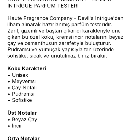
İNTRİGUE PARFÜM TESTERI
Haute Fragrance Company - Devil's Intrigue'den
ilham alınarak hazırlanmış parfüm testerıdır.
Zarif, gizemli ve baştan çıkarıcı karakteriyle öne
çıkan bu özel koku, kremsi incir notalarını beyaz
çay ve osmanthusun zarafetiyle buluşturur.
Pudramsı ve yumuşak yapısıyla ten üzerinde
sofistike, sıcak ve unutulmaz bir iz bırakır.
Koku Karakteri
• Unisex
• Meyvemsi
• Çay Notalı
• Pudramsı
• Sofistike
Üst Notalar
• Beyaz Çay
• İncir
Orta Notalar