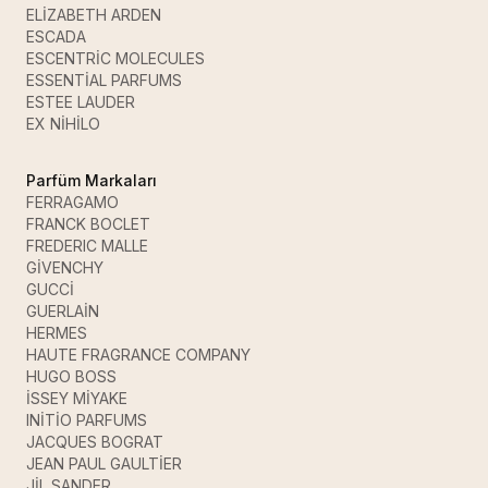
ELİZABETH ARDEN
ESCADA
ESCENTRİC MOLECULES
ESSENTİAL PARFUMS
ESTEE LAUDER
EX NİHİLO
Parfüm Markaları
FERRAGAMO
FRANCK BOCLET
FREDERIC MALLE
GİVENCHY
GUCCİ
GUERLAİN
HERMES
HAUTE FRAGRANCE COMPANY
HUGO BOSS
İSSEY MİYAKE
INİTİO PARFUMS
JACQUES BOGRAT
JEAN PAUL GAULTİER
JİL SANDER