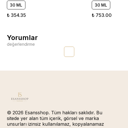
30 ML
30 ML
₺ 354.35
₺ 753.00
Yorumlar
değerlendirme
© 2026 Esansshop. Tüm hakları saklıdır. Bu
sitede yer alan tüm içerik, görsel ve marka
unsurları izinsiz kullanılamaz, kopyalanamaz