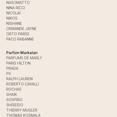
NASOMATTO
NINA RICCI
NİCOLAİ
NİKOS
NİSHANE
ORMANDE JAYNE
ORTO PARİSİ
PACO RABANNE
Parfüm Markaları
PARFUMS DE MARLY
PARIS HİLTON
PRADA
PS
RALPH LAUREN
ROBERTO CAVALLİ
ROCHAS
SHAİK
SOSPİRO
SHİSEİDO
THİERRY MUGLER
THOMAS KOSMALA