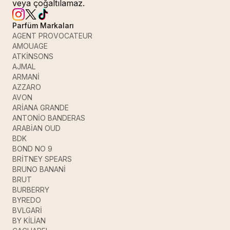
veya çoğaltılamaz.
Parfüm Markaları
AGENT PROVOCATEUR
AMOUAGE
ATKİNSONS
AJMAL
ARMANİ
AZZARO
AVON
ARİANA GRANDE
ANTONİO BANDERAS
ARABİAN OUD
BDK
BOND NO 9
BRİTNEY SPEARS
BRUNO BANANİ
BRUT
BURBERRY
BYREDO
BVLGARİ
BY KİLİAN