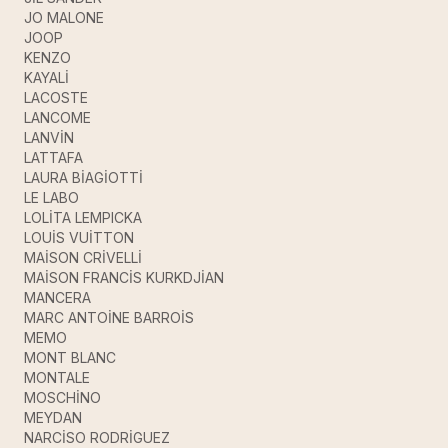
JO MALONE
JOOP
KENZO
KAYALİ
LACOSTE
LANCOME
LANVİN
LATTAFA
LAURA BİAGİOTTİ
LE LABO
LOLİTA LEMPICKA
LOUİS VUİTTON
MAİSON CRİVELLİ
MAİSON FRANCİS KURKDJİAN
MANCERA
MARC ANTOİNE BARROİS
MEMO
MONT BLANC
MONTALE
MOSCHİNO
MEYDAN
NARCİSO RODRİGUEZ