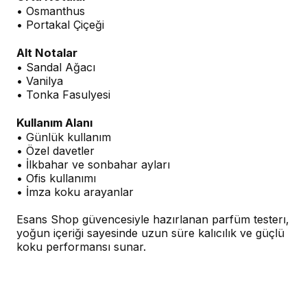
• Osmanthus
• Portakal Çiçeği
Alt Notalar
• Sandal Ağacı
• Vanilya
• Tonka Fasulyesi
Kullanım Alanı
• Günlük kullanım
• Özel davetler
• İlkbahar ve sonbahar ayları
• Ofis kullanımı
• İmza koku arayanlar
Esans Shop güvencesiyle hazırlanan parfüm testerı,
yoğun içeriği sayesinde uzun süre kalıcılık ve güçlü
koku performansı sunar.