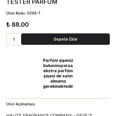
TESTER PARFÜM
Ürün Kodu: Ü293-T
₺ 88.00
Sepete Ekle
Parfüm şişeniz
bulunmuyorsa
ekstra parfüm
şişesi de satın
almanız
gerekmektedir
Ürün Açıklaması
HAUTE FRAGRANCE COMPANY - DEVİL'S