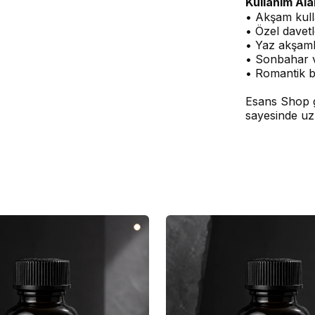
Kullanım Ala
• Akşam kull
• Özel davetl
• Yaz akşaml
• Sonbahar v
• Romantik 
Esans Shop g
sayesinde uz