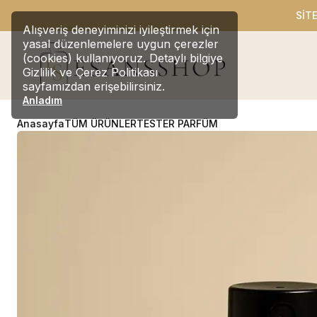
SİT
Alışveriş deneyiminizi iyileştirmek için
yasal düzenlemelere uygun çerezler
(cookies) kullanıyoruz. Detaylı bilgiye
Gizlilik ve Çerez Politikası
sayfamızdan erişebilirsiniz.
Anladım
Anasayfa
TÜM ÜRÜNLER
TESTER PARFÜM