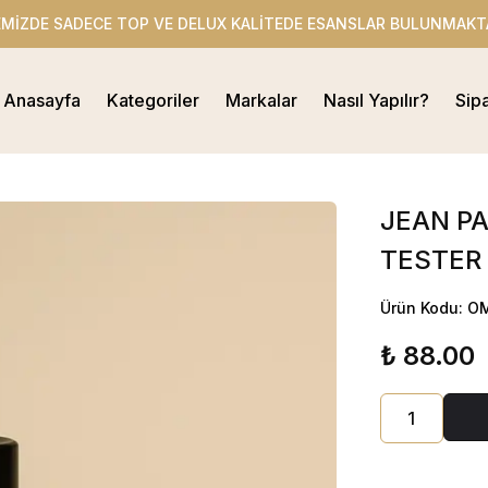
EMİZDE SADECE TOP VE DELUX KALİTEDE ESANSLAR BULUNMAKT
Anasayfa
Kategoriler
Markalar
Nasıl Yapılır?
Sip
JEAN PA
TESTER
Ürün Kodu: O
₺ 88.00