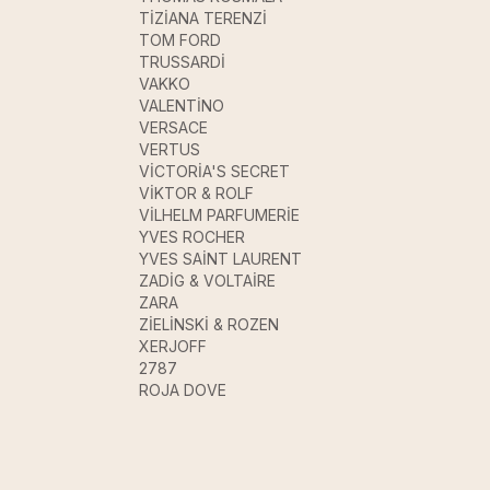
TİZİANA TERENZİ
TOM FORD
TRUSSARDİ
VAKKO
VALENTİNO
VERSACE
VERTUS
VİCTORİA'S SECRET
VİKTOR & ROLF
VİLHELM PARFUMERİE
YVES ROCHER
YVES SAİNT LAURENT
ZADİG & VOLTAİRE
ZARA
ZİELİNSKİ & ROZEN
XERJOFF
2787
ROJA DOVE