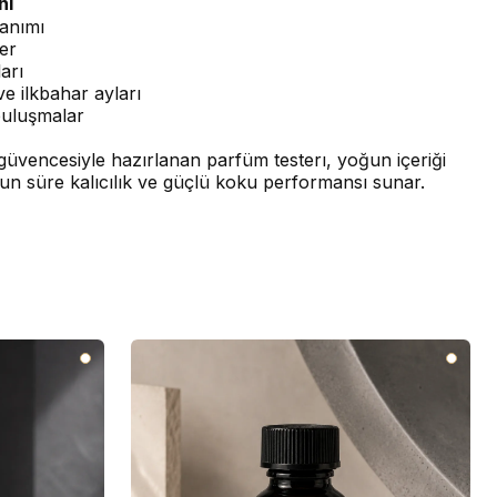
nı
anımı
er
arı
e ilkbahar ayları
buluşmalar
üvencesiyle hazırlanan parfüm testerı, yoğun içeriği
un süre kalıcılık ve güçlü koku performansı sunar.