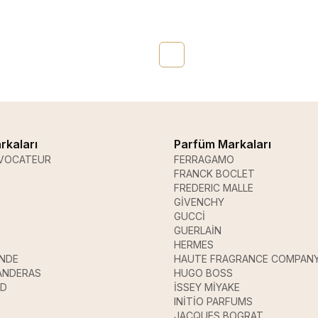
rkaları
Parfüm Markaları
VOCATEUR
FERRAGAMO
FRANCK BOCLET
FREDERIC MALLE
GİVENCHY
GUCCİ
GUERLAİN
HERMES
ANDE
HAUTE FRAGRANCE COMPAN
ANDERAS
HUGO BOSS
UD
İSSEY MİYAKE
INİTİO PARFUMS
JACQUES BOGRAT