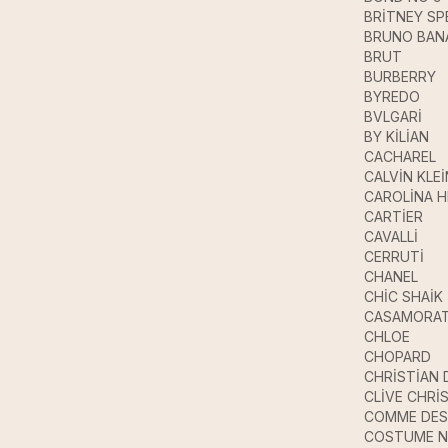
BRİTNEY SP
BRUNO BAN
BRUT
BURBERRY
BYREDO
BVLGARİ
BY KİLİAN
CACHAREL
CALVİN KLEİ
CAROLİNA 
CARTİER
CAVALLİ
CERRUTİ
CHANEL
CHİC SHAİK
CASAMORAT
CHLOE
CHOPARD
CHRİSTİAN 
CLİVE CHRİ
COMME DES
COSTUME N