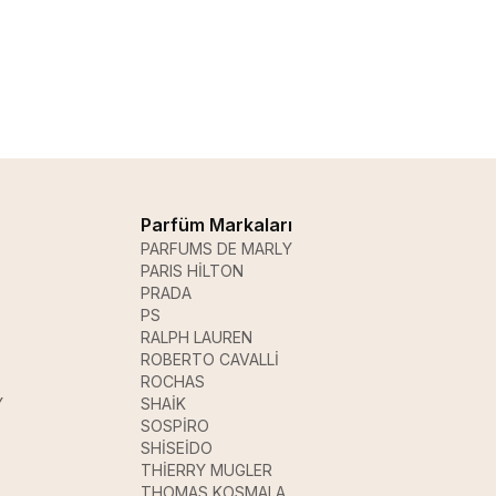
Parfüm Markaları
PARFUMS DE MARLY
PARIS HİLTON
PRADA
PS
RALPH LAUREN
ROBERTO CAVALLİ
ROCHAS
Y
SHAİK
SOSPİRO
SHİSEİDO
THİERRY MUGLER
THOMAS KOSMALA