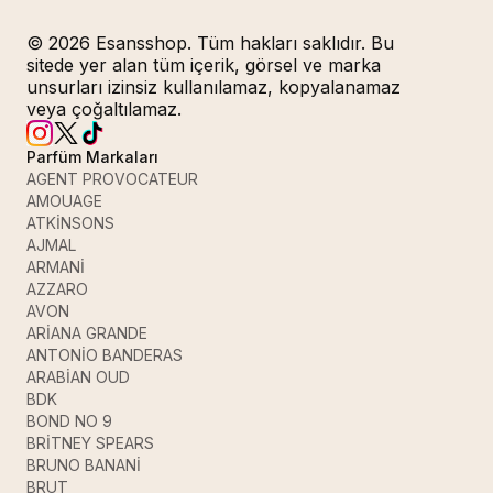
© 2026 Esansshop. Tüm hakları saklıdır. Bu
sitede yer alan tüm içerik, görsel ve marka
unsurları izinsiz kullanılamaz, kopyalanamaz
veya çoğaltılamaz.
Parfüm Markaları
AGENT PROVOCATEUR
AMOUAGE
ATKİNSONS
AJMAL
ARMANİ
AZZARO
AVON
ARİANA GRANDE
ANTONİO BANDERAS
ARABİAN OUD
BDK
BOND NO 9
BRİTNEY SPEARS
BRUNO BANANİ
BRUT