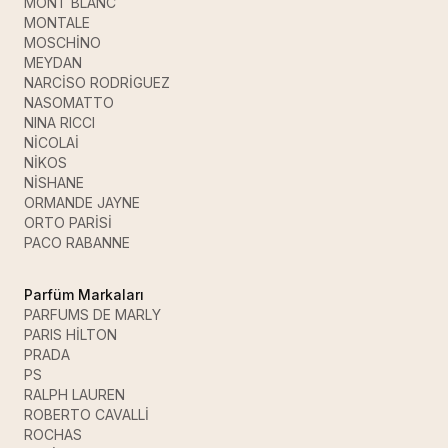
MONT BLANC
MONTALE
MOSCHİNO
MEYDAN
NARCİSO RODRİGUEZ
NASOMATTO
NINA RICCI
NİCOLAİ
NİKOS
NİSHANE
ORMANDE JAYNE
ORTO PARİSİ
PACO RABANNE
Parfüm Markaları
PARFUMS DE MARLY
PARIS HİLTON
PRADA
PS
RALPH LAUREN
ROBERTO CAVALLİ
ROCHAS