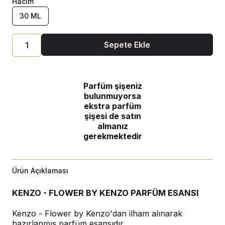
Hacim
30 ML
Sepete Ekle
Parfüm şişeniz
bulunmuyorsa
ekstra parfüm
şişesi de satın
almanız
gerekmektedir
Ürün Açıklaması
KENZO - FLOWER BY KENZO PARFÜM ESANSI
Kenzo - Flower by Kenzo'dan ilham alınarak
hazırlanmış parfüm esansıdır.