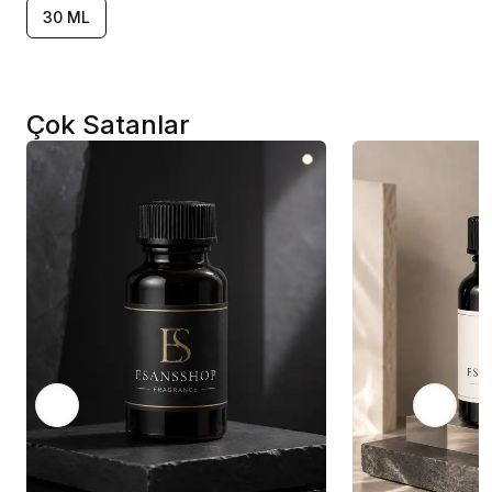
30 ML
Çok Satanlar