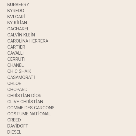
BURBERRY
BYREDO
BVLGARİ
BY KİLİAN
CACHAREL
CALVİN KLEİN
CAROLİNA HERRERA
CARTİER
CAVALLİ
CERRUTİ
CHANEL
CHİC SHAİK
CASAMORATİ
CHLOE
CHOPARD
CHRİSTİAN DİOR
CLİVE CHRİSTİAN
COMME DES GARCONS
COSTUME NATİONAL
CREED
DAVİDOFF
DİESEL