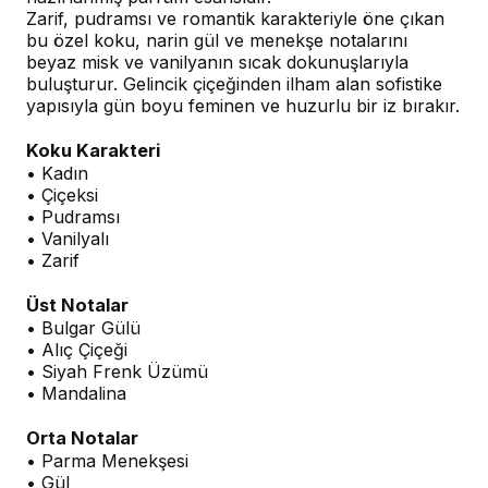
Zarif, pudramsı ve romantik karakteriyle öne çıkan
bu özel koku, narin gül ve menekşe notalarını
beyaz misk ve vanilyanın sıcak dokunuşlarıyla
buluşturur. Gelincik çiçeğinden ilham alan sofistike
yapısıyla gün boyu feminen ve huzurlu bir iz bırakır.
Koku Karakteri
• Kadın
• Çiçeksi
• Pudramsı
• Vanilyalı
• Zarif
Üst Notalar
• Bulgar Gülü
• Alıç Çiçeği
• Siyah Frenk Üzümü
• Mandalina
Orta Notalar
• Parma Menekşesi
• Gül