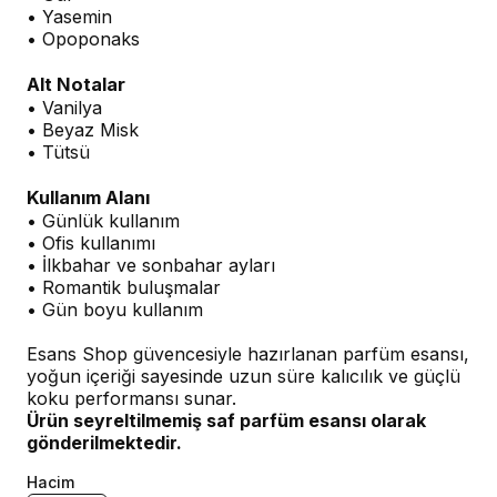
• Yasemin
• Opoponaks
Alt Notalar
• Vanilya
• Beyaz Misk
• Tütsü
Kullanım Alanı
• Günlük kullanım
• Ofis kullanımı
• İlkbahar ve sonbahar ayları
• Romantik buluşmalar
• Gün boyu kullanım
Esans Shop güvencesiyle hazırlanan parfüm esansı,
yoğun içeriği sayesinde uzun süre kalıcılık ve güçlü
koku performansı sunar.
Ürün seyreltilmemiş saf parfüm esansı olarak
gönderilmektedir.
Hacim