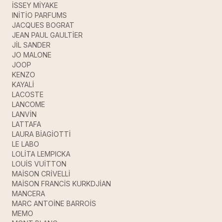
İSSEY MİYAKE
INİTİO PARFUMS
JACQUES BOGRAT
JEAN PAUL GAULTİER
JİL SANDER
JO MALONE
JOOP
KENZO
KAYALİ
LACOSTE
LANCOME
LANVİN
LATTAFA
LAURA BİAGİOTTİ
LE LABO
LOLİTA LEMPICKA
LOUİS VUİTTON
MAİSON CRİVELLİ
MAİSON FRANCİS KURKDJİAN
MANCERA
MARC ANTOİNE BARROİS
MEMO