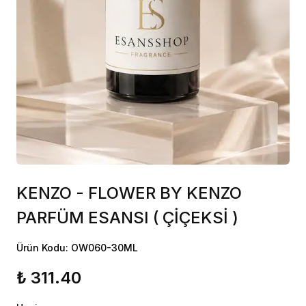
KENZO - FLOWER BY KENZO
PARFÜM ESANSI ( ÇİÇEKSİ )
Ürün Kodu: OW060-30ML
₺ 311.40