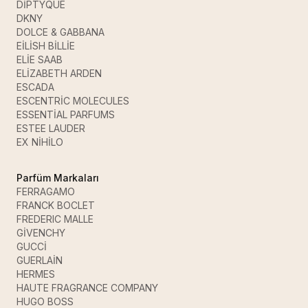
DİPTYQUE
DKNY
DOLCE & GABBANA
EİLİSH BİLLİE
ELİE SAAB
ELİZABETH ARDEN
ESCADA
ESCENTRİC MOLECULES
ESSENTİAL PARFUMS
ESTEE LAUDER
EX NİHİLO
Parfüm Markaları
FERRAGAMO
FRANCK BOCLET
FREDERIC MALLE
GİVENCHY
GUCCİ
GUERLAİN
HERMES
HAUTE FRAGRANCE COMPANY
HUGO BOSS