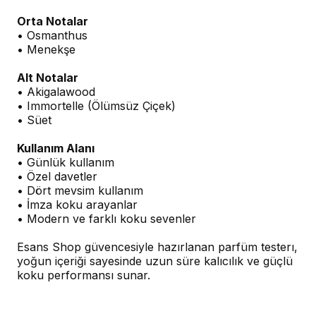
Orta Notalar
• Osmanthus
• Menekşe
Alt Notalar
• Akigalawood
• Immortelle (Ölümsüz Çiçek)
• Süet
Kullanım Alanı
• Günlük kullanım
• Özel davetler
• Dört mevsim kullanım
• İmza koku arayanlar
• Modern ve farklı koku sevenler
Esans Shop güvencesiyle hazırlanan parfüm testerı,
yoğun içeriği sayesinde uzun süre kalıcılık ve güçlü
koku performansı sunar.