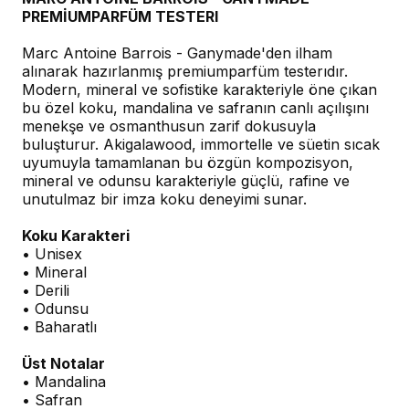
PREMİUMPARFÜM TESTERI
Marc Antoine Barrois - Ganymade'den ilham
alınarak hazırlanmış premiumparfüm testerıdır.
Modern, mineral ve sofistike karakteriyle öne çıkan
bu özel koku, mandalina ve safranın canlı açılışını
menekşe ve osmanthusun zarif dokusuyla
buluşturur. Akigalawood, immortelle ve süetin sıcak
uyumuyla tamamlanan bu özgün kompozisyon,
mineral ve odunsu karakteriyle güçlü, rafine ve
unutulmaz bir imza koku deneyimi sunar.
Koku Karakteri
• Unisex
• Mineral
• Derili
• Odunsu
• Baharatlı
Üst Notalar
• Mandalina
• Safran