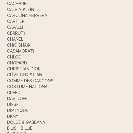
CACHAREL
CALVİN KLEİN
CAROLİNA HERRERA
CARTİER
CAVALLİ
CERRUTİ
CHANEL
CHİC SHAİK
CASAMORATİ
CHLOE
CHOPARD
CHRİSTİAN DİOR
CLİVE CHRİSTİAN
COMME DES GARCONS
COSTUME NATİONAL
CREED
DAVİDOFF
DİESEL
DİPTYQUE
DKNY
DOLCE & GABBANA
EİLİSH BİLLİE