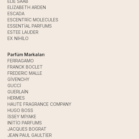
ELİE SAAB
ELİZABETH ARDEN
ESCADA
ESCENTRİC MOLECULES
ESSENTİAL PARFUMS
ESTEE LAUDER
EX NİHİLO
Parfüm Markaları
FERRAGAMO
FRANCK BOCLET
FREDERIC MALLE
GİVENCHY
GUCCİ
GUERLAİN
HERMES
HAUTE FRAGRANCE COMPANY
HUGO BOSS
İSSEY MİYAKE
INİTİO PARFUMS
JACQUES BOGRAT
JEAN PAUL GAULTİER