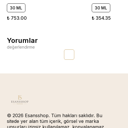
30 ML
30 ML
₺ 753.00
₺ 354.35
Yorumlar
değerlendirme
© 2026 Esansshop. Tüm hakları saklıdır. Bu
sitede yer alan tüm içerik, görsel ve marka
unsurları izinsiz kullanılamaz, kopyalanamaz