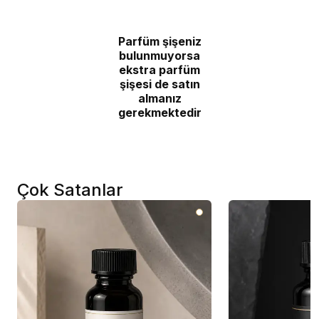
Parfüm şişeniz
bulunmuyorsa
ekstra parfüm
şişesi de satın
almanız
gerekmektedir
Çok Satanlar