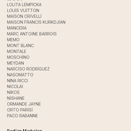
LOLİTA LEMPICKA
LOUİS VUİTTON
MAİSON CRİVELLİ
MAİSON FRANCİS KURKDJİAN
MANCERA
MARC ANTOİNE BARROİS
MEMO
MONT BLANC
MONTALE
MOSCHİNO
MEYDAN
NARCİSO RODRİGUEZ
NASOMATTO
NINA RICCI
NİCOLAİ
NİKOS
NİSHANE
ORMANDE JAYNE
ORTO PARİSİ
PACO RABANNE
Parfüm Markaları