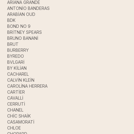
ARİANA GRANDE
ANTONİO BANDERAS
ARABİAN OUD
BDK
BOND NO 9
BRİTNEY SPEARS
BRUNO BANANİ
BRUT
BURBERRY
BYREDO
BVLGARİ
BY KİLİAN
CACHAREL
CALVİN KLEİN
CAROLİNA HERRERA
CARTİER
CAVALLİ
CERRUTİ
CHANEL
CHİC SHAİK
CASAMORATİ
CHLOE
CHOPARD