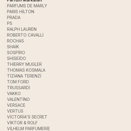
PARFUMS DE MARLY
PARIS HİLTON
PRADA
PS
RALPH LAUREN
ROBERTO CAVALLİ
ROCHAS
SHAİK
SOSPİRO
SHİSEİDO
THİERRY MUGLER
THOMAS KOSMALA
TİZİANA TERENZİ
TOM FORD
TRUSSARDİ
VAKKO
VALENTİNO
VERSACE
VERTUS
VİCTORİA'S SECRET
VİKTOR & ROLF
VİLHELM PARFUMERİE