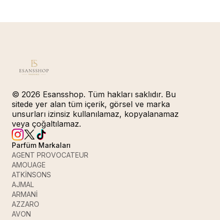
© 2026 Esansshop. Tüm hakları saklıdır. Bu
sitede yer alan tüm içerik, görsel ve marka
unsurları izinsiz kullanılamaz, kopyalanamaz
veya çoğaltılamaz.
Parfüm Markaları
AGENT PROVOCATEUR
AMOUAGE
ATKİNSONS
AJMAL
ARMANİ
AZZARO
AVON