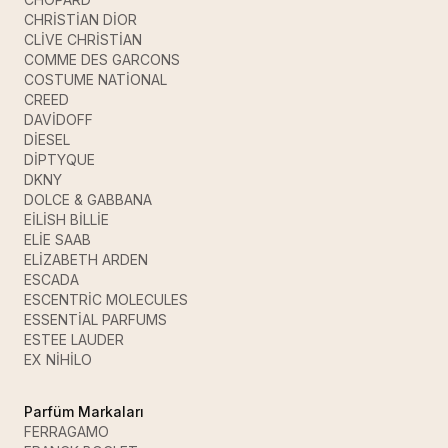
CHRİSTİAN DİOR
CLİVE CHRİSTİAN
COMME DES GARCONS
COSTUME NATİONAL
CREED
DAVİDOFF
DİESEL
DİPTYQUE
DKNY
DOLCE & GABBANA
EİLİSH BİLLİE
ELİE SAAB
ELİZABETH ARDEN
ESCADA
ESCENTRİC MOLECULES
ESSENTİAL PARFUMS
ESTEE LAUDER
EX NİHİLO
Parfüm Markaları
FERRAGAMO