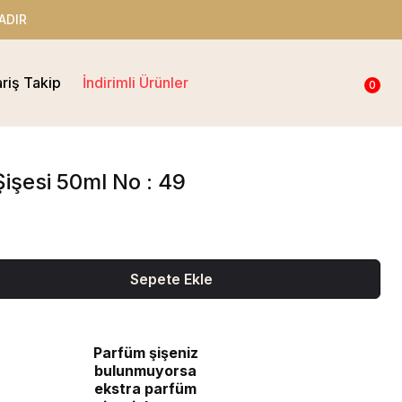
ADIR
ariş Takip
İndirimli Ürünler
0
işesi 50ml No : 49
Sepete Ekle
Parfüm şişeniz
bulunmuyorsa
ekstra parfüm