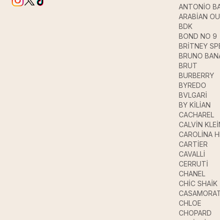
ANTONİO B
ARABİAN O
BDK
BOND NO 9
BRİTNEY SP
BRUNO BAN
BRUT
BURBERRY
BYREDO
BVLGARİ
BY KİLİAN
CACHAREL
CALVİN KLEİ
CAROLİNA 
CARTİER
CAVALLİ
CERRUTİ
CHANEL
CHİC SHAİK
CASAMORAT
CHLOE
CHOPARD