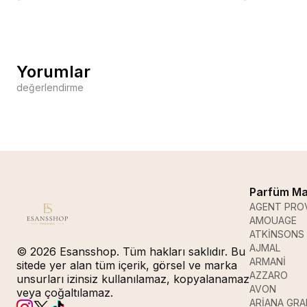
Yorumlar
değerlendirme
Parfüm Ma
AGENT PRO
AMOUAGE
ATKİNSONS
AJMAL
© 2026 Esansshop. Tüm hakları saklıdır. Bu
ARMANİ
sitede yer alan tüm içerik, görsel ve marka
AZZARO
unsurları izinsiz kullanılamaz, kopyalanamaz
AVON
veya çoğaltılamaz.
ARİANA GR