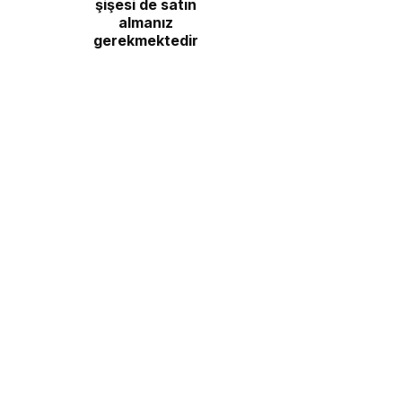
şişesi de satın
almanız
gerekmektedir