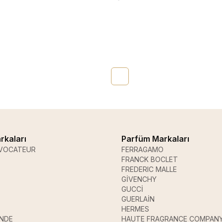
rkaları
Parfüm Markaları
VOCATEUR
FERRAGAMO
FRANCK BOCLET
FREDERIC MALLE
GİVENCHY
GUCCİ
GUERLAİN
HERMES
ANDE
HAUTE FRAGRANCE COMPAN