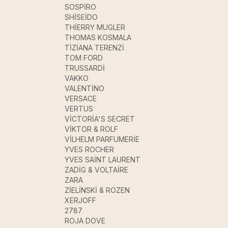
SOSPİRO
SHİSEİDO
THİERRY MUGLER
THOMAS KOSMALA
TİZİANA TERENZİ
TOM FORD
TRUSSARDİ
VAKKO
VALENTİNO
VERSACE
VERTUS
VİCTORİA'S SECRET
VİKTOR & ROLF
VİLHELM PARFUMERİE
YVES ROCHER
YVES SAİNT LAURENT
ZADİG & VOLTAİRE
ZARA
ZİELİNSKİ & ROZEN
XERJOFF
2787
ROJA DOVE