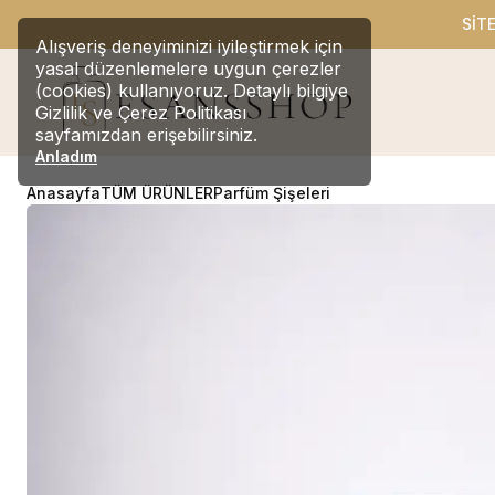
SİT
Alışveriş deneyiminizi iyileştirmek için
yasal düzenlemelere uygun çerezler
(cookies) kullanıyoruz. Detaylı bilgiye
Gizlilik ve Çerez Politikası
sayfamızdan erişebilirsiniz.
Anladım
Anasayfa
TÜM ÜRÜNLER
Parfüm Şişeleri