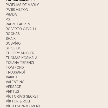
PARFUMS DE MARLY
PARIS HİLTON
PRADA
PS
RALPH LAUREN
ROBERTO CAVALLİ
ROCHAS
SHAİK
SOSPİRO
SHİSEİDO
THİERRY MUGLER
THOMAS KOSMALA
TİZİANA TERENZİ
TOM FORD
TRUSSARDİ
VAKKO
VALENTİNO
VERSACE
VERTUS
VİCTORİA'S SECRET
VİKTOR & ROLF
VİLHELM PARFUMERİE