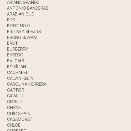
ARİANA GRANDE
ANTONİO BANDERAS
ARABİAN OUD
BDK
BOND NO 9
BRİTNEY SPEARS
BRUNO BANANİ
BRUT
BURBERRY
BYREDO
BVLGARİ
BY KİLİAN
CACHAREL
CALVİN KLEİN
CAROLİNA HERRERA
CARTİER
CAVALLİ
CERRUTİ
CHANEL
CHİC SHAİK
CASAMORATİ
CHLOE
CHOPARD