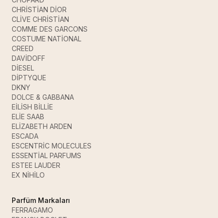
CHRİSTİAN DİOR
CLİVE CHRİSTİAN
COMME DES GARCONS
COSTUME NATİONAL
CREED
DAVİDOFF
DİESEL
DİPTYQUE
DKNY
DOLCE & GABBANA
EİLİSH BİLLİE
ELİE SAAB
ELİZABETH ARDEN
ESCADA
ESCENTRİC MOLECULES
ESSENTİAL PARFUMS
ESTEE LAUDER
EX NİHİLO
Parfüm Markaları
FERRAGAMO