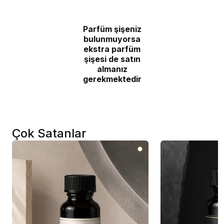
Parfüm şişeniz
bulunmuyorsa
ekstra parfüm
şişesi de satın
almanız
gerekmektedir
Çok Satanlar