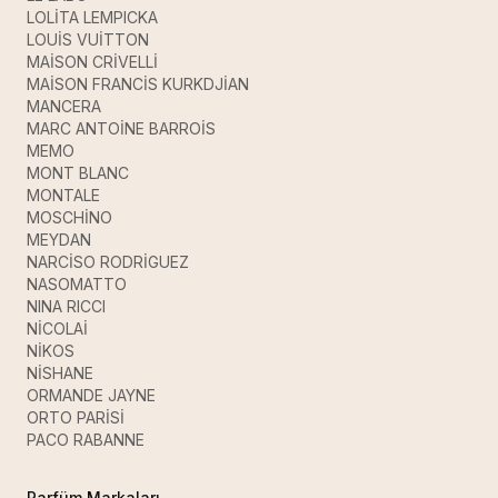
LOLİTA LEMPICKA
LOUİS VUİTTON
MAİSON CRİVELLİ
MAİSON FRANCİS KURKDJİAN
MANCERA
MARC ANTOİNE BARROİS
MEMO
MONT BLANC
MONTALE
MOSCHİNO
MEYDAN
NARCİSO RODRİGUEZ
NASOMATTO
NINA RICCI
NİCOLAİ
NİKOS
NİSHANE
ORMANDE JAYNE
ORTO PARİSİ
PACO RABANNE
Parfüm Markaları