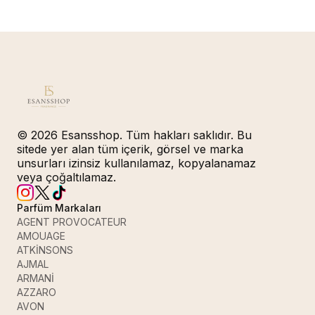
© 2026 Esansshop. Tüm hakları saklıdır. Bu
sitede yer alan tüm içerik, görsel ve marka
unsurları izinsiz kullanılamaz, kopyalanamaz
veya çoğaltılamaz.
Parfüm Markaları
AGENT PROVOCATEUR
AMOUAGE
ATKİNSONS
AJMAL
ARMANİ
AZZARO
AVON