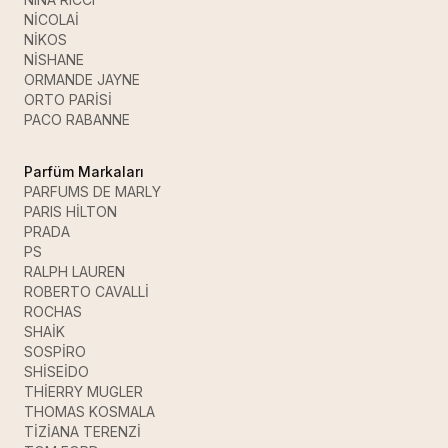
NİCOLAİ
NİKOS
NİSHANE
ORMANDE JAYNE
ORTO PARİSİ
PACO RABANNE
Parfüm Markaları
PARFUMS DE MARLY
PARIS HİLTON
PRADA
PS
RALPH LAUREN
ROBERTO CAVALLİ
ROCHAS
SHAİK
SOSPİRO
SHİSEİDO
THİERRY MUGLER
THOMAS KOSMALA
TİZİANA TERENZİ