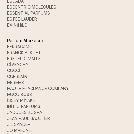
ESCADA
ESCENTRİC MOLECULES
ESSENTİAL PARFUMS
ESTEE LAUDER
EX NİHİLO
Parfüm Markaları
FERRAGAMO
FRANCK BOCLET
FREDERIC MALLE
GİVENCHY
GUCCİ
GUERLAİN
HERMES
HAUTE FRAGRANCE COMPANY
HUGO BOSS
İSSEY MİYAKE
INİTİO PARFUMS
JACQUES BOGRAT
JEAN PAUL GAULTİER
JİL SANDER
JO MALONE