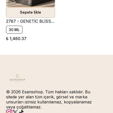
Sepete Ekle
2787 - GENETİC BLİSS PARFÜM ESANSI ( ODUNSU )
30 ML
₺ 1,460.37
© 2026 Esansshop. Tüm hakları saklıdır. Bu
sitede yer alan tüm içerik, görsel ve marka
unsurları izinsiz kullanılamaz, kopyalanamaz
veya çoğaltılamaz.