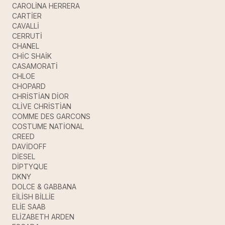
CAROLİNA HERRERA
CARTİER
CAVALLİ
CERRUTİ
CHANEL
CHİC SHAİK
CASAMORATİ
CHLOE
CHOPARD
CHRİSTİAN DİOR
CLİVE CHRİSTİAN
COMME DES GARCONS
COSTUME NATİONAL
CREED
DAVİDOFF
DİESEL
DİPTYQUE
DKNY
DOLCE & GABBANA
EİLİSH BİLLİE
ELİE SAAB
ELİZABETH ARDEN