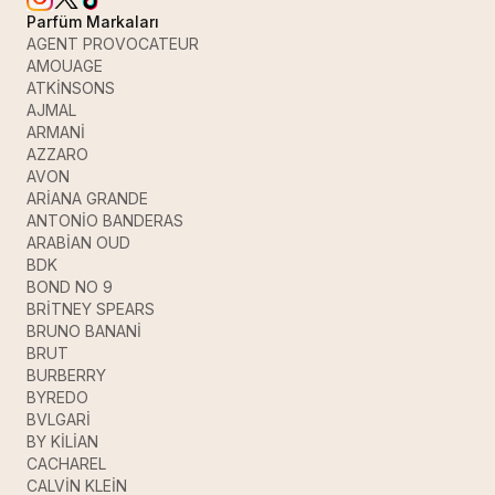
Parfüm Markaları
AGENT PROVOCATEUR
AMOUAGE
ATKİNSONS
AJMAL
ARMANİ
AZZARO
AVON
ARİANA GRANDE
ANTONİO BANDERAS
ARABİAN OUD
BDK
BOND NO 9
BRİTNEY SPEARS
BRUNO BANANİ
BRUT
BURBERRY
BYREDO
BVLGARİ
BY KİLİAN
CACHAREL
CALVİN KLEİN