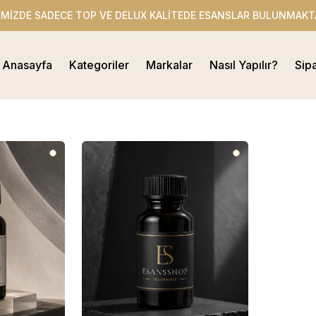
EMİZDE SADECE TOP VE DELUX KALİTEDE ESANSLAR BULUNMAKT
Anasayfa
Kategoriler
Markalar
Nasıl Yapılır?
Sip