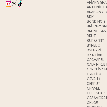
ARİANA GR
ANTONİO B
ARABİAN O
BDK
BOND NO 9
BRİTNEY SP
BRUNO BAN
BRUT
BURBERRY
BYREDO
BVLGARİ
BY KİLİAN
CACHAREL
CALVİN KLEİ
CAROLİNA 
CARTİER
CAVALLİ
CERRUTİ
CHANEL
CHİC SHAİK
CASAMORAT
CHLOE