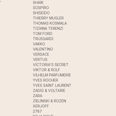
Y
SHAİK
SOSPİRO
SHİSEİDO
THİERRY MUGLER
THOMAS KOSMALA
TİZİANA TERENZİ
TOM FORD
TRUSSARDİ
VAKKO
VALENTİNO
VERSACE
VERTUS
VİCTORİA'S SECRET
VİKTOR & ROLF
VİLHELM PARFUMERİE
YVES ROCHER
YVES SAİNT LAURENT
ZADİG & VOLTAİRE
ZARA
ZİELİNSKİ & ROZEN
XERJOFF
2787