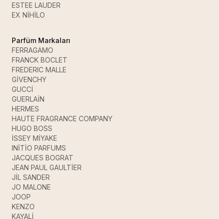
ESTEE LAUDER
EX NİHİLO
Parfüm Markaları
FERRAGAMO
FRANCK BOCLET
FREDERIC MALLE
GİVENCHY
GUCCİ
GUERLAİN
HERMES
HAUTE FRAGRANCE COMPANY
HUGO BOSS
İSSEY MİYAKE
INİTİO PARFUMS
JACQUES BOGRAT
JEAN PAUL GAULTİER
JİL SANDER
JO MALONE
JOOP
KENZO
KAYALİ