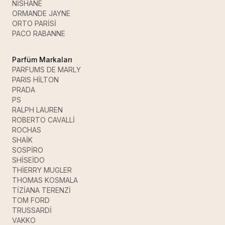
NİSHANE
ORMANDE JAYNE
ORTO PARİSİ
PACO RABANNE
Parfüm Markaları
PARFUMS DE MARLY
PARIS HİLTON
PRADA
PS
RALPH LAUREN
ROBERTO CAVALLİ
ROCHAS
SHAİK
SOSPİRO
SHİSEİDO
THİERRY MUGLER
THOMAS KOSMALA
TİZİANA TERENZİ
TOM FORD
TRUSSARDİ
VAKKO