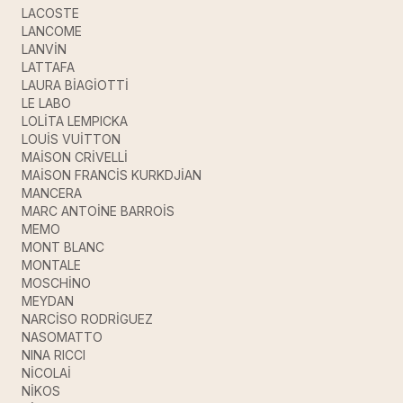
LACOSTE
LANCOME
LANVİN
LATTAFA
LAURA BİAGİOTTİ
LE LABO
LOLİTA LEMPICKA
LOUİS VUİTTON
MAİSON CRİVELLİ
MAİSON FRANCİS KURKDJİAN
MANCERA
MARC ANTOİNE BARROİS
MEMO
MONT BLANC
MONTALE
MOSCHİNO
MEYDAN
NARCİSO RODRİGUEZ
NASOMATTO
NINA RICCI
NİCOLAİ
NİKOS