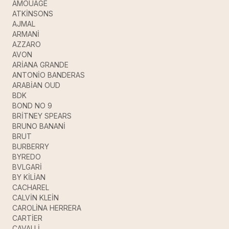
AMOUAGE
ATKİNSONS
AJMAL
ARMANİ
AZZARO
AVON
ARİANA GRANDE
ANTONİO BANDERAS
ARABİAN OUD
BDK
BOND NO 9
BRİTNEY SPEARS
BRUNO BANANİ
BRUT
BURBERRY
BYREDO
BVLGARİ
BY KİLİAN
CACHAREL
CALVİN KLEİN
CAROLİNA HERRERA
CARTİER
CAVALLİ