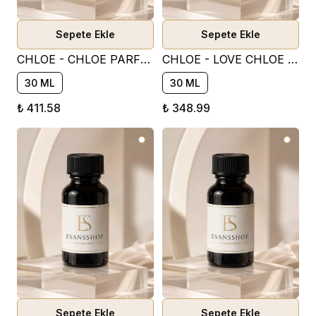
Sepete Ekle
Sepete Ekle
CHLOE - CHLOE PARFÜM ESANSI ( ÇİÇEKSİ )
CHLOE - LOVE CHLOE PARFÜM ESANSI ( PUDRALI )
30 ML
30 ML
₺ 411.58
₺ 348.99
Sepete Ekle
Sepete Ekle