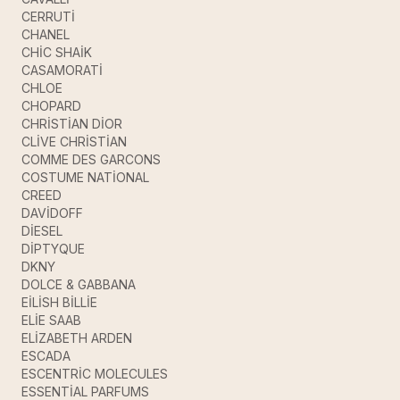
CERRUTİ
CHANEL
CHİC SHAİK
CASAMORATİ
CHLOE
CHOPARD
CHRİSTİAN DİOR
CLİVE CHRİSTİAN
COMME DES GARCONS
COSTUME NATİONAL
CREED
DAVİDOFF
DİESEL
DİPTYQUE
DKNY
DOLCE & GABBANA
EİLİSH BİLLİE
ELİE SAAB
ELİZABETH ARDEN
ESCADA
ESCENTRİC MOLECULES
ESSENTİAL PARFUMS