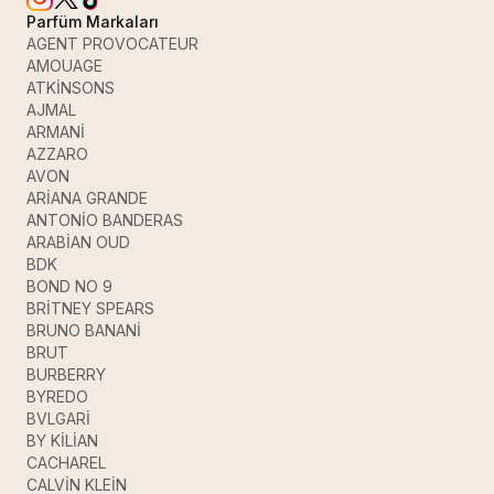
Parfüm Markaları
AGENT PROVOCATEUR
AMOUAGE
ATKİNSONS
AJMAL
ARMANİ
AZZARO
AVON
ARİANA GRANDE
ANTONİO BANDERAS
ARABİAN OUD
BDK
BOND NO 9
BRİTNEY SPEARS
BRUNO BANANİ
BRUT
BURBERRY
BYREDO
BVLGARİ
BY KİLİAN
CACHAREL
CALVİN KLEİN