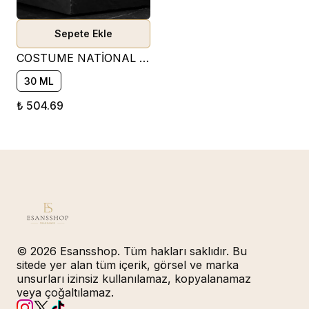
Sepete Ekle
COSTUME NATİONAL - HOMME PARFÜM ESANSI ( ODUNSU )
30 ML
₺ 504.69
© 2026 Esansshop. Tüm hakları saklıdır. Bu
sitede yer alan tüm içerik, görsel ve marka
unsurları izinsiz kullanılamaz, kopyalanamaz
veya çoğaltılamaz.