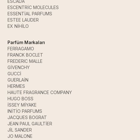
ESCADA
ESCENTRİC MOLECULES
ESSENTİAL PARFUMS
ESTEE LAUDER
EX NİHİLO
Parfüm Markaları
FERRAGAMO
FRANCK BOCLET
FREDERIC MALLE
GİVENCHY
GUCCİ
GUERLAİN
HERMES
HAUTE FRAGRANCE COMPANY
HUGO BOSS
İSSEY MİYAKE
INİTİO PARFUMS
JACQUES BOGRAT
JEAN PAUL GAULTİER
JİL SANDER
JO MALONE