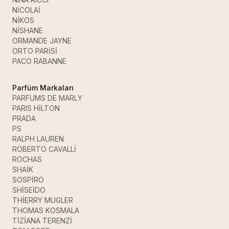
NİCOLAİ
NİKOS
NİSHANE
ORMANDE JAYNE
ORTO PARİSİ
PACO RABANNE
Parfüm Markaları
PARFUMS DE MARLY
PARIS HİLTON
PRADA
PS
RALPH LAUREN
ROBERTO CAVALLİ
ROCHAS
SHAİK
SOSPİRO
SHİSEİDO
THİERRY MUGLER
THOMAS KOSMALA
TİZİANA TERENZİ