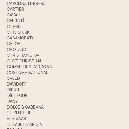
CAROLİNA HERRERA
CARTİER
CAVALLİ
CERRUTİ
CHANEL
CHİC SHAİK
CASAMORATİ
CHLOE
CHOPARD
CHRİSTİAN DİOR
CLİVE CHRİSTİAN
COMME DES GARCONS
COSTUME NATİONAL
CREED
DAVİDOFF
DİESEL
DİPTYQUE
DKNY
DOLCE & GABBANA
EİLİSH BİLLİE
ELİE SAAB
ELİZABETH ARDEN