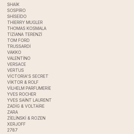
SHAİK
SOSPİRO
SHİSEİDO
THİERRY MUGLER
THOMAS KOSMALA
TİZİANA TERENZİ
TOM FORD
TRUSSARDİ
VAKKO
VALENTİNO
VERSACE
VERTUS
VİCTORİA'S SECRET
VİKTOR & ROLF
VİLHELM PARFUMERİE
YVES ROCHER
YVES SAİNT LAURENT
ZADİG & VOLTAİRE
ZARA
ZİELİNSKİ & ROZEN
XERJOFF
2787