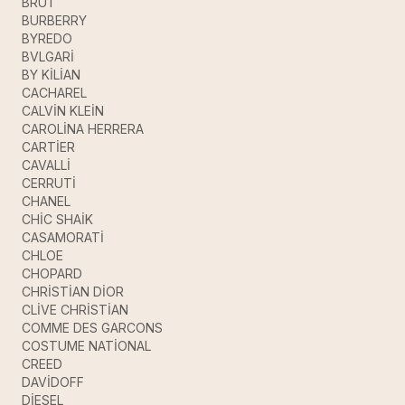
BRUT
BURBERRY
BYREDO
BVLGARİ
BY KİLİAN
CACHAREL
CALVİN KLEİN
CAROLİNA HERRERA
CARTİER
CAVALLİ
CERRUTİ
CHANEL
CHİC SHAİK
CASAMORATİ
CHLOE
CHOPARD
CHRİSTİAN DİOR
CLİVE CHRİSTİAN
COMME DES GARCONS
COSTUME NATİONAL
CREED
DAVİDOFF
DİESEL