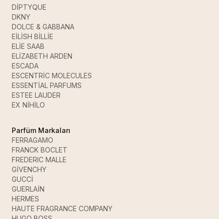
DİPTYQUE
DKNY
DOLCE & GABBANA
EİLİSH BİLLİE
ELİE SAAB
ELİZABETH ARDEN
ESCADA
ESCENTRİC MOLECULES
ESSENTİAL PARFUMS
ESTEE LAUDER
EX NİHİLO
Parfüm Markaları
FERRAGAMO
FRANCK BOCLET
FREDERIC MALLE
GİVENCHY
GUCCİ
GUERLAİN
HERMES
HAUTE FRAGRANCE COMPANY
HUGO BOSS