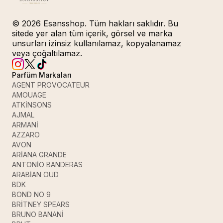
© 2026 Esansshop. Tüm hakları saklıdır. Bu
sitede yer alan tüm içerik, görsel ve marka
unsurları izinsiz kullanılamaz, kopyalanamaz
veya çoğaltılamaz.
Parfüm Markaları
AGENT PROVOCATEUR
AMOUAGE
ATKİNSONS
AJMAL
ARMANİ
AZZARO
AVON
ARİANA GRANDE
ANTONİO BANDERAS
ARABİAN OUD
BDK
BOND NO 9
BRİTNEY SPEARS
BRUNO BANANİ