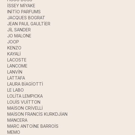
İSSEY MİYAKE
INİTİO PARFUMS
JACQUES BOGRAT
JEAN PAUL GAULTİER
JİL SANDER
JO MALONE
JOOP
KENZO
KAYALİ
LACOSTE
LANCOME
LANVİN
LATTAFA
LAURA BİAGİOTTİ
LE LABO
LOLİTA LEMPICKA
LOUİS VUİTTON
MAİSON CRİVELLİ
MAİSON FRANCİS KURKDJİAN
MANCERA
MARC ANTOİNE BARROİS
MEMO